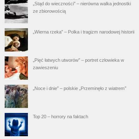
„Stąd do wieczności” – nierówna walka jednostki
ze zbiorowością
„Wierna rzeka” – Polka i tragizm narodowej historii
„Pięć łatwych utworów” – portret człowieka w
zawieszeniu
„Noce i dnie” – polskie „Przeminęło z wiatrem”
Top 20 – horrory na faktach