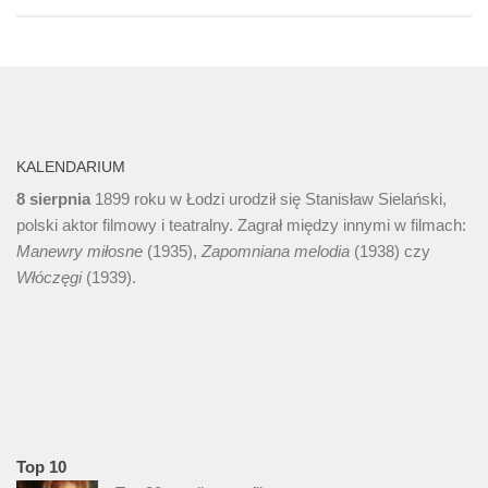
KALENDARIUM
8 sierpnia
1899 roku w Łodzi urodził się Stanisław Sielański,
polski aktor filmowy i teatralny. Zagrał między innymi w filmach:
Manewry miłosne
(1935),
Zapomniana melodia
(1938) czy
Włóczęgi
(1939).
Top 10