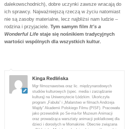
dalekowschodnich), dobre uczynki zawsze wracają do
ich sprawcy. Najważniejszą rzeczą w życiu natomiast
nie są zasoby materialne, lecz najbliżsi nam ludzie –
rodzina i przyjaciele.
Tym samym film
It’s a
Wonderful Life
staje się nośnikiem tradycyjnych
wartości wspólnych dla wszystkich kultur.
Kinga Redlińska
Mgr filmoznawstwa oraz lic. międzynarodowych
studiów kulturowych (spec. media i zarządzanie
kulturą) na Uniwersytecie Łódzkim. Ukończyła
program „Fabuła” i „Malarstwo w filmach Andrzeja
Wajdy” Akademii Polskiego Filmu (PISF). Pracowała
jako przewodnik po Se-ma-for Muzeum Animacji
oraz prowadząca warsztaty animacji poklatkowej dla
dzieci i dorosłych w Momakinie. Obecnie związana