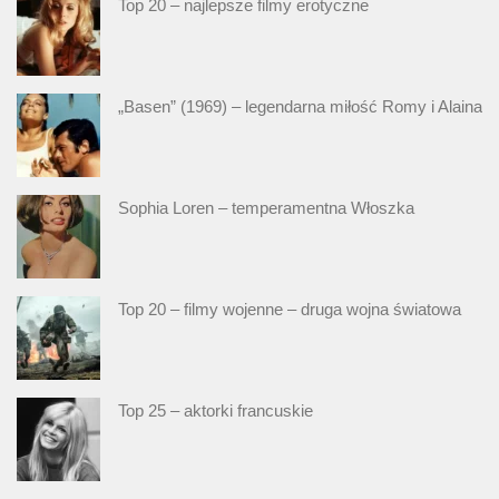
Top 20 – najlepsze filmy erotyczne
„Basen” (1969) – legendarna miłość Romy i Alaina
Sophia Loren – temperamentna Włoszka
Top 20 – filmy wojenne – druga wojna światowa
Top 25 – aktorki francuskie