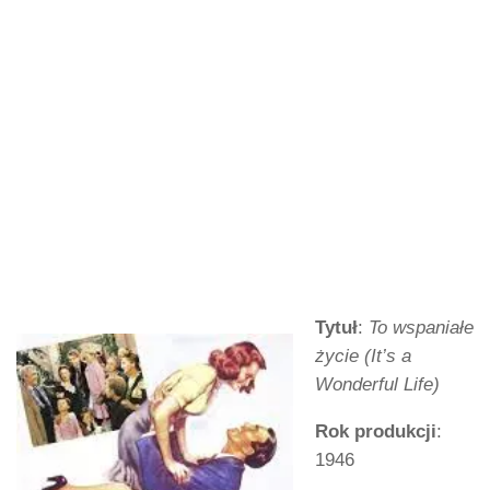
Tytuł
:
To wspaniałe
życie (It’s a
Wonderful Life)
Rok produkcji
:
1946