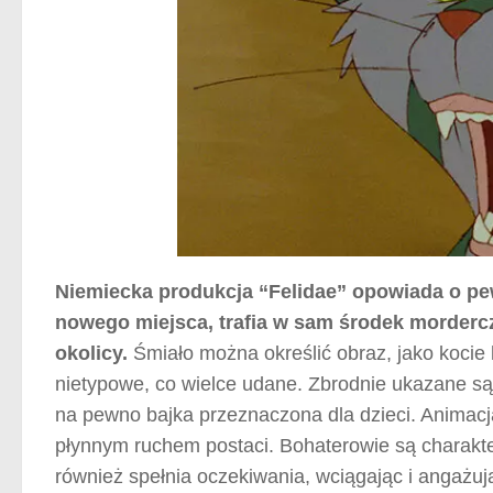
Niemiecka produkcja “Felidae” opowiada o pe
nowego miejsca, trafia w sam środek mordercze
okolicy.
Śmiało można określić obraz, jako kocie k
nietypowe, co wielce udane. Zbrodnie ukazane są w
na pewno bajka przeznaczona dla dzieci. Animacja
płynnym ruchem postaci. Bohaterowie są charakte
również spełnia oczekiwania, wciągając i angażu