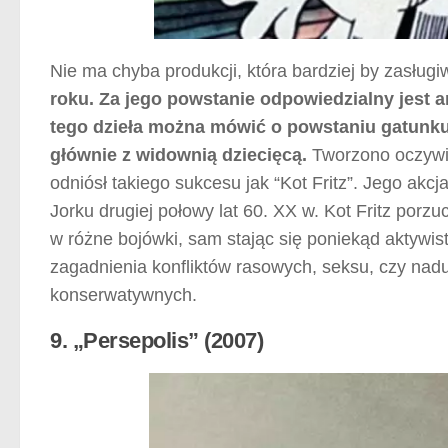
Nie ma chyba produkcji, która bardziej by zasługi
roku. Za jego powstanie odpowiedzialny jest 
tego dzieła można mówić o powstaniu gatunku,
głównie z widownią dziecięcą.
Tworzono oczywiśc
odniósł takiego sukcesu jak “Kot Fritz”. Jego akc
Jorku drugiej połowy lat 60. XX w. Kot Fritz porz
w różne bojówki, sam stając się poniekąd aktywis
zagadnienia konfliktów rasowych, seksu, czy nadu
konserwatywnych.
9. „Persepolis” (2007)