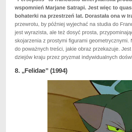
wspomnień Marjane Satrapi. Jest więc to quasi
bohaterki na przestrzeń lat. Dorastała ona w I
przewrotu, by później wyjechać na studia do Fran
jest wyrazista, ale też dosyć prosta, przypominaj
skojarzenia z prostymi figurami geometrycznymi. N
do poważnych treści, jakie obraz przekazuje. Jest
dziejów kraju przez pryzmat indywidualnych dośw
8. „Felidae” (1994)