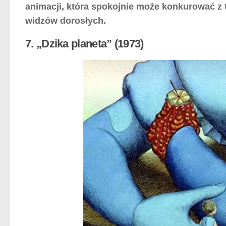
animacji, która spokojnie może konkurować z 
widzów dorosłych.
7. „Dzika planeta” (1973)