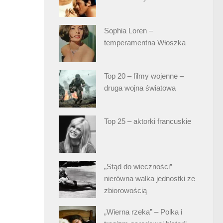
Sophia Loren –
temperamentna Włoszka
Top 20 – filmy wojenne –
druga wojna światowa
Top 25 – aktorki francuskie
„Stąd do wieczności” –
nierówna walka jednostki ze
zbiorowością
„Wierna rzeka” – Polka i