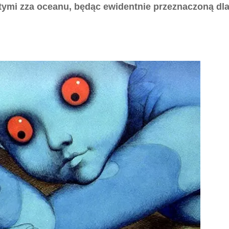
tymi zza oceanu, będąc ewidentnie przeznaczoną dl