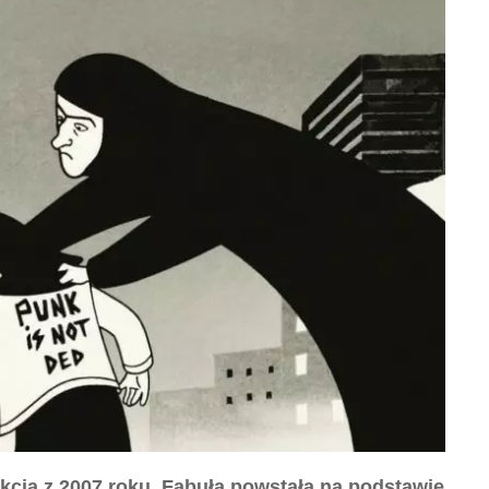
cja z 2007 roku. Fabuła powstała na podstawie