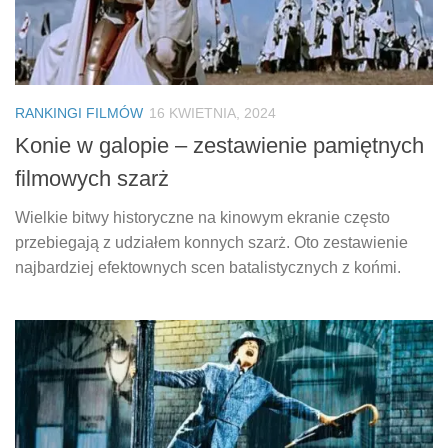
RANKINGI FILMÓW
16 KWIETNIA, 2024
Konie w galopie – zestawienie pamiętnych
filmowych szarż
Wielkie bitwy historyczne na kinowym ekranie często
przebiegają z udziałem konnych szarż. Oto zestawienie
najbardziej efektownych scen batalistycznych z końmi.