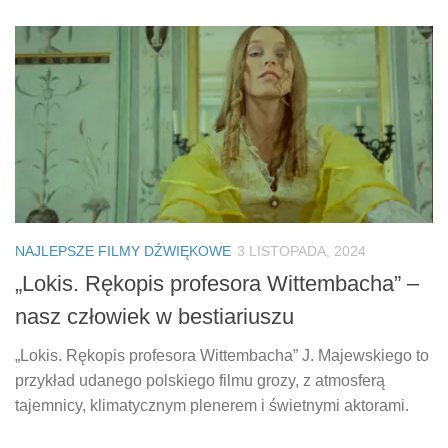
NAJLEPSZE FILMY DŹWIĘKOWE
3 LISTOPADA, 2024
„Lokis. Rękopis profesora Wittembacha” –
nasz człowiek w bestiariuszu
„Lokis. Rękopis profesora Wittembacha” J. Majewskiego to
przykład udanego polskiego filmu grozy, z atmosferą
tajemnicy, klimatycznym plenerem i świetnymi aktorami.