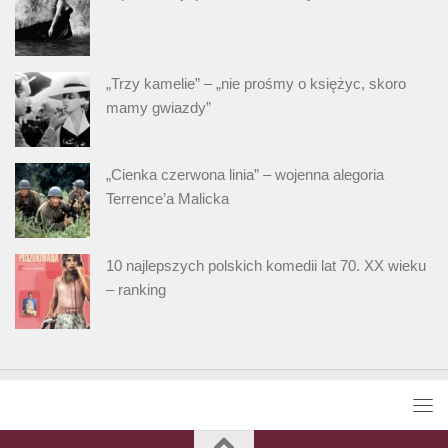
„Trzy kamelie” – „nie prośmy o księżyc, skoro
mamy gwiazdy”
„Cienka czerwona linia” – wojenna alegoria
Terrence’a Malicka
10 najlepszych polskich komedii lat 70. XX wieku
– ranking