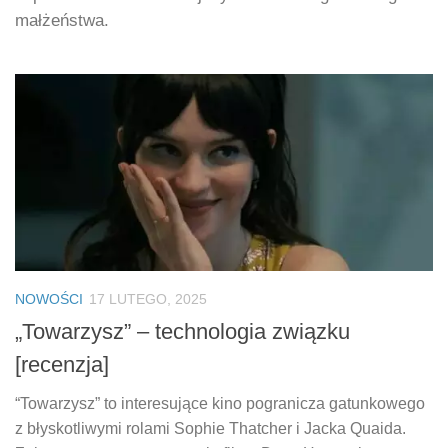
małżeństwa.
NOWOŚCI
17 LUTEGO, 2025
„Towarzysz” – technologia związku
[recenzja]
“Towarzysz” to interesujące kino pogranicza gatunkowego
z błyskotliwymi rolami Sophie Thatcher i Jacka Quaida.