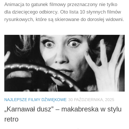
Animacja to gatunek filmowy przeznaczony nie tylko
dla dziecięcego odbiorcy. Oto lista 10 słynnych filmów
rysunkowych, które są skierowane do dorosłej widowni.
NAJLEPSZE FILMY DŹWIĘKOWE
30 PAŹDZIERNIKA, 2025
„Karnawał dusz” – makabreska w stylu
retro