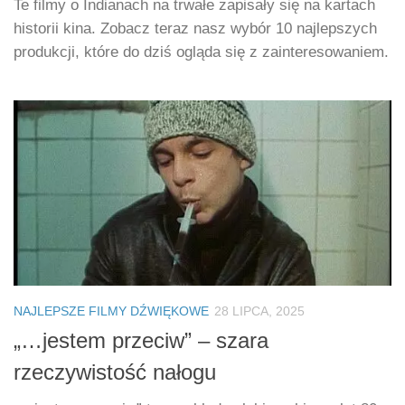
Te filmy o Indianach na trwałe zapisały się na kartach
historii kina. Zobacz teraz nasz wybór 10 najlepszych
produkcji, które do dziś ogląda się z zainteresowaniem.
NAJLEPSZE FILMY DŹWIĘKOWE
28 LIPCA, 2025
„…jestem przeciw” – szara
rzeczywistość nałogu