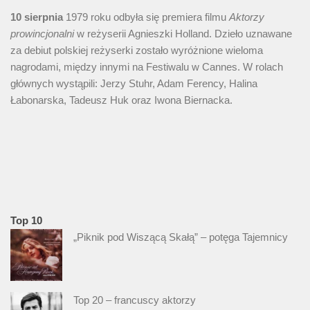
10 sierpnia
1979 roku odbyła się premiera filmu
Aktorzy
prowincjonalni
w reżyserii Agnieszki Holland. Dzieło uznawane
za debiut polskiej reżyserki zostało wyróżnione wieloma
nagrodami, między innymi na Festiwalu w Cannes. W rolach
głównych wystąpili: Jerzy Stuhr, Adam Ferency, Halina
Łabonarska, Tadeusz Huk oraz Iwona Biernacka.
Top 10
„Piknik pod Wiszącą Skałą” – potęga Tajemnicy
Top 20 – francuscy aktorzy