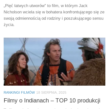
„Pięć łatwych utworów” to film, w którym Jack
Nicholson wciela się w bohatera konfrontującego się ze
swoją odmiennością od rodziny i poszukującego sensu
życia.
RANKINGI FILMÓW
18 SIERPNIA, 2025
Filmy o Indianach – TOP 10 produkcji