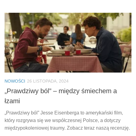
NOWOŚCI
26 LISTOPADA, 2024
„Prawdziwy ból” – między śmiechem a
łzami
„Prawdziwy ból” Jesse Eisenberga to amerykański film,
który rozgrywa się we współczesnej Polsce, a dotyczy
międzypokoleniowej traumy. Zobacz teraz naszą recenzję.