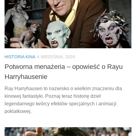
HISTORIA KINA
4 WRZEŚNIA, 2024
Potworna menażeria – opowieść o Rayu
Harryhausenie
Ray Harryhausen to nazwisko o wielkim znaczeniu dla
kinowej fantastyki. Poznaj teraz historię dzieł
legendarnego twórcy efektów specjalnych i animacji
poklatkowej.