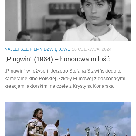
NAJLEPSZE FILMY DŹWIĘKOWE
10 CZERWCA, 2024
„Pingwin” (1964) – honorowa miłość
„Pingwin” w reżyserii Jerzego Stefana Stawińskiego to
kameralne kino Polskiej Szkoły Filmowej z doskonałymi
kreacjami aktorskimi na czele z Krystyną Konarską.