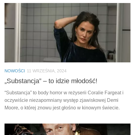
NOWOŚCI
11 WRZEŚNIA, 2024
„Substancja” – to idzie młodość!
“Substancja” to body horror w reżyserii Coralie Fargeat i
oczywiście niezapomniany występ zjawiskowej Demi
Moore, o której znowu jest głośno w kinowym świecie.