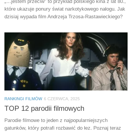
„…jestem przeciw” to przykład polskiego kina z lat 80.,
które ukazuje ponury świat narkotykowego nałogu. Jak
dzisiaj wypada film Andrzeja Trzosa-Rastawieckiego?
RANKINGI FILMÓW
6 CZERWCA, 2025
TOP 12 parodii filmowych
Parodie filmowe to jeden z najpopularniejszych
gatunków, który potrafi rozbawić do łez. Poznaj teraz