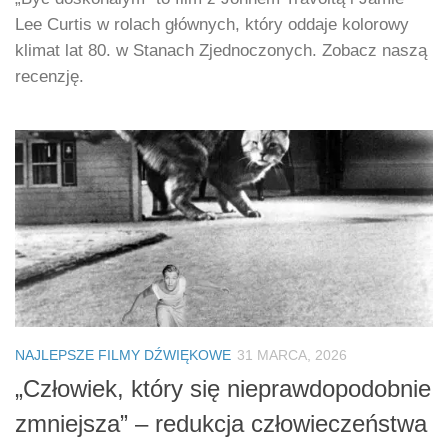
Lee Curtis w rolach głównych, który oddaje kolorowy
klimat lat 80. w Stanach Zjednoczonych. Zobacz naszą
recenzję.
NAJLEPSZE FILMY DŹWIĘKOWE
31 MARCA, 2026
„Człowiek, który się nieprawdopodobnie
zmniejsza” – redukcja człowieczeństwa