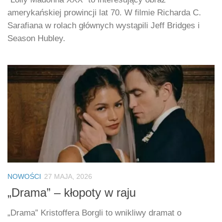
amerykańskiej prowincji lat 70. W filmie Richarda C.
Sarafiana w rolach głównych wystąpili Jeff Bridges i
Season Hubley.
NOWOŚCI
27 MAJA, 2026
„Drama” – kłopoty w raju
„Drama” Kristoffera Borgli to wnikliwy dramat o