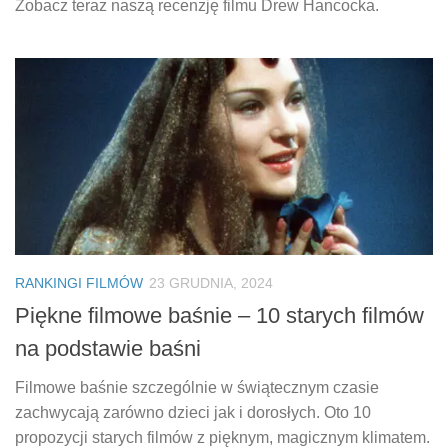
Zobacz teraz naszą recenzję filmu Drew Hancocka.
RANKINGI FILMÓW
23 GRUDNIA, 2024
Piękne filmowe baśnie – 10 starych filmów
na podstawie baśni
Filmowe baśnie szczególnie w świątecznym czasie
zachwycają zarówno dzieci jak i dorosłych. Oto 10
propozycji starych filmów z pięknym, magicznym klimatem.