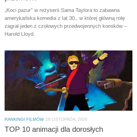
„Koci pazur” w reżyserii Sama Taylora to zabawna
amerykańska komedia z lat 30., w której główną rolę
zagrał jeden z czołowych przedwojennych komików –
Harold Lloyd.
RANKINGI FILMÓW
28 LISTOPADA, 2025
TOP 10 animacji dla dorosłych