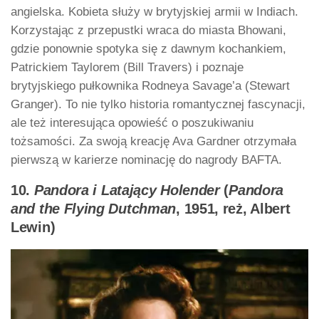
angielska. Kobieta służy w brytyjskiej armii w Indiach.
Korzystając z przepustki wraca do miasta Bhowani,
gdzie ponownie spotyka się z dawnym kochankiem,
Patrickiem Taylorem (Bill Travers) i poznaje
brytyjskiego pułkownika Rodneya Savage’a (Stewart
Granger). To nie tylko historia romantycznej fascynacji,
ale też interesująca opowieść o poszukiwaniu
tożsamości. Za swoją kreację Ava Gardner otrzymała
pierwszą w karierze nominację do nagrody BAFTA.
10.
Pandora i Latający Holender
(
Pandora
and the Flying Dutchman
, 1951, reż, Albert
Lewin)