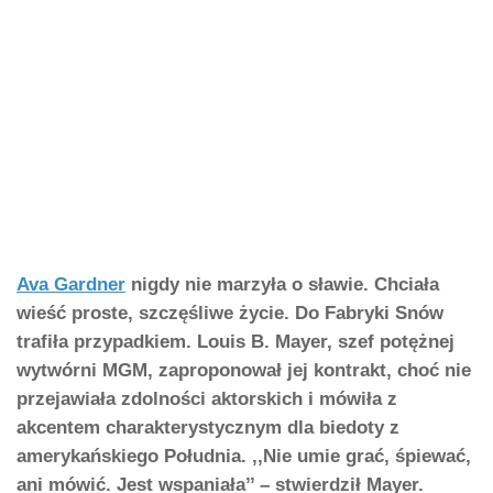
Ava Gardner
nigdy nie marzyła o sławie. Chciała
wieść proste, szczęśliwe życie. Do Fabryki Snów
trafiła przypadkiem. Louis B. Mayer, szef potężnej
wytwórni MGM, zaproponował jej kontrakt, choć nie
przejawiała zdolności aktorskich i mówiła z
akcentem charakterystycznym dla biedoty z
amerykańskiego Południa. ,,Nie umie grać, śpiewać,
ani mówić. Jest wspaniała’’ – stwierdził Mayer.