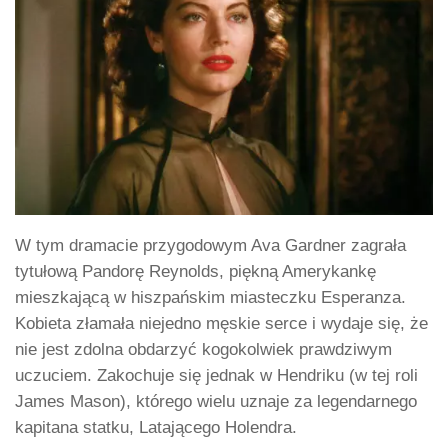
W tym dramacie przygodowym Ava Gardner zagrała
tytułową Pandorę Reynolds, piękną Amerykankę
mieszkającą w hiszpańskim miasteczku Esperanza.
Kobieta złamała niejedno męskie serce i wydaje się, że
nie jest zdolna obdarzyć kogokolwiek prawdziwym
uczuciem. Zakochuje się jednak w Hendriku (w tej roli
James Mason), którego wielu uznaje za legendarnego
kapitana statku, Latającego Holendra.