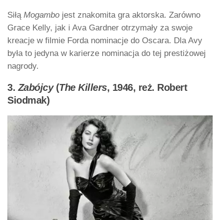
Siłą
Mogambo
jest znakomita gra aktorska. Zarówno
Grace Kelly, jak i Ava Gardner otrzymały za swoje
kreacje w filmie Forda nominacje do Oscara. Dla Avy
była to jedyna w karierze nominacja do tej prestiżowej
nagrody.
3.
Zabójcy
(
The Killers
, 1946, reż. Robert
Siodmak)