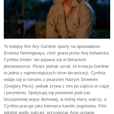
To kolejny film Avy Gardner oparty na opowiadaniu
Ernesta Hemingwaya, choć grana przez Avę bohaterka,
Cynthia Green, nie pojawia się w literackim
pierwowzorze. Pisarz jednak uznał, że kreacja Gardner
to jedna z najmocniejszych stron ekranizacji. Cynthia
wdaje się w romans z pisarzem Harrym Streetem
(Gregory Peck), jednak zrywa z nim po zajściu w ciążę
i poronieniu. Spotykają się ponownie podczas
hiszpańskiej wojny domowej, w której Harry walczy, a
Cynthia pracuje jako kierowca karetki pogotowia. Film
odniósł wielki sukces, przynosząc Avie uznanie