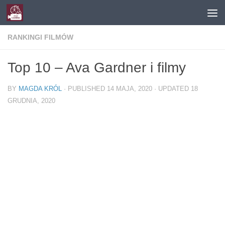
Skip to content
RANKINGI FILMÓW
Top 10 – Ava Gardner i filmy
BY
MAGDA KRÓL
· PUBLISHED
14 MAJA, 2020
· UPDATED
18
GRUDNIA, 2020