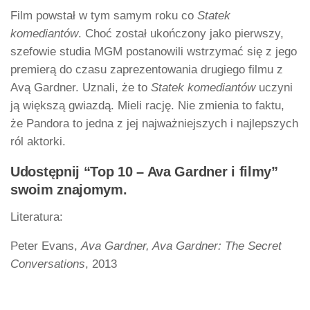
Film powstał w tym samym roku co
Statek
komediantów
. Choć został ukończony jako pierwszy,
szefowie studia MGM postanowili wstrzymać się z jego
premierą do czasu zaprezentowania drugiego filmu z
Avą Gardner. Uznali, że to
Statek komediantów
uczyni
ją większą gwiazdą. Mieli rację. Nie zmienia to faktu,
że Pandora to jedna z jej najważniejszych i najlepszych
ról aktorki.
Udostępnij “Top 10 – Ava Gardner i filmy”
swoim znajomym.
Literatura:
Peter Evans,
Ava Gardner, Ava Gardner: The Secret
Conversations
, 2013