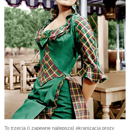
To trzecia (i zapewne najlepsza) ekranizacja prozy