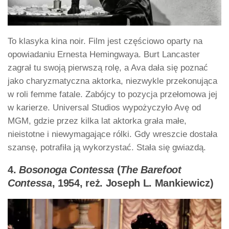
To klasyka kina noir. Film jest częściowo oparty na
opowiadaniu Ernesta Hemingwaya. Burt Lancaster
zagrał tu swoją pierwszą rolę, a Ava dała się poznać
jako charyzmatyczna aktorka, niezwykle przekonująca
w roli femme fatale. Zabójcy to pozycja przełomowa jej
w karierze. Universal Studios wypożyczyło Avę od
MGM, gdzie przez kilka lat aktorka grała małe,
nieistotne i niewymagające rólki. Gdy wreszcie dostała
szansę, potrafiła ją wykorzystać. Stała się gwiazdą.
4.
Bosonoga Contessa
(
The Barefoot
Contessa
, 1954, reż. Joseph L. Mankiewicz)