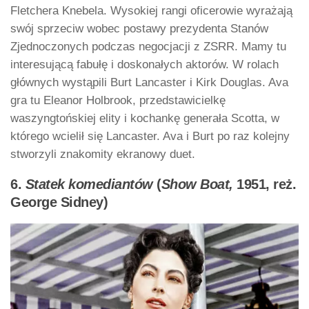
Fletchera Knebela. Wysokiej rangi oficerowie wyrażają
swój sprzeciw wobec postawy prezydenta Stanów
Zjednoczonych podczas negocjacji z ZSRR. Mamy tu
interesującą fabułę i doskonałych aktorów. W rolach
głównych wystąpili Burt Lancaster i Kirk Douglas. Ava
gra tu Eleanor Holbrook, przedstawicielkę
waszyngtońskiej elity i kochankę generała Scotta, w
którego wcielił się Lancaster. Ava i Burt po raz kolejny
stworzyli znakomity ekranowy duet.
6.
Statek komediantów
(
Show Boat,
1951, reż.
George Sidney)