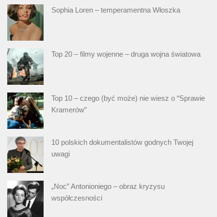
Sophia Loren – temperamentna Włoszka
Top 20 – filmy wojenne – druga wojna światowa
Top 10 – czego (być może) nie wiesz o “Sprawie
Kramerów”
10 polskich dokumentalistów godnych Twojej
uwagi
„Noc” Antonioniego – obraz kryzysu
współczesności