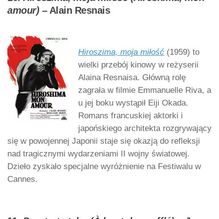
amour)
– Alain Resnais
Hiroszima, moja miłość
(1959) to
wielki przebój kinowy w reżyserii
Alaina Resnaisa. Główną rolę
zagrała w filmie Emmanuelle Riva, a
u jej boku wystąpił Eiji Okada.
Romans francuskiej aktorki i
japońskiego architekta rozgrywający
się w powojennej Japonii staje się okazją do refleksji
nad tragicznymi wydarzeniami II wojny światowej.
Dzieło zyskało specjalne wyróżnienie na Festiwalu w
Cannes.