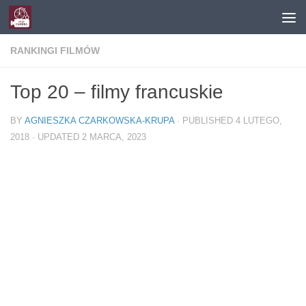
Skip to content
RANKINGI FILMÓW
Top 20 – filmy francuskie
BY
AGNIESZKA CZARKOWSKA-KRUPA
· PUBLISHED
4 LUTEGO,
2018
· UPDATED
2 MARCA, 2023