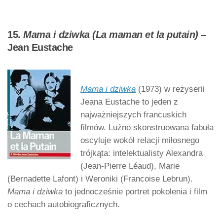
15.
Mama i dziwka (La maman et la putain)
–
Jean Eustache
Mama i dziwka
(1973) w reżyserii
Jeana Eustache to jeden z
najważniejszych francuskich
filmów. Luźno skonstruowana fabuła
oscyluje wokół relacji miłosnego
trójkąta: intelektualisty Alexandra
(Jean-Pierre Léaud), Marie
(Bernadette Lafont) i Weroniki (Francoise Lebrun).
Mama i dziwka
to jednocześnie portret pokolenia i film
o cechach autobiograficznych.