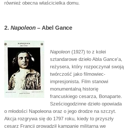
również obecna właścicielka domu.
2.
Napoleon
– Abel Gance
Napoleon
(1927) to z kolei
sztandarowe dzieło Abla Gance’a,
reżysera, który rozpoczynał swoją
twórczość jako filmowiec-
impresjonista. Film stanowi
monumentalną historię
francuskiego cesarza, Bonaparte.
Sześciogodzinne dzieło opowiada
o młodości Napoleona oraz o jego drodze na szczyt.
Akcja rozgrywa się do 1797 roku, kiedy to przyszły
cesarz Francji prowadził kampanię militarną we