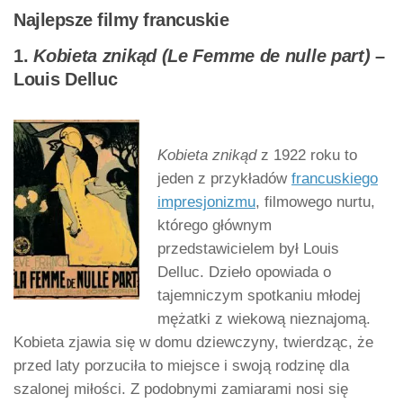
Najlepsze filmy francuskie
1.
Kobieta znikąd (Le Femme de nulle part)
–
Louis Delluc
Kobieta znikąd
z 1922 roku to
jeden z przykładów
francuskiego
impresjonizmu
, filmowego nurtu,
którego głównym
przedstawicielem był Louis
Delluc. Dzieło opowiada o
tajemniczym spotkaniu młodej
mężatki z wiekową nieznajomą.
Kobieta zjawia się w domu dziewczyny, twierdząc, że
przed laty porzuciła to miejsce i swoją rodzinę dla
szalonej miłości. Z podobnymi zamiarami nosi się