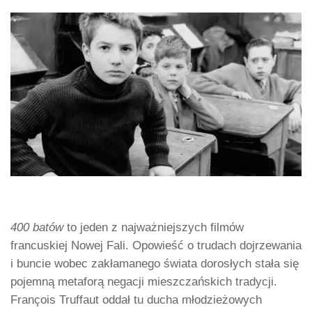
400 batów
to jeden z najważniejszych filmów
francuskiej Nowej Fali. Opowieść o trudach dojrzewania
i buncie wobec zakłamanego świata dorosłych stała się
pojemną metaforą negacji mieszczańskich tradycji.
François Truffaut oddał tu ducha młodzieżowych