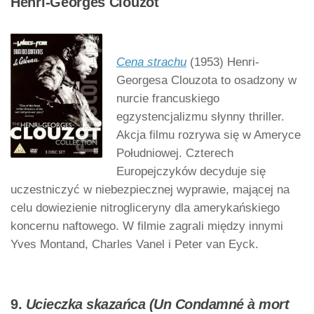
Henri-Georges Clouzot
Cena strachu
(1953) Henri-
Georgesa Clouzota to osadzony w
nurcie francuskiego
egzystencjalizmu słynny thriller.
Akcja filmu rozrywa się w Ameryce
Południowej. Czterech
Europejczyków decyduje się
uczestniczyć w niebezpiecznej wyprawie, mającej na
celu dowiezienie nitrogliceryny dla amerykańskiego
koncernu naftowego. W filmie zagrali między innymi
Yves Montand, Charles Vanel i Peter van Eyck.
9.
Ucieczka skazańca (Un Condamné à mort