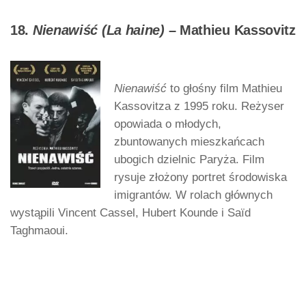
18.
Nienawiść (La haine)
– Mathieu Kassovitz
Nienawiść
to głośny film Mathieu
Kassovitza z 1995 roku. Reżyser
opowiada o młodych,
zbuntowanych mieszkańcach
ubogich dzielnic Paryża. Film
rysuje złożony portret środowiska
imigrantów. W rolach głównych
wystąpili Vincent Cassel, Hubert Kounde i Saïd
Taghmaoui.