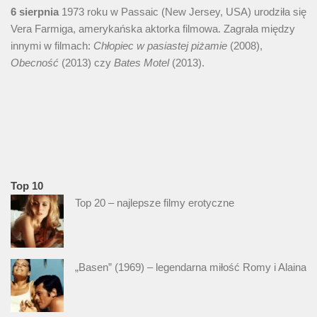
6 sierpnia
1973 roku w Passaic (New Jersey, USA) urodziła się
Vera Farmiga, amerykańska aktorka filmowa. Zagrała między
innymi w filmach:
Chłopiec w pasiastej piżamie
(2008),
Obecność
(2013) czy
Bates Motel
(2013).
Top 10
Top 20 – najlepsze filmy erotyczne
„Basen” (1969) – legendarna miłość Romy i Alaina