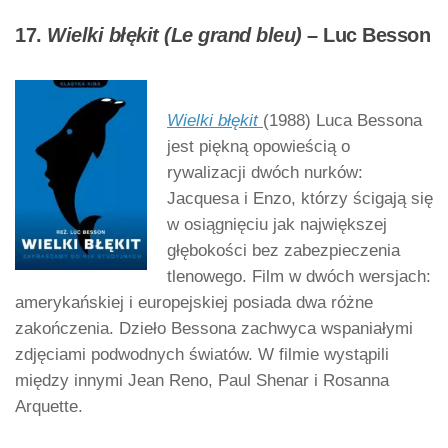
17.
Wielki błękit (Le grand bleu)
– Luc Besson
Wielki błękit
(1988) Luca Bessona
jest piękną opowieścią o
rywalizacji dwóch nurków:
Jacquesa i Enzo, którzy ścigają się
w osiągnięciu jak największej
głębokości bez zabezpieczenia
tlenowego. Film w dwóch wersjach:
amerykańskiej i europejskiej posiada dwa różne
zakończenia. Dzieło Bessona zachwyca wspaniałymi
zdjęciami podwodnych światów. W filmie wystąpili
między innymi Jean Reno, Paul Shenar i Rosanna
Arquette.