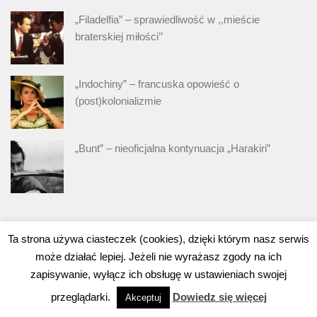
„Filadelfia” – sprawiedliwość w ,,mieście
braterskiej miłości’’
„Indochiny” – francuska opowieść o
(post)kolonializmie
„Bunt” – nieoficjalna kontynuacja „Harakiri”
Ta strona używa ciasteczek (cookies), dzięki którym nasz serwis
może działać lepiej. Jeżeli nie wyrażasz zgody na ich
zapisywanie, wyłącz ich obsługę w ustawieniach swojej
przeglądarki.
Dowiedz się więcej
Akceptuj