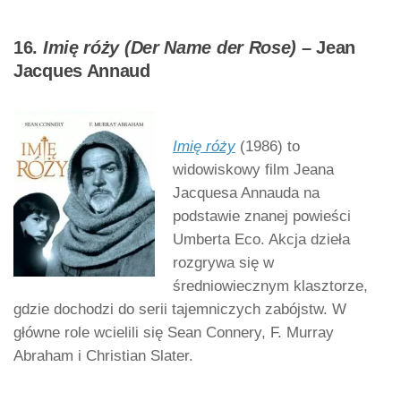
16.
Imię róży (Der Name der Rose)
– Jean
Jacques Annaud
Imię róży
(1986) to
widowiskowy film Jeana
Jacquesa Annauda na
podstawie znanej powieści
Umberta Eco. Akcja dzieła
rozgrywa się w
średniowiecznym klasztorze,
gdzie dochodzi do serii tajemniczych zabójstw. W
główne role wcielili się Sean Connery, F. Murray
Abraham i Christian Slater.