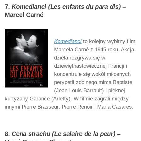
7.
Komedianci (Les enfants du para dis)
–
Marcel Carné
Komedianci
to kolejny wybitny film
Marcela Carné z 1945 roku. Akcja
dzieła rozgrywa się w
dziewiętnastowiecznej Francji i
koncentruje się wokół miłosnych
perypetii zdolnego mima Baptiste
(Jean-Louis Barrault) i pięknej
kurtyzany Garance (Arletty). W filmie zagrali między
innymi Pierre Brasseur, Pierre Renoir i Maria Casares.
8.
Cena strachu (Le salaire de la peur)
–