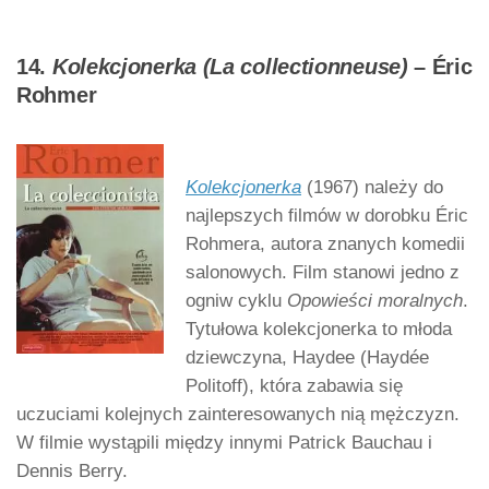
14.
Kolekcjonerka (La collectionneuse)
– Éric
Rohmer
Kolekcjonerka
(1967) należy do
najlepszych filmów w dorobku Éric
Rohmera, autora znanych komedii
salonowych. Film stanowi jedno z
ogniw cyklu
Opowieści moralnych
.
Tytułowa kolekcjonerka to młoda
dziewczyna, Haydee (Haydée
Politoff), która zabawia się
uczuciami kolejnych zainteresowanych nią mężczyzn.
W filmie wystąpili między innymi Patrick Bauchau i
Dennis Berry.