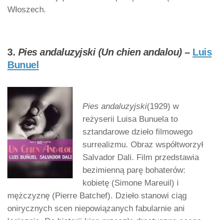
Włoszech.
3.
Pies andaluzyjski (Un chien andalou)
–
Luis
Bunuel
Pies andaluzyjski
(1929) w
reżyserii Luisa Bunuela to
sztandarowe dzieło filmowego
surrealizmu. Obraz współtworzył
Salvador Dali. Film przedstawia
bezimienną parę bohaterów:
kobietę (Simone Mareuil) i
mężczyznę (Pierre Batchef). Dzieło stanowi ciąg
onirycznych scen niepowiązanych fabularnie ani