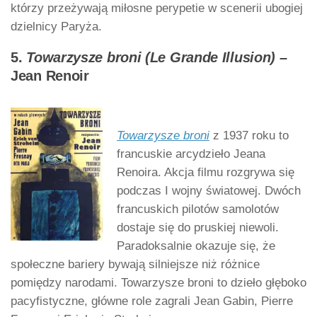
którzy przeżywają miłosne perypetie w scenerii ubogiej
dzielnicy Paryża.
5.
Towarzysze broni (Le Grande Illusion)
–
Jean Renoir
Towarzysze broni
z 1937 roku to
francuskie arcydzieło Jeana
Renoira. Akcja filmu rozgrywa się
podczas I wojny światowej. Dwóch
francuskich pilotów samolotów
dostaje się do pruskiej niewoli.
Paradoksalnie okazuje się, że
społeczne bariery bywają silniejsze niż różnice
pomiędzy narodami. Towarzysze broni to dzieło głęboko
pacyfistyczne, główne role zagrali Jean Gabin, Pierre