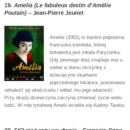
19.
Amelia (Le fabuleux destin d’Amélie
Poulain)
– Jean-Pierre Jeunet
Amelia
(2001) to bardzo popularna
francuska komedia, której
bohaterką jest młoda Paryżanka.
Gdy pewnego dnia znajduje ona u
siebie w domu skrzynkę z
dziecięcymi skarbami
poprzedniego lokatora, postanawia
odnaleźć jej właściciela i oddać mu jego własność.
Przy okazji dziewczyna zaczyna zmieniać życie wielu
ludzi. W rolę tytułowej Amelii wcieliła się Audrey Tautou.