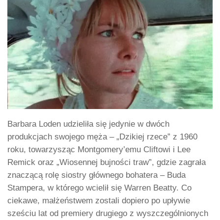
Barbara Loden udzieliła się jedynie w dwóch
produkcjach swojego męża – „Dzikiej rzece” z 1960
roku, towarzysząc Montgomery’emu Cliftowi i Lee
Remick oraz „Wiosennej bujności traw”, gdzie zagrała
znaczącą rolę siostry głównego bohatera – Buda
Stampera, w którego wcielił się Warren Beatty. Co
ciekawe, małżeństwem zostali dopiero po upływie
sześciu lat od premiery drugiego z wyszczególnionych