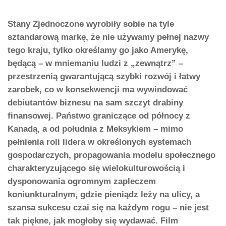
Stany Zjednoczone wyrobiły sobie na tyle
sztandarową markę, że nie używamy pełnej nazwy
tego kraju, tylko określamy go jako Amerykę,
będącą – w mniemaniu ludzi z „zewnątrz” –
przestrzenią gwarantującą szybki rozwój i łatwy
zarobek, co w konsekwencji ma wywindować
debiutantów biznesu na sam szczyt drabiny
finansowej. Państwo graniczące od północy z
Kanadą, a od południa z Meksykiem – mimo
pełnienia roli lidera w określonych systemach
gospodarczych, propagowania modelu społecznego
charakteryzującego się wielokulturowością i
dysponowania ogromnym zapleczem
koniunkturalnym, gdzie pieniądz leży na ulicy, a
szansa sukcesu czai się na każdym rogu – nie jest
tak piękne, jak mogłoby się wydawać. Film