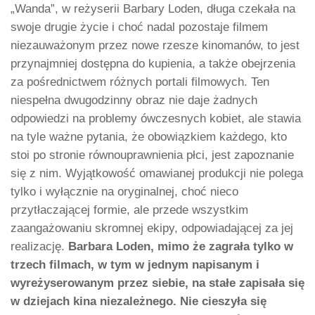
„Wanda”, w reżyserii Barbary Loden, długa czekała na
swoje drugie życie i choć nadal pozostaje filmem
niezauważonym przez nowe rzesze kinomanów, to jest
przynajmniej dostępna do kupienia, a także obejrzenia
za pośrednictwem różnych portali filmowych. Ten
niespełna dwugodzinny obraz nie daje żadnych
odpowiedzi na problemy ówczesnych kobiet, ale stawia
na tyle ważne pytania, że obowiązkiem każdego, kto
stoi po stronie równouprawnienia płci, jest zapoznanie
się z nim. Wyjątkowość omawianej produkcji nie polega
tylko i wyłącznie na oryginalnej, choć nieco
przytłaczającej formie, ale przede wszystkim
zaangażowaniu skromnej ekipy, odpowiadającej za jej
realizację.
Barbara Loden, mimo że zagrała tylko w
trzech filmach, w tym w jednym napisanym i
wyreżyserowanym przez siebie, na stałe zapisała się
w dziejach kina niezależnego. Nie cieszyła się