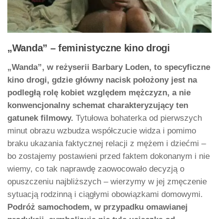
„Wanda” – feministyczne kino drogi
„Wanda”, w reżyserii Barbary Loden, to specyficzne
kino drogi, gdzie główny nacisk położony jest na
podległą rolę kobiet względem mężczyzn, a nie
konwencjonalny schemat charakteryzujący ten
gatunek filmowy.
Tytułowa bohaterka od pierwszych
minut obrazu wzbudza współczucie widza i pomimo
braku ukazania faktycznej relacji z mężem i dziećmi –
bo zostajemy postawieni przed faktem dokonanym i nie
wiemy, co tak naprawdę zaowocowało decyzją o
opuszczeniu najbliższych – wierzymy w jej zmęczenie
sytuacją rodzinną i ciągłymi obowiązkami domowymi.
Podróż samochodem, w przypadku omawianej