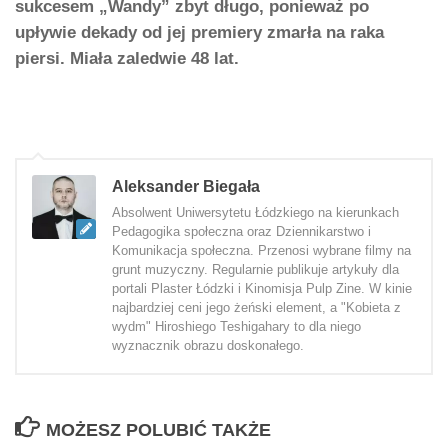
sukcesem „Wandy” zbyt długo, ponieważ po
upływie dekady od jej premiery zmarła na raka
piersi. Miała zaledwie 48 lat.
Aleksander Biegała
Absolwent Uniwersytetu Łódzkiego na kierunkach
Pedagogika społeczna oraz Dziennikarstwo i
Komunikacja społeczna. Przenosi wybrane filmy na
grunt muzyczny. Regularnie publikuje artykuły dla
portali Plaster Łódzki i Kinomisja Pulp Zine. W kinie
najbardziej ceni jego żeński element, a "Kobieta z
wydm" Hiroshiego Teshigahary to dla niego
wyznacznik obrazu doskonałego.
MOŻESZ POLUBIĆ TAKŻE