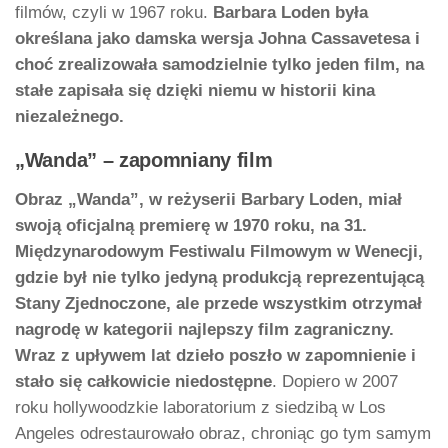
filmów, czyli w 1967 roku.
Barbara Loden była
określana jako damska wersja Johna Cassavetesa i
choć zrealizowała samodzielnie tylko jeden film, na
stałe zapisała się dzięki niemu w historii kina
niezależnego.
„Wanda” – zapomniany film
Obraz „Wanda”, w reżyserii Barbary Loden, miał
swoją oficjalną premierę w 1970 roku, na 31.
Międzynarodowym Festiwalu Filmowym w Wenecji,
gdzie był nie tylko jedyną produkcją reprezentującą
Stany Zjednoczone, ale przede wszystkim otrzymał
nagrodę w kategorii najlepszy film zagraniczny.
Wraz z upływem lat dzieło poszło w zapomnienie i
stało się całkowicie niedostępne
. Dopiero w 2007
roku hollywoodzkie laboratorium z siedzibą w Los
Angeles odrestaurowało obraz, chroniąc go tym samym