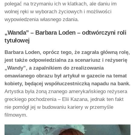
polegać na trzymaniu ich w klatkach, ale daniu im
wolnej ręki w wyborach życiowych i możliwości
wypowiedzenia własnego zdania.
„Wanda” – Barbara Loden – odtwórczyni roli
tytułowej
Barbara Loden, oprócz tego, że zagrała główną rolę,
jest także odpowiedzialna za scenariusz i reżyserię
„Wandy”, a zapalnikiem do zrealizowania
omawianego obrazu był artykuł w gazecie na temat
kobiety, będącej współuczestniczką napadu na bank.
Artystka była żoną znanego amerykańskiego reżysera
greckiego pochodzenia – Elii Kazana, jednak ten fakt
nie pomógł jej w budowaniu kariery w przemyśle
filmowym.