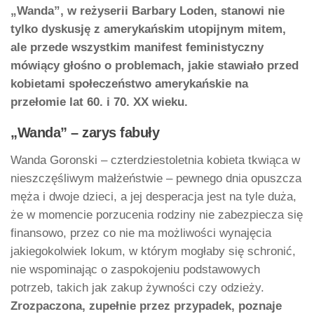
„Wanda”, w reżyserii Barbary Loden, stanowi nie
tylko dyskusję z amerykańskim utopijnym mitem,
ale przede wszystkim manifest feministyczny
mówiący głośno o problemach, jakie stawiało przed
kobietami społeczeństwo amerykańskie na
przełomie lat 60. i 70. XX wieku.
„Wanda” – zarys fabuły
Wanda Goronski – czterdziestoletnia kobieta tkwiąca w
nieszczęśliwym małżeństwie – pewnego dnia opuszcza
męża i dwoje dzieci, a jej desperacja jest na tyle duża,
że w momencie porzucenia rodziny nie zabezpiecza się
finansowo, przez co nie ma możliwości wynajęcia
jakiegokolwiek lokum, w którym mogłaby się schronić,
nie wspominając o zaspokojeniu podstawowych
potrzeb, takich jak zakup żywności czy odzieży.
Zrozpaczona, zupełnie przez przypadek, poznaje