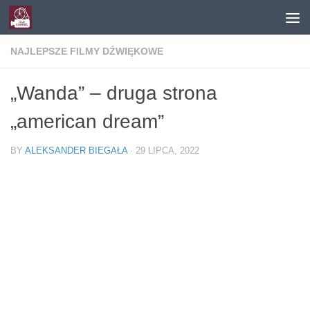
Skip to content
NAJLEPSZE FILMY DŹWIĘKOWE
„Wanda” – druga strona
„american dream”
BY
ALEKSANDER BIEGAŁA
·
29 LIPCA, 2022