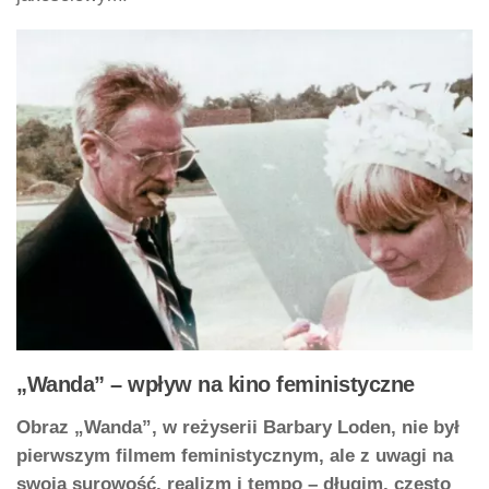
„Wanda” – wpływ na kino feministyczne
Obraz „Wanda”, w reżyserii Barbary Loden, nie był
pierwszym filmem feministycznym, ale z uwagi na
swoją surowość, realizm i tempo – długim, często