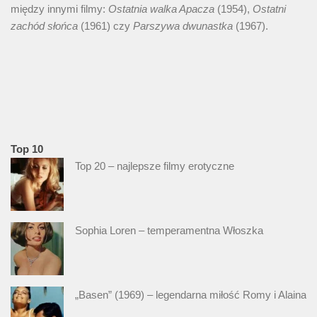
między innymi filmy:
Ostatnia walka Apacza
(1954),
Ostatni
zachód słońca
(1961) czy
Parszywa dwunastka
(1967).
Top 10
Top 20 – najlepsze filmy erotyczne
Sophia Loren – temperamentna Włoszka
„Basen” (1969) – legendarna miłość Romy i Alaina