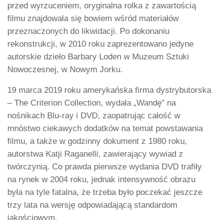
przed wyrzuceniem, oryginalna rolka z zawartością
filmu znajdowała się bowiem wśród materiałów
przeznaczonych do likwidacji. Po dokonaniu
rekonstrukcji, w 2010 roku zaprezentowano jedyne
autorskie dzieło Barbary Loden w Muzeum Sztuki
Nowoczesnej, w Nowym Jorku.
19 marca 2019 roku amerykańska firma dystrybutorska
– The Criterion Collection, wydała „Wandę” na
nośnikach Blu-ray i DVD, zaopatrując całość w
mnóstwo ciekawych dodatków na temat powstawania
filmu, a także w godzinny dokument z 1980 roku,
autorstwa Katji Raganelli, zawierający wywiad z
twórczynią. Co prawda pierwsze wydania DVD trafiły
na rynek w 2004 roku, jednak intensywność obrazu
była na tyle fatalna, że trzeba było poczekać jeszcze
trzy lata na wersję odpowiadającą standardom
jakościowym.