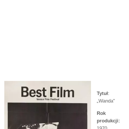
Tytuł
:
„Wanda”
Rok
produkcji:
1970