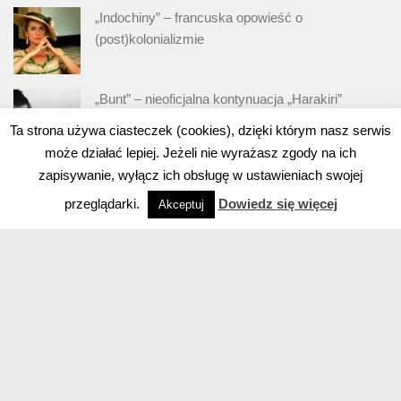
„Indochiny” – francuska opowieść o
(post)kolonializmie
„Bunt” – nieoficjalna kontynuacja „Harakiri”
Ta strona używa ciasteczek (cookies), dzięki którym nasz serwis
może działać lepiej. Jeżeli nie wyrażasz zgody na ich
zapisywanie, wyłącz ich obsługę w ustawieniach swojej
przeglądarki.
Dowiedz się więcej
Akceptuj
Powered by
- Designed with
Hueman Pro