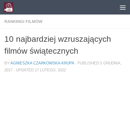
Skip to content
RANKINGI FILMÓW
10 najbardziej wzruszających
filmów świątecznych
BY
AGNIESZKA CZARKOWSKA-KRUPA
· PUBLISHED
5 GRUDNIA,
2017
· UPDATED
17 LUTEGO, 2022