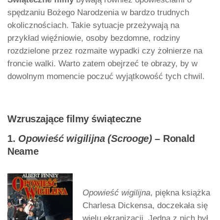
spędzaniu Bożego Narodzenia w bardzo trudnych
okolicznościach. Takie sytuacje przeżywają na
przykład więźniowie, osoby bezdomne, rodziny
rozdzielone przez rozmaite wypadki czy żołnierze na
froncie walki. Warto zatem obejrzeć te obrazy, by w
dowolnym momencie poczuć wyjątkowość tych chwil.
Wzruszające filmy świąteczne
1.
Opowieść wigilijna (Scrooge)
– Ronald
Neame
Opowieść wigilijna
, piękna książka
Charlesa Dickensa, doczekała się
wielu ekranizacji. Jedną z nich był