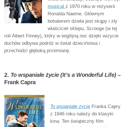
musical
z 1970 roku w reżyserii
Ronalda Naeme. Głównym
bohaterem dzieła jest skąpy i zły
właściciel sklepu, Scrooge (w tej
roli Albert Finney), który w wigilijną noc dzięki wizycie
duchów odbywa podróż w świat dzieciństwa i
przechodzi głęboką przemianę.
2.
To wspaniałe życie
(It’s a Wonderful Life)
–
Frank Capra
To wspaniałe życie
Franka Capry
z 1946 roku należy do klasyki
kina. Ten świąteczny film