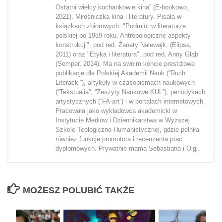
Ostatni wielcy kochankowie kina” (E-bookowo,
2021). Miłośniczka kina i literatury. Pisała w
książkach zbiorowych: "Podmiot w literaturze
polskiej po 1989 roku. Antropologiczne aspekty
konstrukcji", pod red. Żanety Nalewajk, (Elipsa,
2011) oraz "Etyka i literatura", pod red. Anny Głąb
(Semper, 2014). Ma na swoim koncie prestiżowe
publikacje dla Polskiej Akademii Nauk (“Ruch
Literacki”), artykuły w czasopismach naukowych
(“Tekstualia”, “Zeszyty Naukowe KUL”), periodykach
artystycznych (“FA-art”) i w portalach internetowych.
Pracowała jako wykładowca akademicki w
Instytucie Mediów i Dziennikarstwa w Wyższej
Szkole Teologiczno-Humanistycznej, gdzie pełniła
również funkcje promotora i recenzenta prac
dyplomowych. Prywatnie mama Sebastiana i Olgi.
MOŻESZ POLUBIĆ TAKŻE