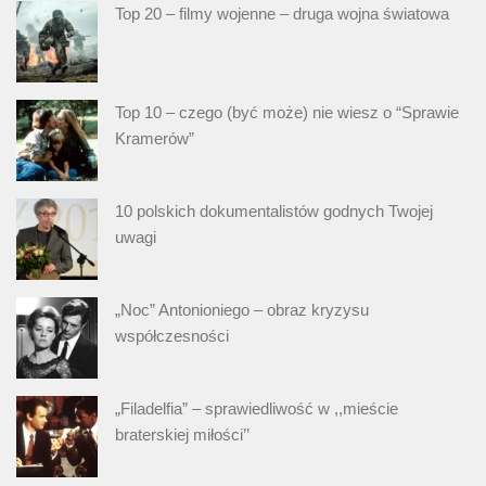
Top 20 – filmy wojenne – druga wojna światowa
Top 10 – czego (być może) nie wiesz o “Sprawie
Kramerów”
10 polskich dokumentalistów godnych Twojej
uwagi
„Noc” Antonioniego – obraz kryzysu
współczesności
„Filadelfia” – sprawiedliwość w ,,mieście
braterskiej miłości’’