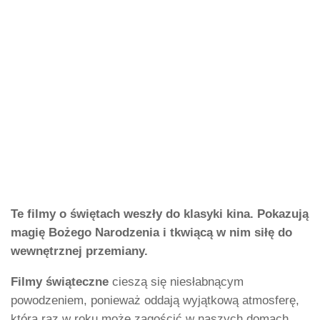
Te filmy o świętach weszły do klasyki kina. Pokazują
magię Bożego Narodzenia i tkwiącą w nim siłę do
wewnętrznej przemiany.
Filmy świąteczne
cieszą się niesłabnącym
powodzeniem, ponieważ oddają wyjątkową atmosferę,
która raz w roku może zagościć w naszych domach.