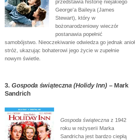
przedstawia historię niejakiego
George’a Baileya (James
Stewart), który w
bożonarodzeniowy wieczór
postanawia popełnić
samobójstwo. Nieoczekiwanie odwiedza go jednak anioł
stróż, ukazując bohaterowi jego życie w zupełnie
nowym świetle.
3.
Gospoda świąteczna (Holidy Inn)
– Mark
Sandrich
Gospoda świąteczna
z 1942
roku w reżyserii Marka
Sandricha jest bardzo ciepłą