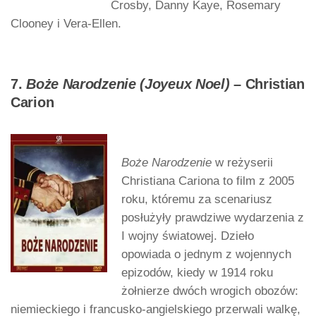
Crosby, Danny Kaye, Rosemary
Clooney i Vera-Ellen.
7.
Boże Narodzenie (Joyeux Noel)
– Christian
Carion
Boże Narodzenie
w reżyserii
Christiana Cariona to film z 2005
roku, któremu za scenariusz
posłużyły prawdziwe wydarzenia z
I wojny światowej. Dzieło
opowiada o jednym z wojennych
epizodów, kiedy w 1914 roku
żołnierze dwóch wrogich obozów:
niemieckiego i francusko-angielskiego przerwali walkę,