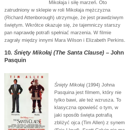
Mikołaja i siłę marzeń. Oto
zatrudniony w sklepie w roli Mikołaja mężczyzna
(Richard Attenborough) utrzymuje, że jest prawdziwym
świętym. Wkrótce okazuje się, że tajemniczy starszy
pan naprawdę potrafi spełniać marzenia. W filmie
zagrały między innymi Mara Wilson i Elizabeth Perkins.
10.
Śnięty Mikołaj (The Santa Clause)
– John
Pasquin
Śnięty Mikołaj
(1994) Johna
Pasquina jest filmem, który nie
tylko bawi, ale też wzrusza. To
klasyczna opowieść o tym, w
jaki sposób święta potrafią
zbliżyć ojca (Tim Allen) z synem