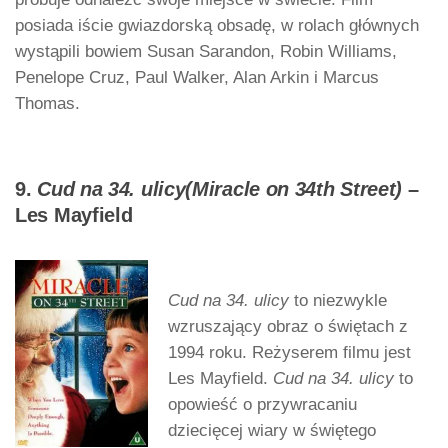
posiada iście gwiazdorską obsadę, w rolach głównych
wystąpili bowiem Susan Sarandon, Robin Williams,
Penelope Cruz, Paul Walker, Alan Arkin i Marcus
Thomas.
9.
Cud na 34. ulicy(Miracle on 34th Street)
–
Les Mayfield
Cud na 34. ulicy
to niezwykle
wzruszający obraz o świętach z
1994 roku. Reżyserem filmu jest
Les Mayfield.
Cud na 34. ulicy
to
opowieść o przywracaniu
dziecięcej wiary w świętego