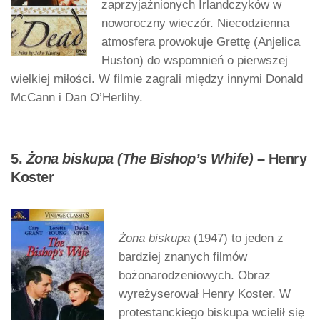
zaprzyjaźnionych Irlandczyków w
noworoczny wieczór. Niecodzienna
atmosfera prowokuje Grettę (Anjelica
Huston) do wspomnień o pierwszej
wielkiej miłości. W filmie zagrali między innymi Donald
McCann i Dan O’Herlihy.
5.
Żona biskupa (The Bishop’s Whife)
– Henry
Koster
Żona biskupa
(1947) to jeden z
bardziej znanych filmów
bożonarodzeniowych. Obraz
wyreżyserował Henry Koster. W
protestanckiego biskupa wcielił się