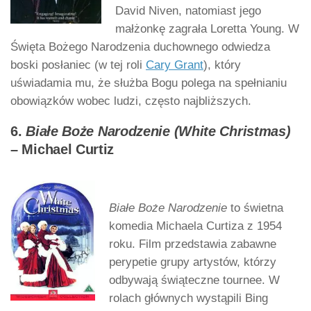
David Niven, natomiast jego
małżonkę zagrała Loretta Young. W
Święta Bożego Narodzenia duchownego odwiedza
boski posłaniec (w tej roli
Cary Grant
), który
uświadamia mu, że służba Bogu polega na spełnianiu
obowiązków wobec ludzi, często najbliższych.
6.
Białe Boże Narodzenie (White Christmas)
– Michael Curtiz
Białe Boże Narodzenie
to świetna
komedia Michaela Curtiza z 1954
roku. Film przedstawia zabawne
perypetie grupy artystów, którzy
odbywają świąteczne tournee. W
rolach głównych wystąpili Bing