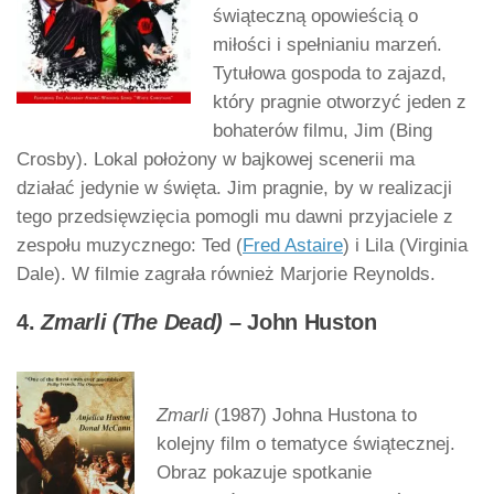
świąteczną opowieścią o
miłości i spełnianiu marzeń.
Tytułowa gospoda to zajazd,
który pragnie otworzyć jeden z
bohaterów filmu, Jim (Bing
Crosby). Lokal położony w bajkowej scenerii ma
działać jedynie w święta. Jim pragnie, by w realizacji
tego przedsięwzięcia pomogli mu dawni przyjaciele z
zespołu muzycznego: Ted (
Fred Astaire
) i Lila (Virginia
Dale). W filmie zagrała również Marjorie Reynolds.
4.
Zmarli (The Dead)
– John Huston
Zmarli
(1987) Johna Hustona to
kolejny film o tematyce świątecznej.
Obraz pokazuje spotkanie