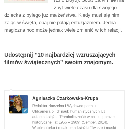
(Eric Lloyd). Scott Calvin nie ma
zbyt wiele czasu dla swojego
dziecka z byłego już małżeństwa. Kiedy musi się nim
zająć w święta, obaj nie pałają entuzjazmem. Jedna
magiczna noc może jednak wiele zmienić w ich relacji.
Udostępnij “10 najbardziej wzruszających
filmów świątecznych” swoim znajomym.
Agnieszka Czarkowska-Krupa
Redaktor Naczelna i Wydawca portalu
Oldcamera.pl, dr nauk humanistycznych UJ,
autorka książki "Paraboliczność w polskiej prozie
historycznej lat 1956 – 1989" (Semper, 2014).
Współautorka i redaktorka książki “Twarze i maski.