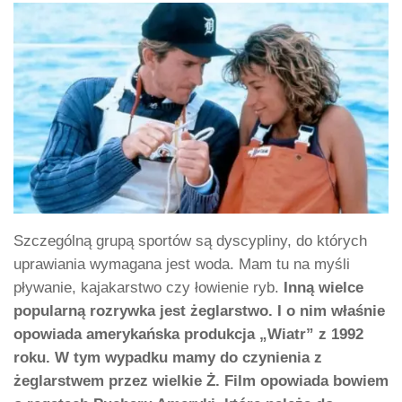
Szczególną grupą sportów są dyscypliny, do których
uprawiania wymagana jest woda. Mam tu na myśli
pływanie, kajakarstwo czy łowienie ryb.
Inną wielce
popularną rozrywka jest żeglarstwo. I o nim właśnie
opowiada amerykańska produkcja „Wiatr” z 1992
roku. W tym wypadku mamy do czynienia z
żeglarstwem przez wielkie Ż. Film opowiada bowiem