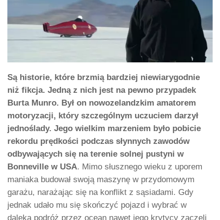
Są historie, które brzmią bardziej niewiarygodnie
niż fikcja. Jedną z nich jest na pewno przypadek
Burta Munro. Był on nowozelandzkim amatorem
motoryzacji, który szczególnym uczuciem darzył
jednoślady. Jego wielkim marzeniem było pobicie
rekordu prędkości podczas słynnych zawodów
odbywających się na terenie solnej pustyni w
Bonneville w USA
. Mimo słusznego wieku z uporem
maniaka budował swoją maszynę w przydomowym
garażu, narażając się na konflikt z sąsiadami. Gdy
jednak udało mu się skończyć pojazd i wybrać w
daleką podróż przez ocean nawet jego krytycy zaczęli