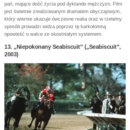
pań, mające dość życia pod dyktando mężczyzn. Film
jest świetnie zrealizowanym dramatem obyczajowym,
który wiernie ukazuje ówczesne realia oraz w rzetelny
sposób prowadzi widza poprzez tę karkołomną
opowieść o walce ze skostniałym systemem.
13. „Niepokonany Seabiscuit” („Seabiscuit”,
2003)