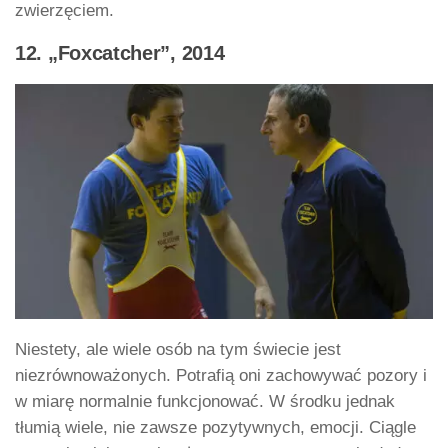
zwierzęciem.
12. „Foxcatcher”, 2014
Niestety, ale wiele osób na tym świecie jest
niezrównoważonych. Potrafią oni zachowywać pozory i
w miarę normalnie funkcjonować. W środku jednak
tłumią wiele, nie zawsze pozytywnych, emocji. Ciągle