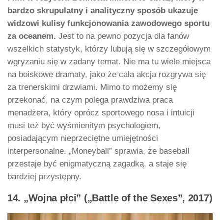
bardzo skrupulatny i analityczny sposób ukazuje
widzowi kulisy funkcjonowania zawodowego sportu
za oceanem.
Jest to na pewno pozycja dla fanów
wszelkich statystyk, którzy lubują się w szczegółowym
wgryzaniu się w zadany temat. Nie ma tu wiele miejsca
na boiskowe dramaty, jako że cała akcja rozgrywa się
za trenerskimi drzwiami. Mimo to możemy się
przekonać, na czym polega prawdziwa praca
menadżera, który oprócz sportowego nosa i intuicji
musi też być wyśmienitym psychologiem,
posiadającym nieprzeciętne umiejętności
interpersonalne. „Moneyball” sprawia, że baseball
przestaje być enigmatyczną zagadką, a staje się
bardziej przystępny.
14. „Wojna płci” („Battle of the Sexes”, 2017)