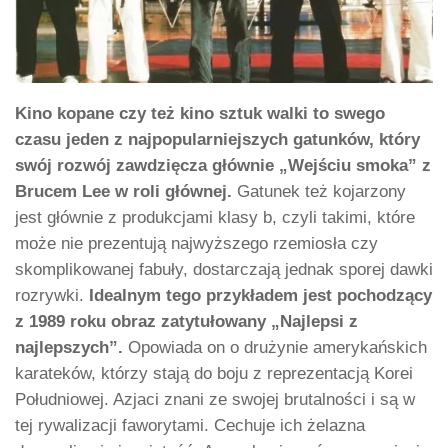
Kino kopane czy też kino sztuk walki to swego
czasu jeden z najpopularniejszych gatunków, który
swój rozwój zawdzięcza głównie „Wejściu smoka” z
Brucem Lee w roli głównej.
Gatunek też kojarzony
jest głównie z produkcjami klasy b, czyli takimi, które
może nie prezentują najwyższego rzemiosła czy
skomplikowanej fabuły, dostarczają jednak sporej dawki
rozrywki.
Idealnym tego przykładem jest pochodzący
z 1989 roku obraz zatytułowany „Najlepsi z
najlepszych”.
Opowiada on o drużynie amerykańskich
karateków, którzy stają do boju z reprezentacją Korei
Południowej. Azjaci znani ze swojej brutalności i są w
tej rywalizacji faworytami. Cechuje ich żelazna