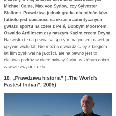
Michael Caine, Max von Sydow, czy Sylvester
Stallone.
Prawdziwą jednak gratką dla miłośników
futbolu jest obecność na ekranie autentycznych
gwiazd sportu na czele z Pelé, Bobbym Moore’em,
Osvaldo Ardilesem czy naszym Kazimierzem Deyną.
Nazwiska te na pewną są sporym magnesem nawet po
upływie wielu lat. Nie można stwierdzić, by z biegiem
lat film zyskiwał na jakości, ale na pewno jest to
ciekawa podróż w nieco naiwny świat, w którym dobro
zawsze zwycięża zło.
18. „Prawdziwa historia” („The World’s
Fastest Indian”, 2005)