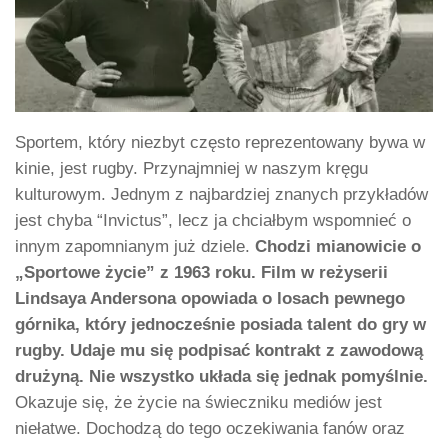
Sportem, który niezbyt często reprezentowany bywa w
kinie, jest rugby. Przynajmniej w naszym kręgu
kulturowym. Jednym z najbardziej znanych przykładów
jest chyba “Invictus”, lecz ja chciałbym wspomnieć o
innym zapomnianym już dziele.
Chodzi mianowicie o
„Sportowe życie” z 1963 roku. Film w reżyserii
Lindsaya Andersona opowiada o losach pewnego
górnika, który jednocześnie posiada talent do gry w
rugby. Udaje mu się podpisać kontrakt z zawodową
drużyną. Nie wszystko układa się jednak pomyślnie.
Okazuje się, że życie na świeczniku mediów jest
niełatwe. Dochodzą do tego oczekiwania fanów oraz