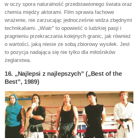
w oczy spora naturalność przedstawionego świata oraz
chemia między aktorami. Film sprawia fachowe
wrażenie, nie zarzucając jednocześnie widza zbędnymi
technikaliami. „Wiatr” to opowieść o ludzkiej pasji i
pragnieniu przekraczania kolejnych granic, jak również
o wartości, jaką niesie ze sobą zbiorowy wysiłek. Jest
to pozycja nadająca się nie tylko dla miłośników
żeglarstwa.
16. „Najlepsi z najlepszych” („Best of the
Best”, 1989)