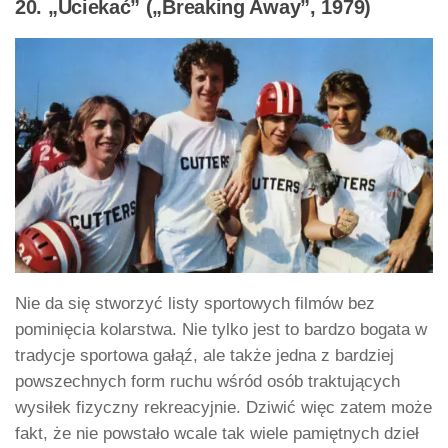
20. „Uciekać” („Breaking Away”, 1979)
Nie da się stworzyć listy sportowych filmów bez
pominięcia kolarstwa. Nie tylko jest to bardzo bogata w
tradycje sportowa gałąź, ale także jedna z bardziej
powszechnych form ruchu wśród osób traktujących
wysiłek fizyczny rekreacyjnie. Dziwić więc zatem może
fakt, że nie powstało wcale tak wiele pamiętnych dzieł