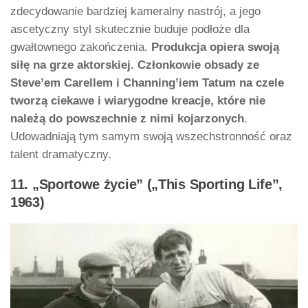
zdecydowanie bardziej kameralny nastrój, a jego
ascetyczny styl skutecznie buduje podłoże dla
gwałtownego zakończenia.
Produkcja opiera swoją
siłę na grze aktorskiej. Członkowie obsady ze
Steve’em Carellem i Channing’iem Tatum na czele
tworzą ciekawe i wiarygodne kreacje, które nie
należą do powszechnie z nimi kojarzonych
.
Udowadniają tym samym swoją wszechstronność oraz
talent dramatyczny.
11. „Sportowe życie” („This Sporting Life”,
1963)