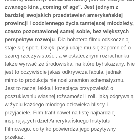
zwanego kina „coming of age”. Jest jednym z
bardziej swojskich przedstawień amerykańskiej
prowincji i codziennego życia tamtejszej młodzieży,
często pozostawionej samej sobie, bez większych
perspektyw rozwoju
. Dla bohatera filmu odskocznią
staje się sport. Dzięki pasji udaje mu się zapomnieć o
szarej rzeczywistości, a w ostatecznym rozrachunku
także wyrwać ze środowiska, na które był skazany. Nie
jest to oczywiście jakaś odkrywcza fabuła, jednak
mimo to produkcja nie nosi znamion schematyzmu.
Jest to raczej lekka i krzepiąca przypowieść o
poszukiwaniu własnej tożsamości i roli, jaką odgrywają
w życiu każdego młodego człowieka bliscy i
przyjaciele. Film trafił nawet na listę najbardziej
inspirujących dzieł Amerykańskiego Instytutu
Filmowego, co tylko potwierdza jego pozytywny
przekaz.