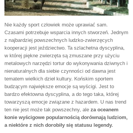
Nie każdy sport człowiek może uprawiać sam.
Czasami potrzebuje wsparcia innych stworzeń. Jednym
z najbardziej powszechnych ludzko-zwierzęcych
kooperacji jest jeździectwo. Ta szlachetna dyscyplina,
w której piękne zwierzęta są zmuszane przy użyciu
metalowych narzędzi tortur do wykonywania dziwnych i
nienaturalnych dla siebie czynności od dawna jest
tematem wielkich dzieł kultury. Końskim sportem
budzącym największe emocje są wyścigi. Jest to
bardzo efektowna dyscyplina, a do tego taka, której
towarzyszą emocje związane z hazardem. U nas trend
ten nie jest może tak powszechny, ale
za oceanem
konie wyścigowe popularnością dorównają ludziom,
a niektóre z nich dorobiły się statusu legendy.