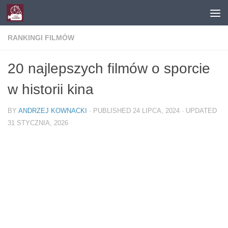
Skip to content
RANKINGI FILMÓW
20 najlepszych filmów o sporcie
w historii kina
BY
ANDRZEJ KOWNACKI
· PUBLISHED
24 LIPCA, 2024
· UPDATED
31 STYCZNIA, 2026