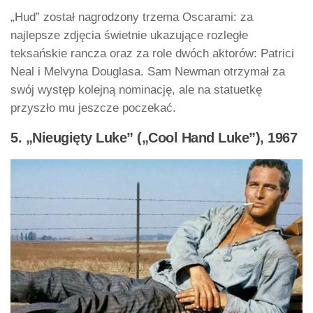
„Hud” został nagrodzony trzema Oscarami: za
najlepsze zdjęcia świetnie ukazujące rozległe
teksańskie rancza oraz za role dwóch aktorów: Patrici
Neal i Melvyna Douglasa. Sam Newman otrzymał za
swój występ kolejną nominację, ale na statuetkę
przyszło mu jeszcze poczekać.
5. „Nieugięty Luke” („Cool Hand Luke”), 1967