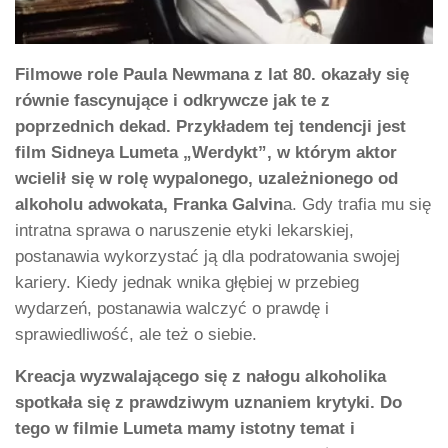
Filmowe role Paula Newmana z lat 80. okazały się
równie fascynujące i odkrywcze jak te z
poprzednich dekad. Przykładem tej tendencji jest
film Sidneya Lumeta „Werdykt”, w którym aktor
wcielił się w rolę wypalonego, uzależnionego od
alkoholu adwokata, Franka Galvin
a. Gdy trafia mu się
intratna sprawa o naruszenie etyki lekarskiej,
postanawia wykorzystać ją dla podratowania swojej
kariery. Kiedy jednak wnika głębiej w przebieg
wydarzeń, postanawia walczyć o prawdę i
sprawiedliwość, ale też o siebie.
Kreacja wyzwalającego się z nałogu alkoholika
spotkała się z prawdziwym uznaniem krytyki. Do
tego w filmie Lumeta mamy istotny temat i