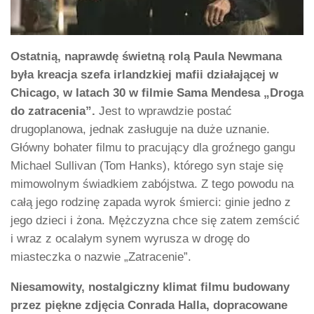
Ostatnią, naprawdę świetną rolą Paula Newmana
była kreacja szefa irlandzkiej mafii działającej w
Chicago, w latach 30 w filmie Sama Mendesa „Droga
do zatracenia”.
Jest to wprawdzie postać
drugoplanowa, jednak zasługuje na duże uznanie.
Główny bohater filmu to pracujący dla groźnego gangu
Michael Sullivan (Tom Hanks), którego syn staje się
mimowolnym świadkiem zabójstwa. Z tego powodu na
całą jego rodzinę zapada wyrok śmierci: ginie jedno z
jego dzieci i żona. Mężczyzna chce się zatem zemścić
i wraz z ocalałym synem wyrusza w drogę do
miasteczka o nazwie „Zatracenie”.
Niesamowity, nostalgiczny klimat filmu budowany
przez piękne zdjęcia Conrada Halla, dopracowane