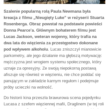
Szalenie popularną rolą Paula Newmana była
kreacja z filmu „Nieugięty Luke” w reżyserii Stuarta
Rosenberga. Obraz powstał na podstawie powieści
Donna Pearce’a. Głównym bohaterem filmu jest
Lucas Jackson, weteran wojenny, który trafia na
dwa lata do więzienia za przestępstwo dokonane
pod wpływem alkoholu
. Lucas zniszczył mianowicie
parkometry, ale jego działanie ma głębszą motywację:
mężczyzna jest wrogiem systemu społecznego, który
uznaje za opresyjny. Ze swoją niepokorną postawą
afiszuje się również w więzieniu, nie chce poddać się
panującym w zakładzie karnym regułom i podejmuje
próby ucieczki na wolność.
Do historii kina przeszła brawurowa scena pojedynku
Lucasa z szefem więziennej mafii, Draglinem (w tej roli