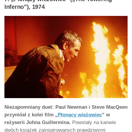
Inferno”), 1974
Niezapomniany duet: Paul Newman i Steve MacQeen
przyniósł z kolei film „
Płonący wieżowiec
” w
reżyserii Johna Guillermina.
Powstały na kanwie
dwóch książek zainspirowanych prawdziwymi