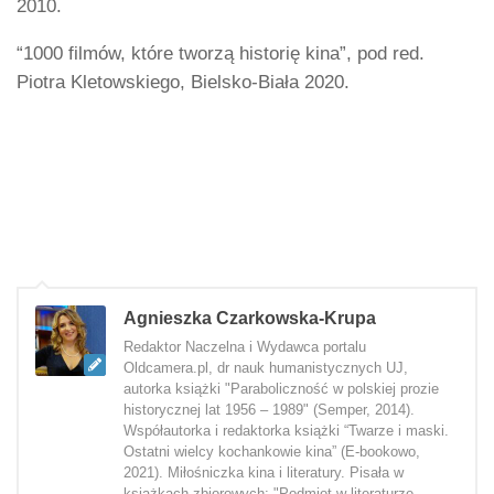
2010.
“1000 filmów, które tworzą historię kina”, pod red.
Piotra Kletowskiego, Bielsko-Biała 2020.
Agnieszka Czarkowska-Krupa
Redaktor Naczelna i Wydawca portalu
Oldcamera.pl, dr nauk humanistycznych UJ,
autorka książki "Paraboliczność w polskiej prozie
historycznej lat 1956 – 1989" (Semper, 2014).
Współautorka i redaktorka książki “Twarze i maski.
Ostatni wielcy kochankowie kina” (E-bookowo,
2021). Miłośniczka kina i literatury. Pisała w
książkach zbiorowych: "Podmiot w literaturze