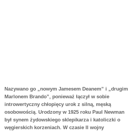
Nazywano go „nowym Jamesem Deanem” i „drugim
Marlonem Brando”, ponieważ łączył w sobie
introwertyczny chłopięcy urok z silną, męską
osobowością. Urodzony w 1925 roku Paul Newman
był synem żydowskiego sklepikarza i katoliczki o
węgierskich korzeniach. W czasie II wojny