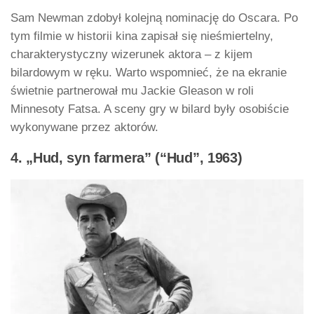
Sam Newman zdobył kolejną nominację do Oscara. Po
tym filmie w historii kina zapisał się nieśmiertelny,
charakterystyczny wizerunek aktora – z kijem
bilardowym w ręku. Warto wspomnieć, że na ekranie
świetnie partnerował mu Jackie Gleason w roli
Minnesoty Fatsa. A sceny gry w bilard były osobiście
wykonywane przez aktorów.
4. „Hud, syn farmera” (“Hud”, 1963)