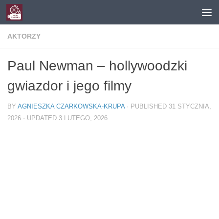
Skip to content
AKTORZY
Paul Newman – hollywoodzki
gwiazdor i jego filmy
BY
AGNIESZKA CZARKOWSKA-KRUPA
· PUBLISHED
31 STYCZNIA,
2026
· UPDATED
3 LUTEGO, 2026