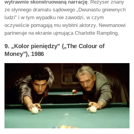
wytrawnie skonstruowaną narrację
. Reżyser znany
ze słynnego dramatu sądowego „Dwunastu gniewnych
ludzi” i w tym wypadku nie zawodzi, w czym
oczywiście pomagają mu wybitni aktorzy. Newmanowi
partneruje na ekranie ujmująca Charlotte Rampling.
9. „Kolor pieniędzy” („The Colour of
Money”), 1986