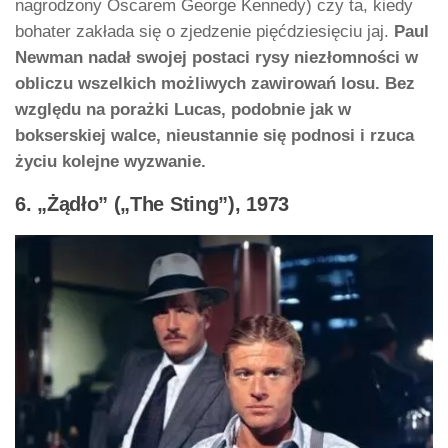
nagrodzony Oscarem George Kennedy) czy ta, kiedy
bohater zakłada się o zjedzenie pięćdziesięciu jaj.
Paul
Newman nadał swojej postaci rysy niezłomności w
obliczu wszelkich możliwych zawirowań losu. Bez
względu na porażki Lucas, podobnie jak w
bokserskiej walce, nieustannie się podnosi i rzuca
życiu kolejne wyzwanie.
6. „Żądło” („The Sting”), 1973