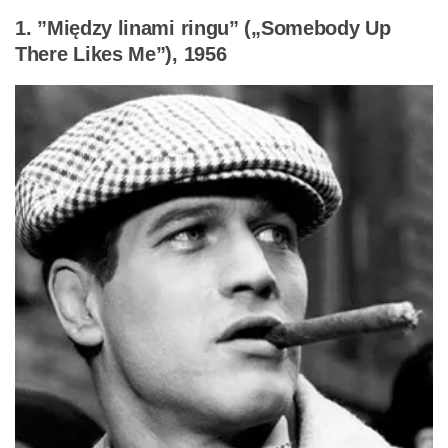
1. ”Między linami ringu” („Somebody Up
There Likes Me”), 1956