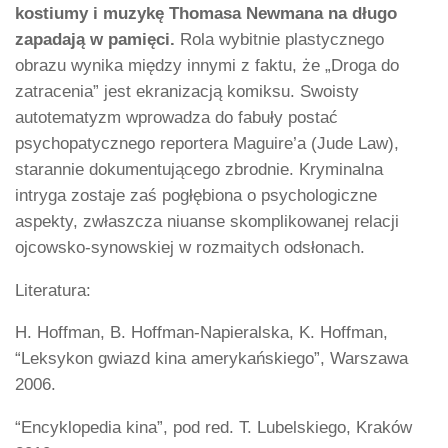
kostiumy i muzykę Thomasa Newmana na długo
zapadają w pamięci.
Rola wybitnie plastycznego
obrazu wynika między innymi z faktu, że „Droga do
zatracenia” jest ekranizacją komiksu. Swoisty
autotematyzm wprowadza do fabuły postać
psychopatycznego reportera Maguire’a (Jude Law),
starannie dokumentującego zbrodnie. Kryminalna
intryga zostaje zaś pogłębiona o psychologiczne
aspekty, zwłaszcza niuanse skomplikowanej relacji
ojcowsko-synowskiej w rozmaitych odsłonach.
Literatura:
H. Hoffman, B. Hoffman-Napieralska, K. Hoffman,
“Leksykon gwiazd kina amerykańskiego”, Warszawa
2006.
“Encyklopedia kina”, pod red. T. Lubelskiego, Kraków