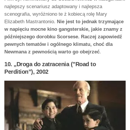
najlepszy scenariusz adaptowany i najlepsza
scenografia, wyróżniono te ż kobiecą rolę Mary
Elizabeth Mastrantonio.
Nie jest to jednak trzymające
w napięciu mocne kino gangsterskie, jakie znamy z
późniejszego dorobku Scorsese. Raczej zapowiedź
pewnych tematów i ogólnego klimatu, choć dla
Newmana z pewnością warto go obejrzeć
.
10. „Droga do zatracenia (”Road to
Perdition”), 2002