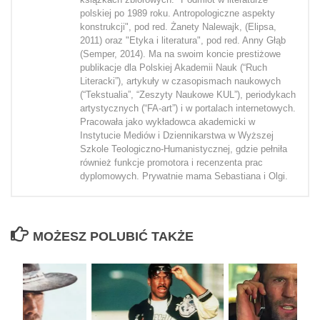
polskiej po 1989 roku. Antropologiczne aspekty
konstrukcji", pod red. Żanety Nalewajk, (Elipsa,
2011) oraz "Etyka i literatura", pod red. Anny Głąb
(Semper, 2014). Ma na swoim koncie prestiżowe
publikacje dla Polskiej Akademii Nauk (“Ruch
Literacki”), artykuły w czasopismach naukowych
(“Tekstualia”, “Zeszyty Naukowe KUL”), periodykach
artystycznych (“FA-art”) i w portalach internetowych.
Pracowała jako wykładowca akademicki w
Instytucie Mediów i Dziennikarstwa w Wyższej
Szkole Teologiczno-Humanistycznej, gdzie pełniła
również funkcje promotora i recenzenta prac
dyplomowych. Prywatnie mama Sebastiana i Olgi.
MOŻESZ POLUBIĆ TAKŻE