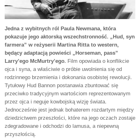
Jedna z wybitnych ról Paula Newmana, która
pokazuje jego aktorską wszechstronność. „Hud, syn
farmera” w reżyserii Martina Ritta to western,
będący adaptacją powieści „Horseman, pass”
Larry’ego McMurtry’ego.
Film opowiada o konflikcie
ojca i syna, a właściwie o próbie uwolnienia się od
rodzinnego brzemienia i dokonania osobistej rewolucji.
Tytułowy Hud Bannon postanawia zbuntować się
przeciwko tradycyjnym wartościom reprezentowanym
przez ojca i neguje kowbojską wizję świata.
Jednocześnie jest jednak bohaterem rozdartym między
dziedzictwem przeszłości, które na jego oczach zostaje
zdegradowane i odchodzi do lamusa, a niepewną
przyszłością.