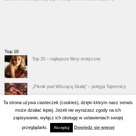
Top 10
Top 20 – najlepsze filmy erotyczne
„Piknik pod Wiszącą Skałą” – potęga Tajemnicy
Ta strona używa ciasteczek (cookies), dzięki którym nasz serwis
może działać lepiej. Jeżeli nie wyrażasz zgody na ich
Sophia Loren – temperamentna Włoszka
zapisywanie, wyłącz ich obsługę w ustawieniach swojej
przeglądarki.
Dowiedz się więcej
Akceptuj