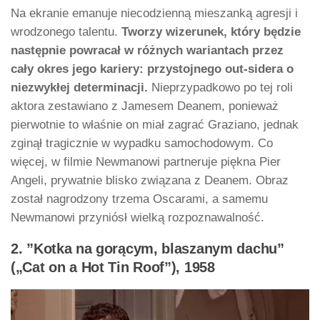
Na ekranie emanuje niecodzienną mieszanką agresji i
wrodzonego talentu.
Tworzy wizerunek, który będzie
następnie powracał w różnych wariantach przez
cały okres jego kariery: przystojnego out-sidera o
niezwykłej determinacji.
Nieprzypadkowo po tej roli
aktora zestawiano z Jamesem Deanem, ponieważ
pierwotnie to właśnie on miał zagrać Graziano, jednak
zginął tragicznie w wypadku samochodowym. Co
więcej, w filmie Newmanowi partneruje piękna Pier
Angeli, prywatnie blisko związana z Deanem. Obraz
został nagrodzony trzema Oscarami, a samemu
Newmanowi przyniósł wielką rozpoznawalność.
2. ”Kotka na gorącym, blaszanym dachu”
(„Cat on a Hot Tin Roof”), 1958