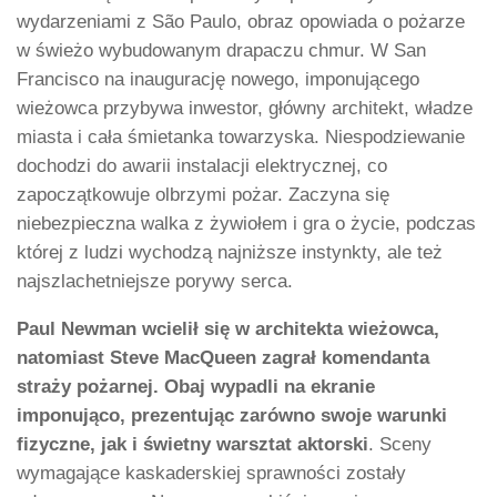
wydarzeniami z São Paulo, obraz opowiada o pożarze
w świeżo wybudowanym drapaczu chmur. W San
Francisco na inaugurację nowego, imponującego
wieżowca przybywa inwestor, główny architekt, władze
miasta i cała śmietanka towarzyska. Niespodziewanie
dochodzi do awarii instalacji elektrycznej, co
zapoczątkowuje olbrzymi pożar. Zaczyna się
niebezpieczna walka z żywiołem i gra o życie, podczas
której z ludzi wychodzą najniższe instynkty, ale też
najszlachetniejsze porywy serca.
Paul Newman wcielił się w architekta wieżowca,
natomiast Steve MacQueen zagrał komendanta
straży pożarnej. Obaj wypadli na ekranie
imponująco, prezentując zarówno swoje warunki
fizyczne, jak i świetny warsztat aktorski
. Sceny
wymagające kaskaderskiej sprawności zostały