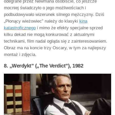
odegrane przez Newmana osobiście, co jeszcze
mocniej świadczyło o jego możliwościach i
podbudowywało wizerunek silnego mężczyzny. Dziś
„Płonący wieżowiec” należy do klasyki
kina
katastroficznego
i mimo że efekty specjalne sprzed
kilku dekad nie mogą konkurować z aktualnymi
technikami, film nadal ogląda się z zainteresowaniem.
Obraz ma na koncie trzy Oscary, w tym za najlepszy
montaż i zdjęcia.
8. „Werdykt” („The Verdict”), 1982