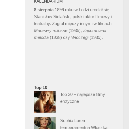
KALENDARIUM
8 sierpnia
1899 roku w Łodzi urodził się
Stanisław Sielański, polski aktor filmowy i
teatralny. Zagrał między innymi w filmach:
Manewry miłosne
(1935),
Zapomniana
melodia
(1938) czy
Włóczęgi
(1939).
Top 10
Top 20 – najlepsze filmy
erotyczne
Sophia Loren –
temperamentna Włoszka