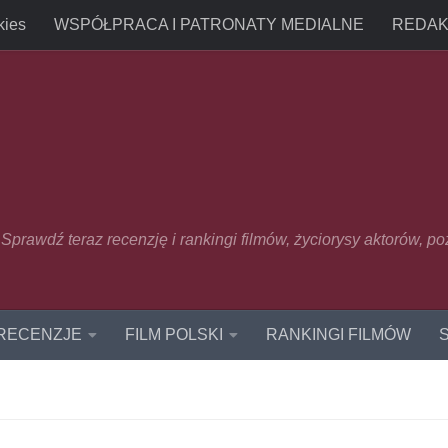
kies
WSPÓŁPRACA I PATRONATY MEDIALNE
REDAK
u. Sprawdź teraz recenzję i rankingi filmów, życiorysy aktorów, p
 RECENZJE
FILM POLSKI
RANKINGI FILMÓW