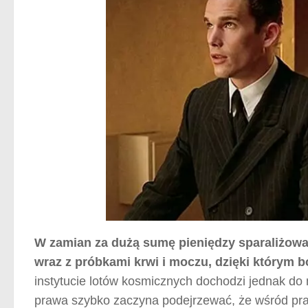
W zamian za dużą sumę pieniędzy sparaliżowa
wraz z próbkami krwi i moczu, dzięki którym 
instytucie lotów kosmicznych dochodzi jednak do 
prawa szybko zaczyna podejrzewać, że wśród prac