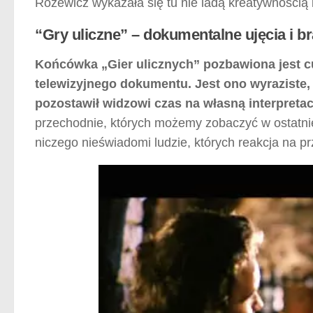
Różewicz wykazała się tu nie ladą kreatywnością 
“Gry uliczne” – dokumentalne ujęcia i b
Końcówka „Gier ulicznych” pozbawiona jest cu
telewizyjnego dokumentu. Jest ono wyraziste
pozostawił widzowi czas na własną interpretac
przechodnie, których możemy zobaczyć w ostatniej
niczego nieświadomi ludzie, których reakcja na pr