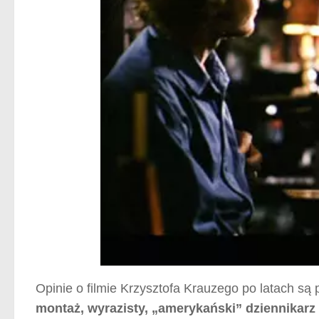
Opinie o filmie Krzysztofa Krauzego po latach są
montaż, wyrazisty, „amerykański” dziennikarz