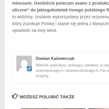
minusem.
Osobiście polecam seans z produkc
uliczne” do jakiegokolwiek innego polskiego 
tu widzimy, zostanie wykorzystany przez reżysera j
który zszokuje Polskę i stanie się jedną z klasyczn
opowieść na inny tekst.
Damian Kaźmierczak
Miłośnik popkultury, próbujący odnaleźć w ni
osiemdziesiątych i dziewięćdziesiątych. Fan p
książką.
MOŻESZ POLUBIĆ TAKŻE