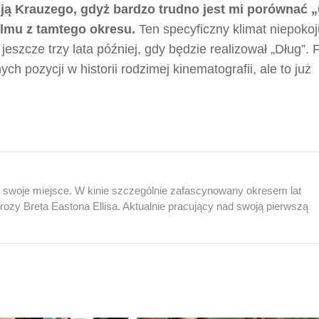
ją Krauzego, gdyż bardzo trudno jest mi porównać 
filmu z tamtego okresu.
Ten specyficzny klimat niepokoj
eszcze trzy lata później, gdy będzie realizował „Dług”. F
ych pozycji w historii rodzimej kinematografii, ale to już
ej swoje miejsce. W kinie szczególnie zafascynowany okresem lat
rozy Breta Eastona Ellisa. Aktualnie pracujący nad swoją pierwszą