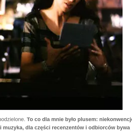
 podzielone.
To co dla mnie było plusem: niekonwenc
 i muzyka, dla części recenzentów i odbiorców bywa