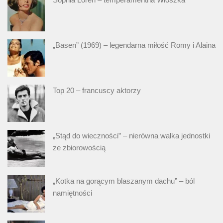
„Basen” (1969) – legendarna miłość Romy i Alaina
Top 20 – francuscy aktorzy
„Stąd do wieczności” – nierówna walka jednostki
ze zbiorowością
„Kotka na gorącym blaszanym dachu” – ból
namiętności