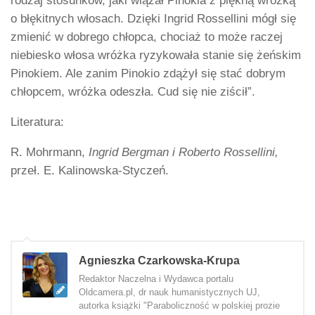
rodzaj stosunków, jaki wiązał Pinokia z piękną wróżką
o błękitnych włosach. Dzięki Ingrid Rossellini mógł się
zmienić w dobrego chłopca, chociaż to może raczej
niebiesko włosa wróżka ryzykowała stanie się żeńskim
Pinokiem. Ale zanim Pinokio zdążył się stać dobrym
chłopcem, wróżka odeszła. Cud się nie ziścił”.
Literatura:
R. Mohrmann,
Ingrid Bergman i Roberto Rossellini,
przeł. E. Kalinowska-Styczeń.
Agnieszka Czarkowska-Krupa
Redaktor Naczelna i Wydawca portalu
Oldcamera.pl, dr nauk humanistycznych UJ,
autorka książki "Paraboliczność w polskiej prozie