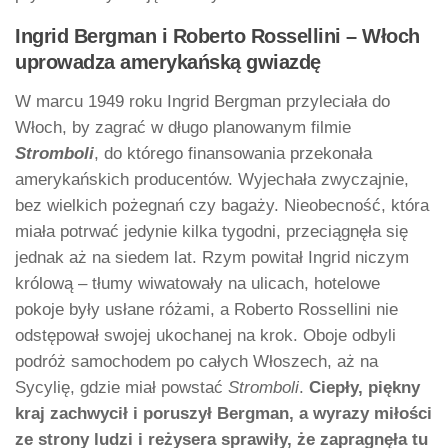
Ingrid Bergman i Roberto Rossellini – Włoch
uprowadza amerykańską gwiazdę
W marcu 1949 roku Ingrid Bergman przyleciała do
Włoch, by zagrać w długo planowanym filmie
Stromboli
, do którego finansowania przekonała
amerykańskich producentów. Wyjechała zwyczajnie,
bez wielkich pożegnań czy bagaży. Nieobecność, która
miała potrwać jedynie kilka tygodni, przeciągnęła się
jednak aż na siedem lat. Rzym powitał Ingrid niczym
królową – tłumy wiwatowały na ulicach, hotelowe
pokoje były usłane różami, a Roberto Rossellini nie
odstępował swojej ukochanej na krok. Oboje odbyli
podróż samochodem po całych Włoszech, aż na
Sycylię, gdzie miał powstać
Stromboli
.
Ciepły, piękny
kraj zachwycił i poruszył Bergman, a wyrazy miłości
ze strony ludzi i reżysera sprawiły, że zapragnęła tu