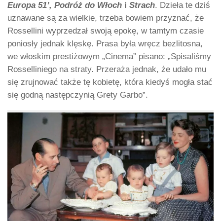
Europa 51’, Podróż do Włoch
i
Strach
. Dzieła te dziś
uznawane są za wielkie, trzeba bowiem przyznać, że
Rossellini wyprzedzał swoją epokę, w tamtym czasie
poniosły jednak klęskę. Prasa była wręcz bezlitosna,
we włoskim prestiżowym „Cinema” pisano: „Spisaliśmy
Rosselliniego na straty. Przeraża jednak, że udało mu
się zrujnować także tę kobietę, która kiedyś mogła stać
się godną następczynią Grety Garbo”.