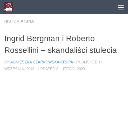
Skip to content
HISTORIA KINA
Ingrid Bergman i Roberto
Rossellini – skandaliści stulecia
BY
AGNIESZKA CZARKOWSKA-KRUPA
· PUBLISHED
14
WRZEŚNIA, 2018
· UPDATED
8 LUTEGO, 2023