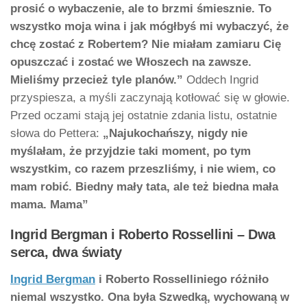
prosić o wybaczenie, ale to brzmi śmiesznie. To
wszystko moja wina i jak mógłbyś mi wybaczyć, że
chcę zostać z Robertem? Nie miałam zamiaru Cię
opuszczać i zostać we Włoszech na zawsze.
Mieliśmy przecież tyle planów.”
Oddech Ingrid
przyspiesza, a myśli zaczynają kotłować się w głowie.
Przed oczami stają jej ostatnie zdania listu, ostatnie
słowa do Pettera:
„Najukochańszy, nigdy nie
myślałam, że przyjdzie taki moment, po tym
wszystkim, co razem przeszliśmy, i nie wiem, co
mam robić. Biedny mały tata, ale też biedna mała
mama. Mama”
Ingrid Bergman i Roberto Rossellini – Dwa
serca, dwa światy
Ingrid Bergman
i Roberto Rosselliniego
różniło
niemal wszystko. Ona była Szwedką, wychowaną w