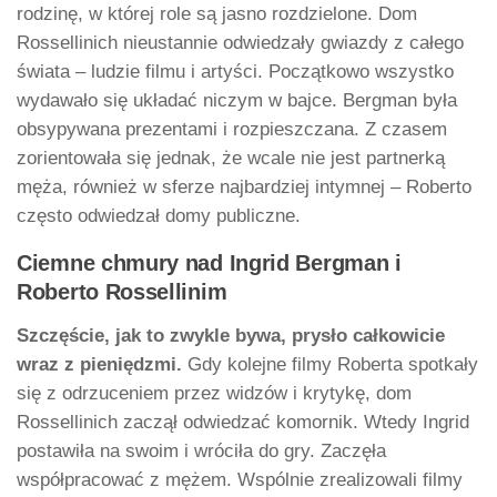
rodzinę, w której role są jasno rozdzielone. Dom
Rossellinich nieustannie odwiedzały gwiazdy z całego
świata – ludzie filmu i artyści. Początkowo wszystko
wydawało się układać niczym w bajce. Bergman była
obsypywana prezentami i rozpieszczana. Z czasem
zorientowała się jednak, że wcale nie jest partnerką
męża, również w sferze najbardziej intymnej – Roberto
często odwiedzał domy publiczne.
Ciemne chmury nad Ingrid Bergman i
Roberto Rossellinim
Szczęście, jak to zwykle bywa, prysło całkowicie
wraz z pieniędzmi.
Gdy kolejne filmy Roberta spotkały
się z odrzuceniem przez widzów i krytykę, dom
Rossellinich zaczął odwiedzać komornik. Wtedy Ingrid
postawiła na swoim i wróciła do gry. Zaczęła
współpracować z mężem. Wspólnie zrealizowali filmy