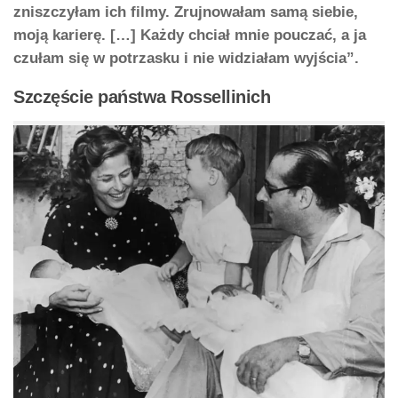
zniszczyłam ich filmy. Zrujnowałam samą siebie,
moją karierę. […] Każdy chciał mnie pouczać, a ja
czułam się w potrzasku i nie widziałam wyjścia”.
Szczęście państwa Rossellinich