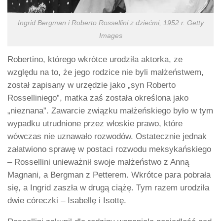
Ingrid Bergman i Roberto Rossellini z dziećmi, 1952 r. Getty
Images
Robertino, którego wkrótce urodziła aktorka, ze
względu na to, że jego rodzice nie byli małżeństwem,
został zapisany w urzędzie jako „syn Roberto
Rosselliniego”, matka zaś została określona jako
„nieznana”. Zawarcie związku małżeńskiego było w tym
wypadku utrudnione przez włoskie prawo, które
wówczas nie uznawało rozwodów. Ostatecznie jednak
załatwiono sprawę w postaci rozwodu meksykańskiego
– Rossellini unieważnił swoje małżeństwo z Anną
Magnani, a Bergman z Petterem. Wkrótce para pobrała
się, a Ingrid zaszła w drugą ciążę. Tym razem urodziła
dwie córeczki – Isabellę i Isottę.