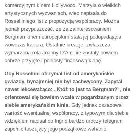
komercyjnym kinem Hollywood. Marzyła o wielkich
artystycznych wyzwaniach, więc napisała do
Rosselliniego list z propozycją współpracy. Można
jednak przypuszczać, że za zainteresowaniem
Bergman kinem europejskim stała jej podupadająca
wówczas kariera. Ostatnie kreacje, zwłaszcza
wymarzona rola Joanny D’Arc nie zostały bowiem
dobrze przyjęte i poniosły finansową klapę.
Gdy Rossellini otrzymał list od amerykańskie
gwiazdy, bynajmniej nie był zachwycony. Zapytał
nawet lekceważąco: „Któż to jest ta Bergman?”, nie
orientował się bowiem wcale w pogardzanym przez
siebie amerykańskim kinie.
Gdy jednak oszacował
wartość ewentualnej współpracy, z typowym dla siebie
wdziękiem napisał do Ingrid bardzo uroczy telegram
zupełnie tuszujący jego początkowe wahanie: