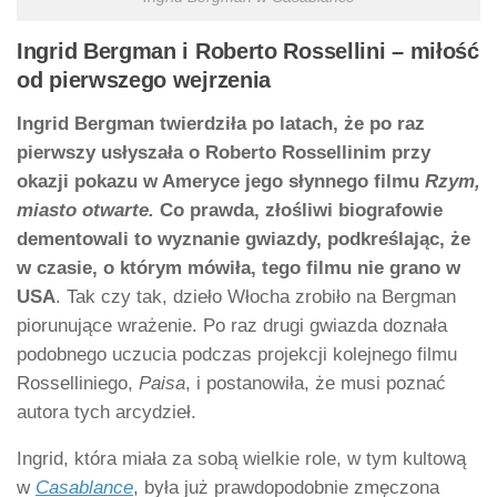
Ingrid Bergman i Roberto Rossellini – miłość
od pierwszego wejrzenia
Ingrid Bergman twierdziła po latach, że po raz
pierwszy usłyszała o Roberto Rossellinim przy
okazji pokazu w Ameryce jego słynnego filmu
Rzym,
miasto otwarte.
Co prawda, złośliwi biografowie
dementowali to wyznanie gwiazdy, podkreślając, że
w czasie, o którym mówiła, tego filmu nie grano w
USA
. Tak czy tak, dzieło Włocha zrobiło na Bergman
piorunujące wrażenie. Po raz drugi gwiazda doznała
podobnego uczucia podczas projekcji kolejnego filmu
Rosselliniego,
Paisa
, i postanowiła, że musi poznać
autora tych arcydzieł.
Ingrid, która miała za sobą wielkie role, w tym kultową
w
Casablance
, była już prawdopodobnie zmęczona