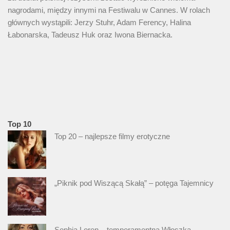
nagrodami, między innymi na Festiwalu w Cannes. W rolach
głównych wystąpili: Jerzy Stuhr, Adam Ferency, Halina
Łabonarska, Tadeusz Huk oraz Iwona Biernacka.
Top 10
Top 20 – najlepsze filmy erotyczne
„Piknik pod Wiszącą Skałą” – potęga Tajemnicy
Sophia Loren – temperamentna Włoszka