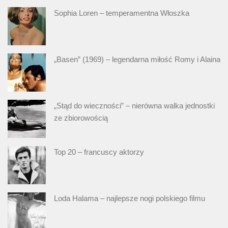
Sophia Loren – temperamentna Włoszka
„Basen” (1969) – legendarna miłość Romy i Alaina
„Stąd do wieczności” – nierówna walka jednostki
ze zbiorowością
Top 20 – francuscy aktorzy
Loda Halama – najlepsze nogi polskiego filmu