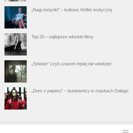
„Nagi instynkt” – kultowy thriller erotyczny
Top 20 – najlepsze włoskie filmy
„Sinister” czyli czasem lepiej nie wiedzieć
„Dom z papieru” – buntownicy w maskach Dalego