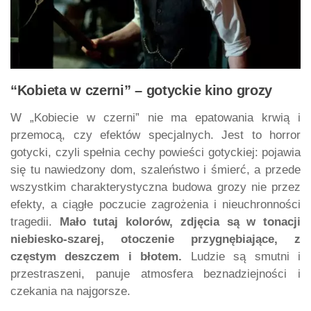
“Kobieta w czerni” – gotyckie kino grozy
W „Kobiecie w czerni” nie ma epatowania krwią i
przemocą, czy efektów specjalnych. Jest to horror
gotycki, czyli spełnia cechy powieści gotyckiej: pojawia
się tu nawiedzony dom, szaleństwo i śmierć, a przede
wszystkim charakterystyczna budowa grozy nie przez
efekty, a ciągłe poczucie zagrożenia i nieuchronności
tragedii.
Mało tutaj kolorów, zdjęcia są w tonacji
niebiesko-szarej, otoczenie przygnębiające, z
częstym deszczem i błotem.
Ludzie są smutni i
przestraszeni, panuje atmosfera beznadziejności i
czekania na najgorsze.