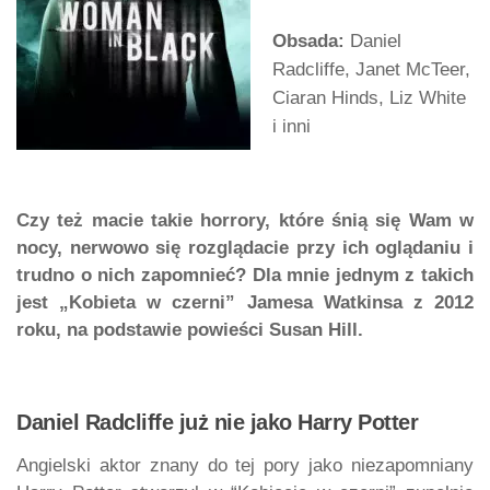
Obsada:
Daniel
Radcliffe, Janet McTeer,
Ciaran Hinds, Liz White
i inni
Czy też macie takie horrory, które śnią się Wam w
nocy, nerwowo się rozglądacie przy ich oglądaniu i
trudno o nich zapomnieć? Dla mnie jednym z takich
jest „Kobieta w czerni” Jamesa Watkinsa z 2012
roku, na podstawie powieści Susan Hill.
Daniel Radcliffe już nie jako Harry Potter
Angielski aktor znany do tej pory jako niezapomniany