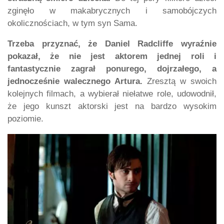
zginęło w makabrycznych i samobójczych
okolicznościach, w tym syn Sama.
Trzeba przyznać, że Daniel Radcliffe wyraźnie
pokazał, że nie jest aktorem jednej roli i
fantastycznie zagrał ponurego, dojrzałego, a
jednocześnie walecznego Artura.
Zresztą w swoich
kolejnych filmach, a wybierał niełatwe role, udowodnił,
że jego kunszt aktorski jest na bardzo wysokim
poziomie.