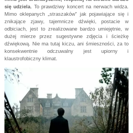
się udziela.
To prawdziwy koncert na nerwach widza.
Mimo oklepanych „straszaków” jak pojawiające się i
znikające zjawy, tajemnicze dźwięki, postacie w
odbiciach, jest to zrealizowane bardzo umiejętnie, w
dużej mierze przez sugestywne zdjęcia i ścieżkę
dźwiękową. Nie ma tutaj kiczu, ani śmieszności, za to
konsekwentnie odczuwalny jest upiorny i
klaustrofobiczny klimat.