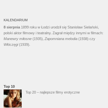
KALENDARIUM
8 sierpnia
1899 roku w Łodzi urodził się Stanisław Sielański,
polski aktor filmowy i teatralny. Zagrał między innymi w filmach:
Manewry miłosne
(1935),
Zapomniana melodia
(1938) czy
Włóczęgi
(1939).
Top 10
Top 20 – najlepsze filmy erotyczne