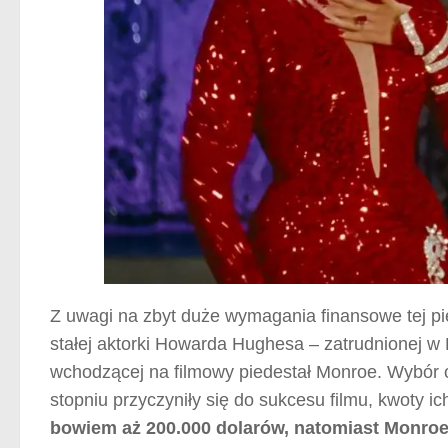
Z uwagi na zbyt duże wymagania finansowe tej p
stałej aktorki Howarda Hughesa – zatrudnionej w 
wchodzącej na filmowy piedestał Monroe. Wybór ok
stopniu przyczyniły się do sukcesu filmu, kwoty i
bowiem aż 200.000 dolarów, natomiast Monroe