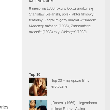
KALENDARIUM
8 sierpnia
1899 roku w Łodzi urodził się
Stanisław Sielański, polski aktor filmowy i
teatralny. Zagrał między innymi w filmach:
Manewry miłosne
(1935),
Zapomniana
melodia
(1938) czy
Włóczęgi
(1939).
Top 10
Top 20 – najlepsze filmy
erotyczne
„Basen” (1969) – legendarna
arles
miłość Romy i Alaina