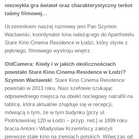
niezwykła gra świateł oraz charakterystyczny terkot
taśmy filmowej…
Uczestnikiem naszej rozmowy jest Pan Szymon
Wacławski, koordynator kina należącego do Aparthotelu
Stare Kino Cinema Residence w Łodzi, który słynie z
pięknego, filmowego wystroju wnętrz.
OldCamera: Kiedy i w jakich okolicznościach
powstało Stare Kino Cinema Residence w Łodzi?
Szymon Wacławski
: Stare Kino Cinema Residence
powstało w 2013 roku. Nasi szefowie szukając
odpowiedniego miejsca na obiekt noclegowy natrafili na
tablicę, która aktualnie znajduje się w recepcji,
mówiącą o tym, że w tym budynku [przy ul.
Piotrkowskiej 120 w Łodzi – przyp. red.] w 1899 roku
bracia Antoni i Władysław Krzemińscy założyli
pierwsze stałe kino na ziemiach polskich. Wówczas od