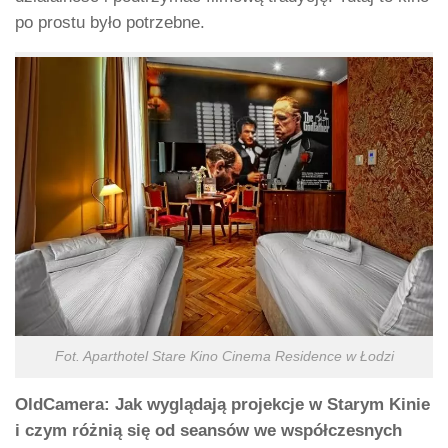
po prostu było potrzebne.
Fot. Aparthotel Stare Kino Cinema Residence w Łodzi
OldCamera: Jak wyglądają projekcje w Starym Kinie
i czym różnią się od seansów we współczesnych