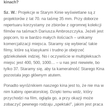
kinach?
Sz. W.
: Projekcje w Starym Kinie wyświetlane są z
projektorów z lat 70. na taśmę 35 mm. Przy doborze
repertuaru korzystamy ze zbiorów z ogromnej kolekcji
filmów na taśmach Dariusza Ambroszczyka. Jeżeli jest
popcorn, to w bardzo małych ilościach – unikamy
komercjalizacji miejsca. Staramy się wybierać takie
filmy, które są klasykami i trudno je obejrzeć
gdziekolwiek indziej. No i oczywiście w multipleksach
miejsc jest 400, 500, 1000… – u nas jest niewiele, bo
tylko 37. Staramy się, aby ta kameralność Starego Kina
pozostała jego głównym atutem.
Ponadto wyróżnikiem naszego kina jest to, że nie ma w
nim kabiny operatorskiej. Dzięki temu widz, który
przychodzi na film, ogląda go, a przy okazji może
zobaczyć pewnego rodzaju „spektakl”, jakim jest praca