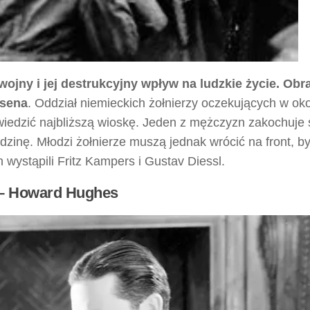
ojny i jej destrukcyjny wpływ na ludzkie życie. Obr
nsena
. Oddział niemieckich żołnierzy oczekujących w o
iedzić najbliższą wioskę. Jeden z mężczyzn zakochuje 
dzinę. Młodzi żołnierze muszą jednak wrócić na front, by
 wystąpili Fritz Kampers i Gustav Diessl.
) – Howard Hughes