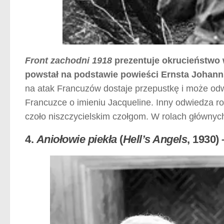
Front zachodni 1918
prezentuje okrucieństwo w
powstał na podstawie powieści Ernsta Johan
na atak Francuzów dostaje przepustkę i może odw
Francuzce o imieniu Jacqueline. Inny odwiedza ro
czoło niszczycielskim czołgom. W rolach głównych
4.
Aniołowie piekła
(
Hell’s Angels
, 1930