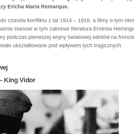
zy Ericha Maria Remarque.
do czasów konfliktu z lat 1914 – 1918, a filmy o tym okr
ienia stanowi w tym zakresie literatura Ernesta Heming
który podczas pierwszej wojny światowej odniósł na fronci
ostało ukształtowane pod wpływem tych tragicznych
wej
 – King Vidor