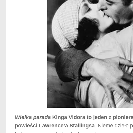
Wielka parada
Kinga Vidora to jeden z pionier
powieści Lawrence’a Stallingsa
. Nieme dzieło 