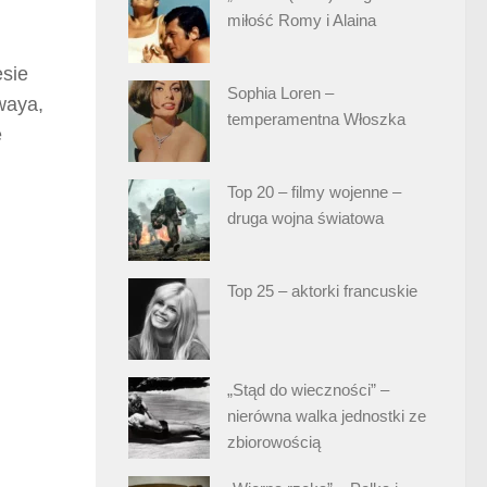
miłość Romy i Alaina
esie
Sophia Loren –
waya,
temperamentna Włoszka
e
Top 20 – filmy wojenne –
druga wojna światowa
Top 25 – aktorki francuskie
„Stąd do wieczności” –
nierówna walka jednostki ze
zbiorowością