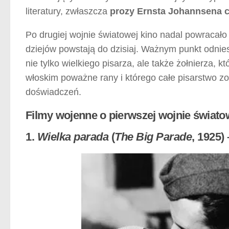
literatury, zwłaszcza
prozy Ernsta Johannsena c
Po drugiej wojnie światowej kino nadal powracało 
dziejów powstają do dzisiaj. Ważnym punkt odnies
nie tylko wielkiego pisarza, ale także żołnierza, 
włoskim poważne rany i którego całe pisarstwo z
doświadczeń.
Filmy wojenne o pierwszej wojnie świato
1.
Wielka parada
(
The Big Parade
, 1925)