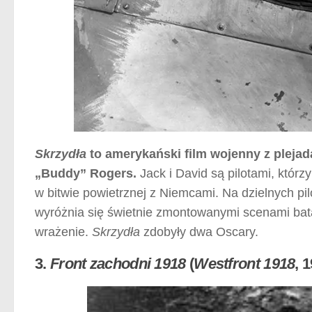
Skrzydła
to amerykański film wojenny z pleja
„Buddy” Rogers.
Jack i David są pilotami, którzy
w bitwie powietrznej z Niemcami. Na dzielnych pi
wyróżnia się świetnie zmontowanymi scenami bata
wrażenie.
Skrzydła
zdobyły dwa Oscary.
3.
Front zachodni 1918
(
Westfront 1918
, 