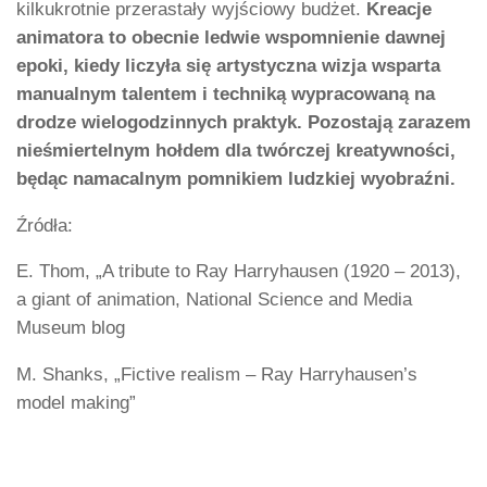
kilkukrotnie przerastały wyjściowy budżet.
Kreacje
animatora to obecnie ledwie wspomnienie dawnej
epoki, kiedy liczyła się artystyczna wizja wsparta
manualnym talentem i techniką wypracowaną na
drodze wielogodzinnych praktyk. Pozostają zarazem
nieśmiertelnym hołdem dla twórczej kreatywności,
będąc namacalnym pomnikiem ludzkiej wyobraźni.
Źródła:
E. Thom, „A tribute to Ray Harryhausen (1920 – 2013),
a giant of animation, National Science and Media
Museum blog
M. Shanks, „Fictive realism – Ray Harryhausen’s
model making”