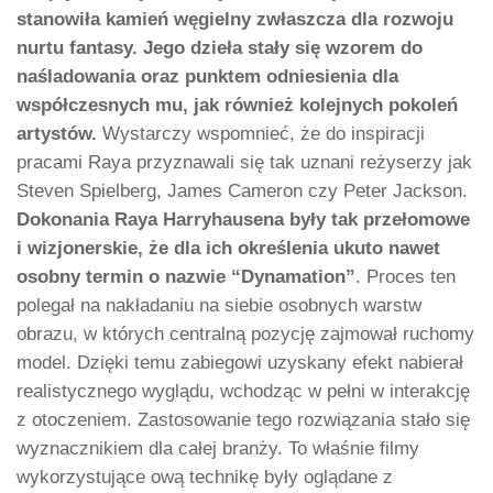
stanowiła kamień węgielny zwłaszcza dla rozwoju
nurtu fantasy. Jego dzieła stały się wzorem do
naśladowania oraz punktem odniesienia dla
współczesnych mu, jak również kolejnych pokoleń
artystów.
Wystarczy wspomnieć, że do inspiracji
pracami Raya przyznawali się tak uznani reżyserzy jak
Steven Spielberg, James Cameron czy Peter Jackson.
Dokonania Raya Harryhausena były tak przełomowe
i wizjonerskie, że dla ich określenia ukuto nawet
osobny termin o nazwie “Dynamation”
. Proces ten
polegał na nakładaniu na siebie osobnych warstw
obrazu, w których centralną pozycję zajmował ruchomy
model. Dzięki temu zabiegowi uzyskany efekt nabierał
realistycznego wyglądu, wchodząc w pełni w interakcję
z otoczeniem. Zastosowanie tego rozwiązania stało się
wyznacznikiem dla całej branży. To właśnie filmy
wykorzystujące ową technikę były oglądane z