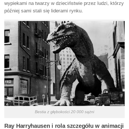
wypiekami na twarzy w dzieciństwie przez ludzi, którzy
później sami stali się liderami rynku.
Bestia z głębokości 20 000 sążni
Ray Harryhausen i rola szczegółu w animacji