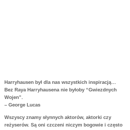
Harryhausen był dla nas wszystkich inspiracją…
Bez Raya Harryhausena nie byłoby “Gwiezdnych
Wojen”.
– George Lucas
Wszyscy znamy słynnych aktorów, aktorki czy
reżyserów. Są oni czczeni niczym bogowie i często