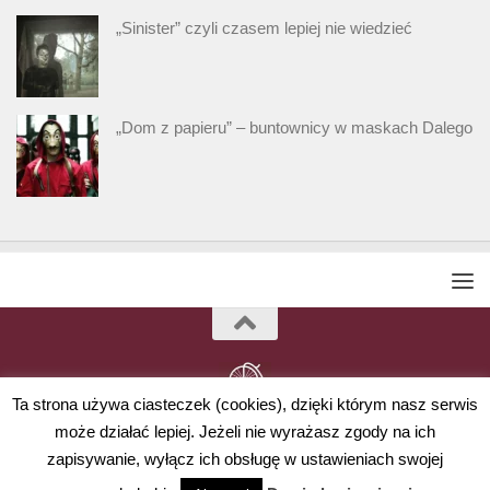
„Sinister” czyli czasem lepiej nie wiedzieć
„Dom z papieru” – buntownicy w maskach Dalego
Ta strona używa ciasteczek (cookies), dzięki którym nasz serwis
może działać lepiej. Jeżeli nie wyrażasz zgody na ich
Powered by
- Designed with
Hueman Pro
zapisywanie, wyłącz ich obsługę w ustawieniach swojej