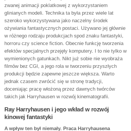
zwanej animacji poklatkowej z wykorzystaniem
glinianych modeli. Technika ta była przez wiele lat
szeroko wykorzystywana jako naczelny środek
ożywiania fantastycznych postaci. Używano jej głównie
w różnego rodzaju produkcjach spod znaku fantastyki,
horroru czy science fiction. Obecnie funkcję tworzenia
efektów specjalnych przejęły komputery. I to nie tylko w
wymienionych gatunkach. Nikt już sobie nie wyobraża
filmów bez CGI, a jego rola w tworzeniu przyszłych
produkcji będzie zapewne jeszcze większa. Warto
jednak czasem zwrócić się w stronę tradycji,
doceniając pracę włożoną przez dawnych twórców
takich jak Harryhausen w rozwój kinematografii.
Ray Harryhausen i jego wkład w rozwój
kinowej fantastyki
A wpływ ten był niemały. Praca Harryhausena