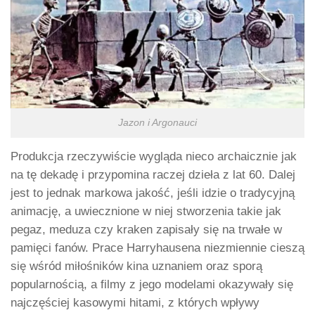
Jazon i Argonauci
Produkcja rzeczywiście wygląda nieco archaicznie jak
na tę dekadę i przypomina raczej dzieła z lat 60. Dalej
jest to jednak markowa jakość, jeśli idzie o tradycyjną
animację, a uwiecznione w niej stworzenia takie jak
pegaz, meduza czy kraken zapisały się na trwałe w
pamięci fanów. Prace Harryhausena niezmiennie cieszą
się wśród miłośników kina uznaniem oraz sporą
popularnością, a filmy z jego modelami okazywały się
najczęściej kasowymi hitami, z których wpływy