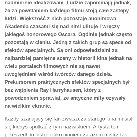
nadmiernie idealizowani. Ludzie zapominają jednak,
że za powstaniem każdego filmu stoją całe zastępy
ludzi. Większość z nich pozostaje anonimowa.
Akademia czasami się nad nimi ulituje i wręczy
jakiegoś honorowego Oscara. Ogólnie jednak często
pozostają w cieniu. Jedną z takich grup są spece od
efektów specjalnych. Są oni odpowiedzialni za
najbardziej pamiętne sceny w historii kina jednak na
wielu portalach filmowych nie są nawet
uwzględniani wśród twórców danego dzieła.
Prekursorem praktycznych efektów specjalnych był
bez wątpienia Ray Harryhausen, który z
powodzeniem sprawiał, że antyczne mity ożywały
na wielkim ekranie.
Każdy szanujący się fan zwłaszcza starego kina musiał
się kiedyś spotkać z tym nazwiskiem. Artysta ten
przeszedł do historii jako pionier i zarazem mistrz tak