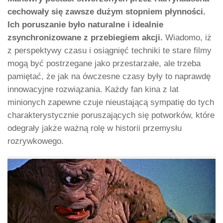
cechowały się zawsze dużym stopniem płynności.
Ich poruszanie było naturalne i idealnie
zsynchronizowane z przebiegiem akcji.
Wiadomo, iż
z perspektywy czasu i osiągnięć techniki te stare filmy
mogą być postrzegane jako przestarzałe, ale trzeba
pamiętać, że jak na ówczesne czasy były to naprawdę
innowacyjne rozwiązania. Każdy fan kina z lat
minionych zapewne czuje nieustającą sympatię do tych
charakterystycznie poruszających się potworków, które
odegrały jakże ważną rolę w historii przemysłu
rozrywkowego.