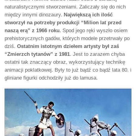
naturalistycznymi stworzeniami. Zaliczały się do nich
między innymi dinozaury.
Największą ich ilość
stworzył na potrzeby produkcji “Milion lat przed
naszą erą” z 1966 roku.
Spod jego ręki wyszło osiem
prehistorycznych gadów, których modele przetrwały po
dziś.
Ostatnim istotnym dziełem artysty był zaś
“Zmierzch tytanów” z 1981
. Jest to zarazem chyba
ostatni tak znaczący obraz, wykorzystujący technikę
animacji poklatkowej. Były to już bądź co bądź lata 80. i
gliniane figurki odchodziły już do lamusa.