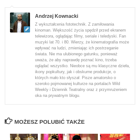
Andrzej Kownacki
Z wykształcenia fototechnik. Z zamiłowania
kinoman. Większość życia spędził przed ekranem
telewizora, oglądając filmy, seriale i teledyski. Fan
muzyki lat 70. i 80. Wierzy, że kinematografia może
wpływać na ludzi, zmieniając ich postrzeganie
świata. Nie ma ulubionego gatunku, ponieważ
uważa, że aby naprawdę poznać kino, trzeba
oglądać wszystko. Nieobce są mu klasyczne dzieła,
ikony popkultury, jak i obskurne produkcje, o
których mało kto słyszał. Pisze amatorsko o
szeroko pojmowanej kulturze na portalach Wild
Weekly i Dziennik Teatralny oraz z przymrużeniem
oka na prywatnym blogu.
MOŻESZ POLUBIĆ TAKŻE