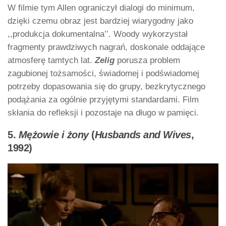
W filmie tym Allen ograniczył dialogi do minimum,
dzięki czemu obraz jest bardziej wiarygodny jako
,,produkcja dokumentalna’’. Woody wykorzystał
fragmenty prawdziwych nagrań, doskonale oddające
atmosferę tamtych lat.
Zelig
porusza problem
zagubionej tożsamości, świadomej i podświadomej
potrzeby dopasowania się do grupy, bezkrytycznego
podążania za ogólnie przyjętymi standardami. Film
skłania do refleksji i pozostaje na długo w pamięci.
5.
Mężowie i żony
(
Husbands and Wives
,
1992)