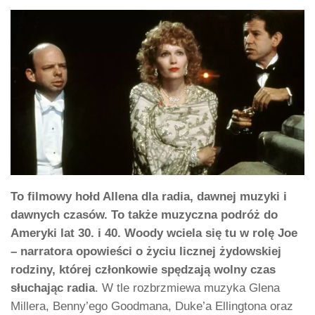
To filmowy hołd Allena dla radia, dawnej muzyki i
dawnych czasów. To także muzyczna podróż do
Ameryki lat 30. i 40. Woody wciela się tu w rolę Joe
– narratora opowieści o życiu licznej żydowskiej
rodziny, której członkowie spędzają wolny czas
słuchając radia
. W tle rozbrzmiewa muzyka Glena
Millera, Benny’ego Goodmana, Duke’a Ellingtona oraz