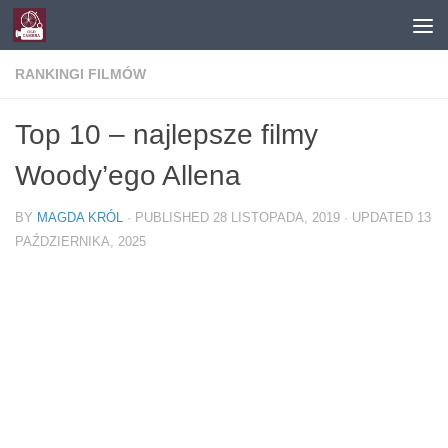
Skip to content
RANKINGI FILMÓW
Top 10 – najlepsze filmy
Woody’ego Allena
BY
MAGDA KRÓL
· PUBLISHED
28 LISTOPADA, 2019
· UPDATED
13
PAŹDZIERNIKA, 2025