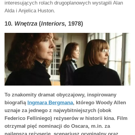
interesujących rolach drugoplanowych wystąpili Alan
Alda i Anjelica Huston.
10.
Wnętrza
(
Interiors
, 1978)
To znakomity dramat obyczajowy, inspirowany
biografią
Ingmara Bergmana
, którego Woody Allen
uznaje za jednego z najwybitniejszych (obok
Federico Felliniego) reżyserów w historii kina. Film
otrzymał pięć nominacji do Oscara, m.in. za
najlepszą reżyserię, scenariusz oryginalny oraz