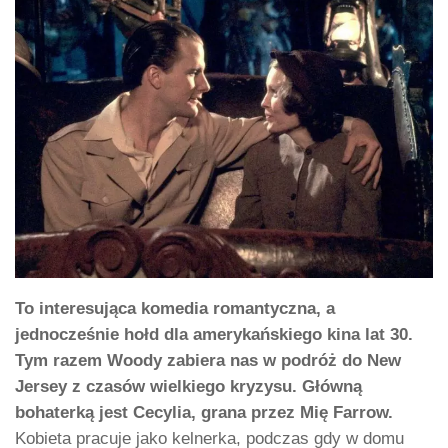
To interesująca komedia romantyczna, a
jednocześnie hołd dla amerykańskiego kina lat 30.
Tym razem Woody zabiera nas w podróż do New
Jersey z czasów wielkiego kryzysu. Główną
bohaterką jest Cecylia, grana przez Mię Farrow.
Kobieta pracuje jako kelnerka, podczas gdy w domu