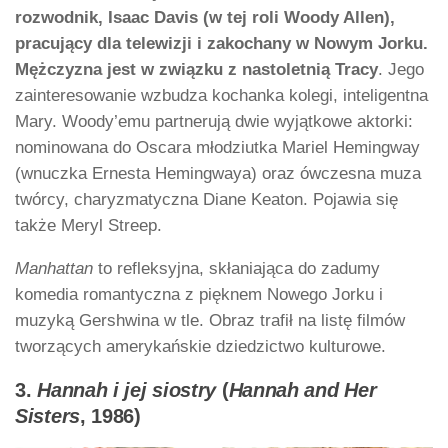
rozwodnik, Isaac Davis (w tej roli Woody Allen),
pracujący dla telewizji i zakochany w Nowym Jorku.
Mężczyzna jest w związku z nastoletnią Tracy
. Jego
zainteresowanie wzbudza kochanka kolegi, inteligentna
Mary. Woody’emu partnerują dwie wyjątkowe aktorki:
nominowana do Oscara młodziutka Mariel Hemingway
(wnuczka Ernesta Hemingwaya) oraz ówczesna muza
twórcy, charyzmatyczna Diane Keaton. Pojawia się
także Meryl Streep.
Manhattan
to refleksyjna, skłaniająca do zadumy
komedia romantyczna z pięknem Nowego Jorku i
muzyką Gershwina w tle. Obraz trafił na listę filmów
tworzących amerykańskie dziedzictwo kulturowe.
3.
Hannah i jej siostry
(
Hannah and Her
Sisters
, 1986)