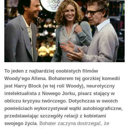
To jeden z najbardziej osobistych filmów
Woody’ego Allena. Bohaterem tej gorzkiej komedii
jest Harry Block (w tej roli Woody), neurotyczny
intelektualista z Nowego Jorku, pisarz stający w
obliczu kryzysu twórczego. Dotychczas w swoich
powieściach wykorzystywał wątki autobiograficzne,
przedstawiając szczegóły relacji z kobietami
swojego życia
. Bohater zaczyna dostrzegać, że