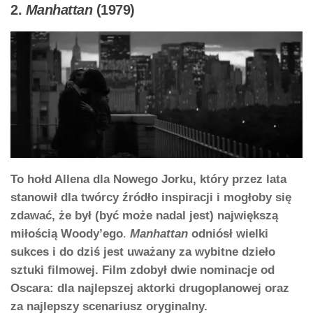
2.
Manhattan
(1979)
To hołd Allena dla Nowego Jorku, który przez lata
stanowił dla twórcy źródło inspiracji i mogłoby się
zdawać, że był (być może nadal jest) największą
miłością Woody’ego
.
Manhattan
odniósł wielki
sukces i do dziś jest uważany za wybitne dzieło
sztuki filmowej. Film zdobył dwie nominacje od
Oscara: dla najlepszej aktorki drugoplanowej oraz
za najlepszy scenariusz oryginalny.