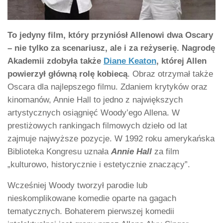
To jedyny film, który przyniósł Allenowi dwa Oscary
– nie tylko za scenariusz, ale i za reżyserię. Nagrodę
Akademii zdobyła także
Diane Keaton
, której Allen
powierzył główną rolę kobiecą
. Obraz otrzymał także
Oscara dla najlepszego filmu. Zdaniem krytyków oraz
kinomanów, Annie Hall to jedno z największych
artystycznych osiągnięć Woody’ego Allena. W
prestiżowych rankingach filmowych dzieło od lat
zajmuje najwyższe pozycje. W 1992 roku amerykańska
Biblioteka Kongresu uznała
Annie Hall
za film
„kulturowo, historycznie i estetycznie znaczący”.
Wcześniej Woody tworzył parodie lub
nieskomplikowane komedie oparte na gagach
tematycznych. Bohaterem pierwszej komedii