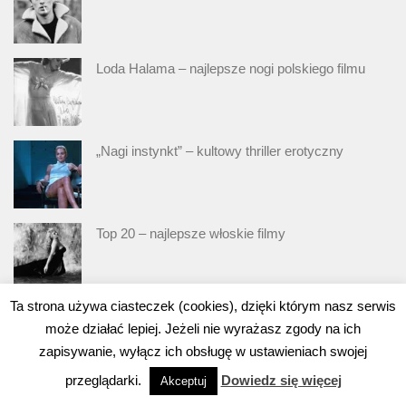
Loda Halama – najlepsze nogi polskiego filmu
„Nagi instynkt” – kultowy thriller erotyczny
Top 20 – najlepsze włoskie filmy
Ta strona używa ciasteczek (cookies), dzięki którym nasz serwis
„Sinister” czyli czasem lepiej nie wiedzieć
może działać lepiej. Jeżeli nie wyrażasz zgody na ich
zapisywanie, wyłącz ich obsługę w ustawieniach swojej
przeglądarki.
Dowiedz się więcej
Akceptuj
„Dom z papieru” – buntownicy w maskach Dalego