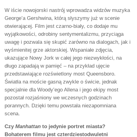
W iście nowojorski nastrój wprowadza widzów muzyka
George’a Gershwina, którą słyszymy już w scenie
otwierającej. Film jest czarno-biały, co dodaje mu
wyjątkowości, odrobiny sentymentalizmu, przyciąga
uwagę i pozwala się skupić zarówno na dialogach, jak i
wyśmienitej grze aktorskiej. Wspaniałe zdjęcia,
ukazujące Nowy Jork w całej jego niezwykłości, na
długo zapadają w pamięć – na przykład ujęcie
przedstawiające rozświetlony most Queensboro.
Światła na moście gasną zwykle o świcie, jednak
specjalnie dla Woody’ego Allena i jego ekipy most
pozostał rozjaśniony we wczesnych godzinach
porannych. Dzięki temu powstała niezapomniana
scena.
Czy
Manhattan
to jedynie portret miasta?
Bohaterem filmu jest czterdziestodwuletni