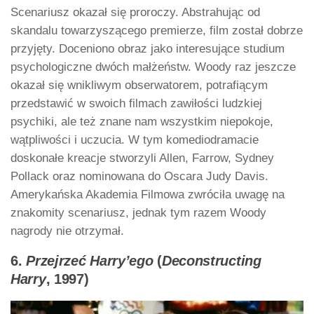
Scenariusz okazał się proroczy. Abstrahując od
skandalu towarzyszącego premierze, film został dobrze
przyjęty. Doceniono obraz jako interesujące studium
psychologiczne dwóch małżeństw. Woody raz jeszcze
okazał się wnikliwym obserwatorem, potrafiącym
przedstawić w swoich filmach zawiłości ludzkiej
psychiki, ale też znane nam wszystkim niepokoje,
wątpliwości i uczucia. W tym komediodramacie
doskonałe kreacje stworzyli Allen, Farrow, Sydney
Pollack oraz nominowana do Oscara Judy Davis.
Amerykańska Akademia Filmowa zwróciła uwagę na
znakomity scenariusz, jednak tym razem Woody
nagrody nie otrzymał.
6.
Przejrzeć Harry’ego
(
Deconstructing
Harry
, 1997)