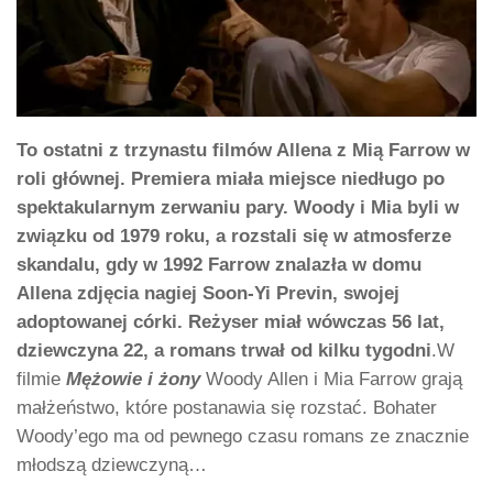
To ostatni z trzynastu filmów Allena z Mią Farrow w
roli głównej. Premiera miała miejsce niedługo po
spektakularnym zerwaniu pary. Woody i Mia byli w
związku od 1979 roku, a rozstali się w atmosferze
skandalu, gdy w 1992 Farrow znalazła w domu
Allena zdjęcia nagiej Soon-Yi Previn, swojej
adoptowanej córki. Reżyser miał wówczas 56 lat,
dziewczyna 22, a romans trwał od kilku tygodni
.W
filmie
Mężowie i żony
Woody Allen i Mia Farrow grają
małżeństwo, które postanawia się rozstać. Bohater
Woody’ego ma od pewnego czasu romans ze znacznie
młodszą dziewczyną…