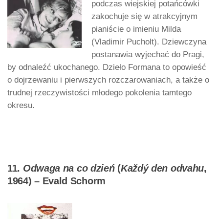
podczas wiejskiej potańcówki
zakochuje się w atrakcyjnym
pianiście o imieniu Milda
(Vladimir Pucholt). Dziewczyna
postanawia wyjechać do Pragi,
by odnaleźć ukochanego. Dzieło Formana to opowieść
o dojrzewaniu i pierwszych rozczarowaniach, a także o
trudnej rzeczywistości młodego pokolenia tamtego
okresu.
11.
Odwaga na co dzień
(
Každý den odvahu
,
1964) – Evald Schorm