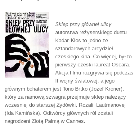
Sklep przy głównej ulicy
autorstwa reżyserskiego duetu
Kadar-Klos to jedno ze
sztandarowych arcydzieł
czeskiego kina. Co więcej, był to
pierwszy czeski laureat Oscara.
Akcja filmu rozgrywa się podczas
II wojny światowej, a jego
głównym bohaterem jest Tono Brtko (Jozef Kroner),
który za namową szwagra przejmuje sklep należący
wcześniej do starszej Żydówki, Rozalii Lautmanovej
(Ida Kamińska). Odtwórcy głównych ról zostali
nagrodzeni Złotą Palmą w Cannes.