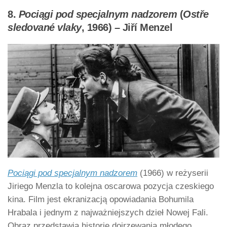
8.
Pociągi pod specjalnym nadzorem
(
Ostře
sledované vlaky
, 1966) – Jiří Menzel
Pociągi pod specjalnym nadzorem
(1966) w reżyserii
Jiriego Menzla to kolejna oscarowa pozycja czeskiego
kina. Film jest ekranizacją opowiadania Bohumila
Hrabala i jednym z najważniejszych dzieł Nowej Fali.
Obraz przedstawia historię dojrzewania młodego