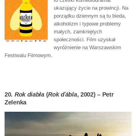
to czeski komediodramat
ukazujący życie na prowincji. Na
porządku dziennym są tu bieda,
alkoholizm i typowe problemy
małych, zamkniętych
społeczności. Film uzyskał
wyróżnienie na Warszawskim
Festiwalu Filmowym.
20.
Rok diabła
(
Rok ďábla
, 2002) – Petr
Zelenka