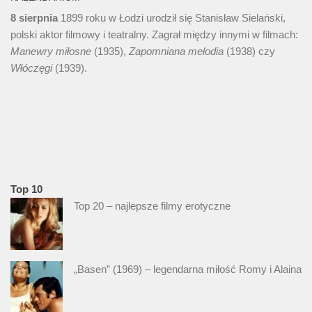
8 sierpnia
1899 roku w Łodzi urodził się Stanisław Sielański,
polski aktor filmowy i teatralny. Zagrał między innymi w filmach:
Manewry miłosne
(1935),
Zapomniana melodia
(1938) czy
Włóczęgi
(1939).
Top 10
Top 20 – najlepsze filmy erotyczne
„Basen” (1969) – legendarna miłość Romy i Alaina