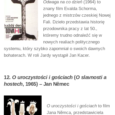
Odwaga na co dzień
(1964) to
znany film Evalda Schorma,
jednego z mistrzów czeskiej Nowej
Fali. Dzieło przedstawia historię
przodownika pracy z lat 50.,
któremy trudno odnaleźć się w
nowych realiach politycznego
systemu, który szybko zapomniał o swoich dawnych
bohaterach. W roli Jardy wystąpił Jan Kacer.
12.
O uroczystości i gościach
(
O slavnosti a
hostech
, 1965) – Jan Němec
O uroczystości i gościach
to film
Jana Němca, przedstawiciela