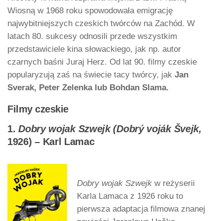
Wiosną w 1968 roku spowodowała emigrację
najwybitniejszych czeskich twórców na Zachód. W
latach 80. sukcesy odnosili przede wszystkim
przedstawiciele kina słowackiego, jak np. autor
czarnych baśni Juraj Herz. Od lat 90. filmy czeskie
popularyzują zaś na świecie tacy twórcy, jak
Jan
Sverak, Peter Zelenka lub Bohdan Slama.
Filmy czeskie
1.
Dobry wojak Szwejk (Dobrý voják Švejk,
1926) – Karl Lamac
Dobry wojak Szwejk
w reżyserii
Karla Lamaca z 1926 roku to
pierwsza adaptacja filmowa znanej