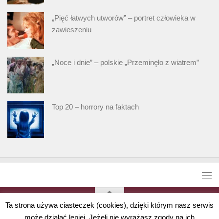
„Pięć łatwych utworów” – portret człowieka w
zawieszeniu
„Noce i dnie” – polskie „Przeminęło z wiatrem”
Top 20 – horrory na faktach
Ta strona używa ciasteczek (cookies), dzięki którym nasz serwis
może działać lepiej. Jeżeli nie wyrażasz zgody na ich