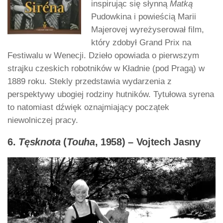
inspirując się słynną
Matką
Pudowkina i powieścią Marii
Majerovej wyreżyserował film,
który zdobył Grand Prix na
Festiwalu w Wenecji. Dzieło opowiada o pierwszym
strajku czeskich robotników w Kładnie (pod Pragą) w
1889 roku. Stekly przedstawia wydarzenia z
perspektywy ubogiej rodziny hutników. Tytułowa syrena
to natomiast dźwięk oznajmiający początek
niewolniczej pracy.
6.
Tęsknota
(
Touha
, 1958) – Vojtech Jasny