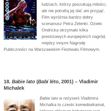
ludziach, którzy poszukują miłości,
ale nie potrafią jej dać ani przyjąć.
Film wyróżnia bardzo dobry
scenariusz Petra Zelenki. Dzieło
Ondricka otrzymało kilka
prestiżowych europejskich nagród,
między innymi Nagrodę
Publiczności na Warszawskim Festiwalu Filmowym.
18.
Babie lato
(
Babí léto
, 2001) – Vladimir
Michalek
Babie lato
w reżyserii Vladimira
Michalka to czeski komediodramat,