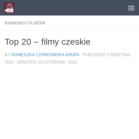
Skip to content
RANKINGI FILMÓW
Top 20 – filmy czeskie
BY
AGNIESZKA CZARKOWSKA-KRUPA
· PUBLISHED
3 KWIETNIA,
2018
· UPDATED
10 LISTOPADA, 2022