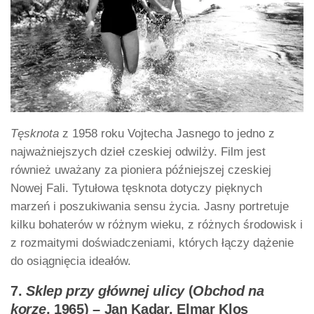
Tęsknota
z 1958 roku Vojtecha Jasnego to jedno z
najważniejszych dzieł czeskiej odwilży. Film jest
również uważany za pioniera późniejszej czeskiej
Nowej Fali. Tytułowa tęsknota dotyczy pięknych
marzeń i poszukiwania sensu życia. Jasny portretuje
kilku bohaterów w różnym wieku, z różnych środowisk i
z rozmaitymi doświadczeniami, których łączy dążenie
do osiągnięcia ideałów.
7.
Sklep przy głównej ulicy
(
Obchod na
korze
, 1965) – Jan Kadar, Elmar Klos