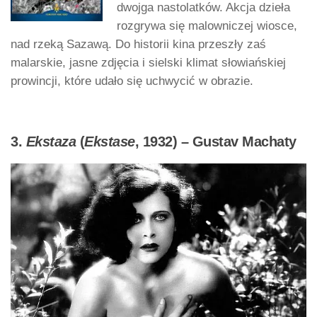
dwojga nastolatków. Akcja dzieła
rozgrywa się malowniczej wiosce,
nad rzeką Sazawą. Do historii kina przeszły zaś
malarskie, jasne zdjęcia i sielski klimat słowiańskiej
prowincji, które udało się uchwycić w obrazie.
3.
Ekstaza
(
Ekstase
, 1932) – Gustav Machaty