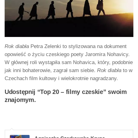
Rok diabła
Petra Zelenki to stylizowana na dokument
opowieść o życiu czeskiego poety Jaromira Nohavicy.
W głównej roli wystąpiła sam Nohavica, który, podobnie
jak inni bohaterowie, zagrał sam siebie.
Rok diabła
to w
Czechach film kultowy i wielokrotnie nagradzany.
Udostępnij “Top 20 – filmy czeskie” swoim
znajomym.