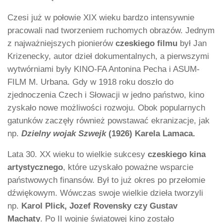
Czesi już w połowie XIX wieku bardzo intensywnie
pracowali nad tworzeniem ruchomych obrazów. Jednym
z najważniejszych pionierów
czeskiego filmu
był Jan
Krizenecky, autor dzieł dokumentalnych, a pierwszymi
wytwórniami były KINO-FA Antonina Pecha i ASUM-
FILM M. Urbana. Gdy w 1918 roku doszło do
zjednoczenia Czech i Słowacji w jedno państwo, kino
zyskało nowe możliwości rozwoju. Obok popularnych
gatunków zaczęły również powstawać ekranizacje, jak
np.
Dzielny wojak Szwejk
(1926) Karela Lamaca.
Lata 30. XX wieku to wielkie sukcesy
czeskiego kina
artystycznego
, które uzyskało poważne wsparcie
państwowych finansów. Był to już okres po przełomie
dźwiękowym. Wówczas swoje wielkie dzieła tworzyli
np.
Karol Plick, Jozef Rovensky czy Gustav
Machaty
. Po II wojnie światowej kino zostało