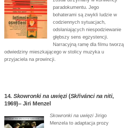
paradokumentu. Jego
bohaterami są zwykli ludzie w
codziennych sytuacjach,
odsłaniających niespodziewanie
głębszy sens egzystencji.
Narracyjną ramę dla filmu tworzą
odwiedziny mieszkającego w stolicy muzyka u
przyjaciela na prowincji.
14.
Skowronki na uwięzi
(
Skřivánci na niti
,
1969)– Jiri Menzel
Skowronki na uwięzi
Jirigo
Menzela to adaptacja prozy