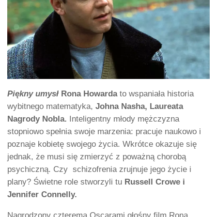
Piękny umysł
Rona Howarda
to wspaniała historia
wybitnego matematyka,
Johna Nasha, Laureata
Nagrody Nobla.
Inteligentny młody mężczyzna
stopniowo spełnia swoje marzenia: pracuje naukowo i
poznaje kobietę swojego życia. Wkrótce okazuje się
jednak, że musi się zmierzyć z poważną chorobą
psychiczną. Czy schizofrenia zrujnuje jego życie i
plany? Świetne role stworzyli tu
Russell Crowe i
Jennifer Connelly.
Nagrodzony czterema Oscarami głośny film Rona