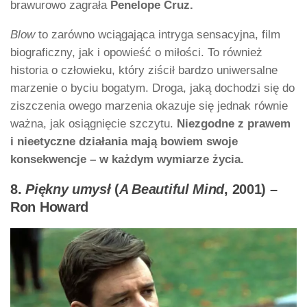
brawurowo zagrała
Penelope Cruz.
Blow
to zarówno wciągająca intryga sensacyjna, film
biograficzny, jak i opowieść o miłości. To również
historia o człowieku, który ziścił bardzo uniwersalne
marzenie o byciu bogatym. Droga, jaką dochodzi się do
ziszczenia owego marzenia okazuje się jednak równie
ważna, jak osiągnięcie szczytu.
Niezgodne z prawem
i nieetyczne działania mają bowiem swoje
konsekwencje – w każdym wymiarze życia.
8.
Piękny umysł
(
A Beautiful Mind
, 2001) –
Ron Howard