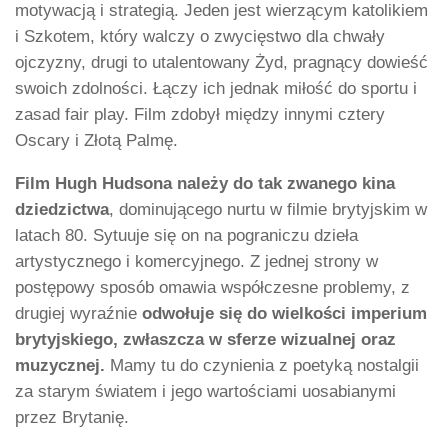
motywacją i strategią. Jeden jest wierzącym katolikiem
i Szkotem, który walczy o zwycięstwo dla chwały
ojczyzny, drugi to utalentowany Żyd, pragnący dowieść
swoich zdolności. Łączy ich jednak miłość do sportu i
zasad fair play. Film zdobył między innymi cztery
Oscary i Złotą Palmę.
Film Hugh Hudsona należy do tak zwanego kina
dziedzictwa
, dominującego nurtu w filmie brytyjskim w
latach 80. Sytuuje się on na pograniczu dzieła
artystycznego i komercyjnego. Z jednej strony w
postępowy sposób omawia współczesne problemy, z
drugiej wyraźnie
odwołuje się do wielkości imperium
brytyjskiego, zwłaszcza w sferze wizualnej oraz
muzycznej.
Mamy tu do czynienia z poetyką nostalgii
za starym światem i jego wartościami uosabianymi
przez Brytanię.