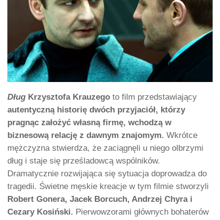
Dług
Krzysztofa Krauzego
to film przedstawiający
autentyczną historię dwóch przyjaciół, którzy
pragnąc założyć własną firmę, wchodzą w
biznesową relację z dawnym znajomym.
Wkrótce
mężczyzna stwierdza, że zaciągnęli u niego olbrzymi
dług i staje się prześladowcą wspólników.
Dramatycznie rozwijająca się sytuacja doprowadza do
tragedii. Świetne męskie kreacje w tym filmie stworzyli
Robert Gonera, Jacek Borcuch, Andrzej Chyra i
Cezary Kosiński.
Pierwowzorami głównych bohaterów