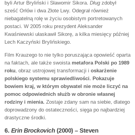
byli Artur Bryliński i Sławomir Sikora.
Dług
zdobył
sześć Orłów i dwa Złote Lwy. Odegrał również
niebagatelną rolę w życiu osobistym portretowanych
postaci. W 2005 roku prezydent Aleksander
Kwaśniewski ułaskawił Sikorę, a kilka miesięcy później
Lech Kaczyński Brylińskiego.
Film Krauzego to nie tylko poruszająca opowieść oparta
na faktach, ale także swoista
metafora Polski po 1989
roku
, obraz ustrojowej transformacji i
oskarżenie
polskiego systemu sprawiedliwości. Pokazuje
bowiem kraj, w którym obywatel nie może liczyć na
pomoc odpowiednich służb w obronie własnej
rodziny i mienia.
Zostaje zdany sam na siebie, dlatego
doprowadzony do ostateczności, sięga po najbardziej
drastyczne środki.
6.
Erin Brockovich
(2000) – Steven