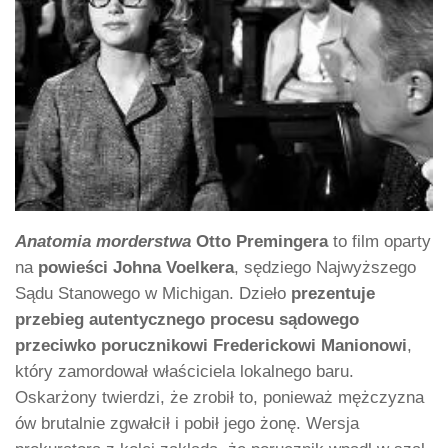
Anatomia morderstwa
Otto Premingera
to film oparty
na
powieści Johna Voelkera
, sędziego Najwyższego
Sądu Stanowego w Michigan. Dzieło
prezentuje
przebieg autentycznego procesu sądowego
przeciwko porucznikowi Frederickowi Manionowi
,
który zamordował właściciela lokalnego baru.
Oskarżony twierdzi, że zrobił to, ponieważ mężczyzna
ów brutalnie zgwałcił i pobił jego żonę. Wersja