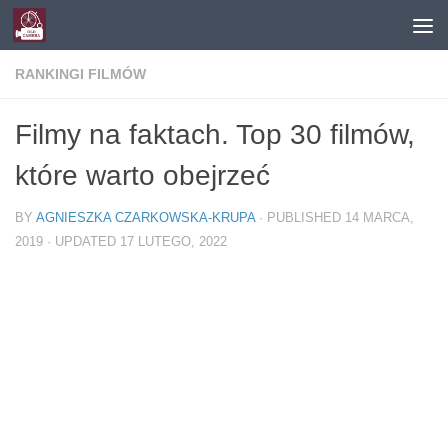
Skip to content
RANKINGI FILMÓW
Filmy na faktach. Top 30 filmów,
które warto obejrzeć
BY
AGNIESZKA CZARKOWSKA-KRUPA
· PUBLISHED
14 MARCA,
2019
· UPDATED
17 LUTEGO, 2022