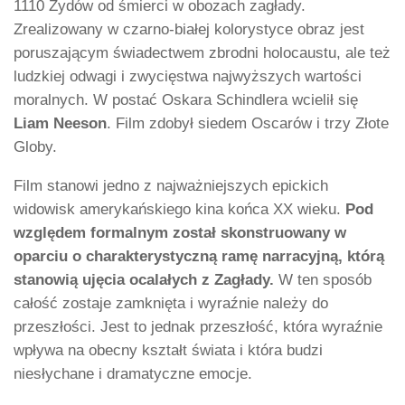
1110 Żydów od śmierci w obozach zagłady.
Zrealizowany w czarno-białej kolorystyce obraz jest
poruszającym świadectwem zbrodni holocaustu, ale też
ludzkiej odwagi i zwycięstwa najwyższych wartości
moralnych. W postać Oskara Schindlera wcielił się
Liam Neeson
. Film zdobył siedem Oscarów i trzy Złote
Globy.
Film stanowi jedno z najważniejszych epickich
widowisk amerykańskiego kina końca XX wieku.
Pod
względem formalnym został skonstruowany w
oparciu o charakterystyczną ramę narracyjną, którą
stanowią ujęcia ocalałych z Zagłady.
W ten sposób
całość zostaje zamknięta i wyraźnie należy do
przeszłości. Jest to jednak przeszłość, która wyraźnie
wpływa na obecny kształt świata i która budzi
niesłychane i dramatyczne emocje.