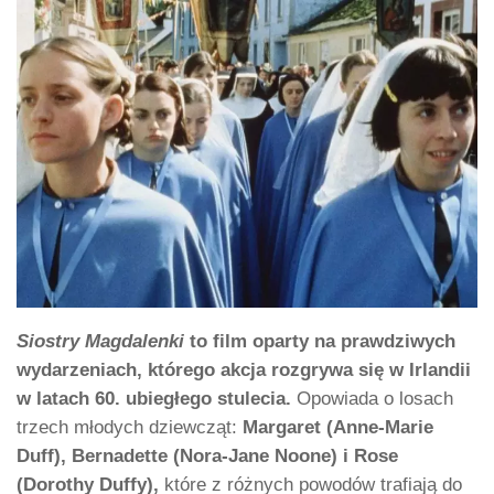
Siostry Magdalenki
to film oparty na prawdziwych
wydarzeniach, którego akcja rozgrywa się w Irlandii
w latach 60. ubiegłego stulecia.
Opowiada o losach
trzech młodych dziewcząt:
Margaret (Anne-Marie
Duff), Bernadette (Nora-Jane Noone) i Rose
(Dorothy Duffy),
które z różnych powodów trafiają do