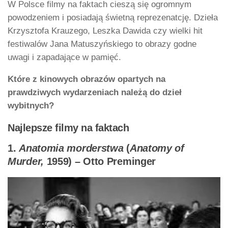
W Polsce filmy na faktach cieszą się ogromnym
powodzeniem i posiadają świetną reprezenatcję. Dzieła
Krzysztofa Krauzego, Leszka Dawida czy wielki hit
festiwalów Jana Matuszyńskiego to obrazy godne
uwagi i zapadające w pamięć.
Które z kinowych obrazów opartych na
prawdziwych wydarzeniach należą do dzieł
wybitnych?
Najlepsze filmy na faktach
1.
Anatomia morderstwa
(
Anatomy of
Murder,
1959) – Otto Preminger