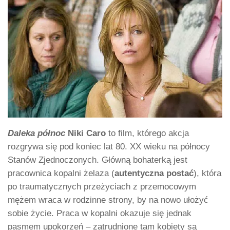
Daleka północ
Niki Caro
to film, którego akcja
rozgrywa się pod koniec lat 80. XX wieku na północy
Stanów Zjednoczonych. Główną bohaterką jest
pracownica kopalni żelaza (
autentyczna postać
), która
po traumatycznych przeżyciach z przemocowym
mężem wraca w rodzinne strony, by na nowo ułożyć
sobie życie. Praca w kopalni okazuje się jednak
pasmem upokorzeń – zatrudnione tam kobiety są