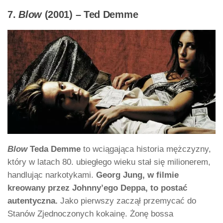
7.
Blow
(2001) – Ted Demme
Blow
Teda Demme
to wciągająca historia mężczyzny,
który w latach 80. ubiegłego wieku stał się milionerem,
handlując narkotykami.
Georg Jung, w filmie
kreowany przez Johnny’ego Deppa, to postać
autentyczna.
Jako pierwszy zaczął przemycać do
Stanów Zjednoczonych kokainę. Żonę bossa