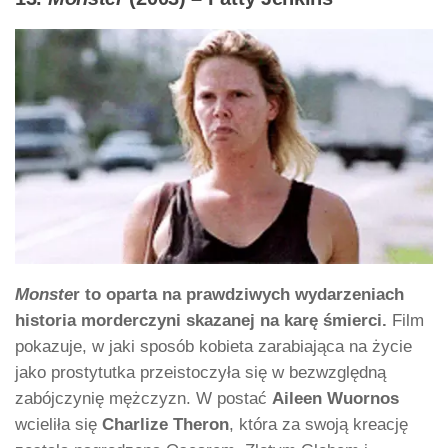
Monste
r to oparta na prawdziwych wydarzeniach
historia morderczyni skazanej na karę śmierci.
Film
pokazuje, w jaki sposób kobieta zarabiająca na życie
jako prostytutka przeistoczyła się w bezwzględną
zabójczynię mężczyzn. W postać
Aileen Wuornos
wcieliła się
Charlize Theron
, która za swoją kreację