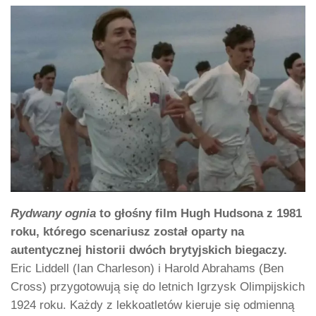
Rydwany ognia
to głośny film Hugh Hudsona z 1981
roku, którego scenariusz został oparty na
autentycznej historii dwóch brytyjskich biegaczy.
Eric Liddell (Ian Charleson) i Harold Abrahams (Ben
Cross) przygotowują się do letnich Igrzysk Olimpijskich
1924 roku. Każdy z lekkoatletów kieruje się odmienną