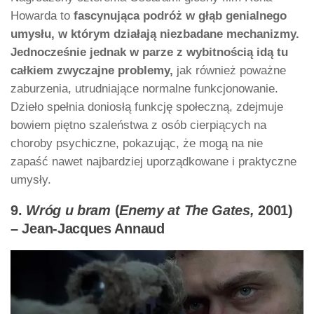
Howarda to
fascynująca podróż w głąb genialnego
umysłu, w którym działają niezbadane mechanizmy.
Jednocześnie jednak w parze z wybitnością idą tu
całkiem zwyczajne problemy,
jak również poważne
zaburzenia, utrudniające normalne funkcjonowanie.
Dzieło spełnia doniosłą funkcję społeczną, zdejmuje
bowiem piętno szaleństwa z osób cierpiących na
choroby psychiczne, pokazując, że mogą na nie
zapaść nawet najbardziej uporządkowane i praktyczne
umysły.
9.
Wróg u bram
(
Enemy at The Gates,
2001)
– Jean-Jacques Annaud