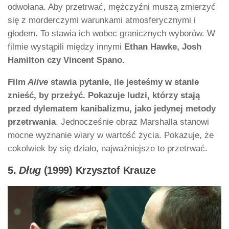
odwołana. Aby przetrwać, mężczyźni muszą zmierzyć
się z morderczymi warunkami atmosferycznymi i
głodem. To stawia ich wobec granicznych wyborów. W
filmie wystąpili między innymi
Ethan Hawke, Josh
Hamilton czy Vincent Spano.
Film
Alive
stawia pytanie, ile jesteśmy w stanie
znieść, by przeżyć. Pokazuje ludzi, którzy stają
przed dylematem kanibalizmu, jako jedynej metody
przetrwania
. Jednocześnie obraz Marshalla stanowi
mocne wyznanie wiary w wartość życia. Pokazuje, że
cokolwiek by się działo, najważniejsze to przetrwać.
5.
Dług
(1999) Krzysztof Krauze