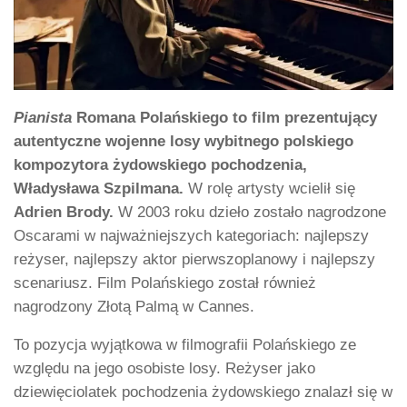
Pianista
Romana Polańskiego to film prezentujący
autentyczne wojenne losy wybitnego polskiego
kompozytora żydowskiego pochodzenia,
Władysława Szpilmana.
W rolę artysty wcielił się
Adrien Brody.
W 2003 roku dzieło zostało nagrodzone
Oscarami w najważniejszych kategoriach: najlepszy
reżyser, najlepszy aktor pierwszoplanowy i najlepszy
scenariusz. Film Polańskiego został również
nagrodzony Złotą Palmą w Cannes.
To pozycja wyjątkowa w filmografii Polańskiego ze
względu na jego osobiste losy. Reżyser jako
dziewięciolatek pochodzenia żydowskiego znalazł się w