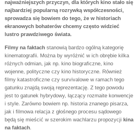
najważniejszych przyczyn, dla których kino stało się
najbardziej popularną rozrywką współczesności,
sprowadza się bowiem do tego, że w historiach
ekranowych bohaterów chcemy często widzieć
lustro prawdziwego świata.
Filmy na faktach
stanowią bardzo ogólną kategorię
kinematografii. Można by wyróżnić w ich obrębie kilka
różnych odmian, jak np. kino biograficzne, kino
wojenne, polityczne czy kino historyczne. Również
filmy katastroficzne czy survivalowe w ramach tego
gatunku znajdą swoją reprezentację. Z tego powodu
jest to gatunek hybrydowy, łączący rozmaite konwencje
i style. Zarówno bowiem np. historia znanego pisarza,
jak i filmowa relacja z głośnego procesu sądowego
będą się mieścić w szerokim wachlarzu propozycji
kina
na faktach
.