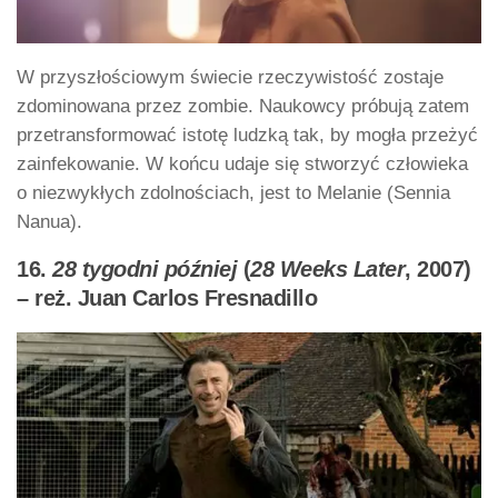
W przyszłościowym świecie rzeczywistość zostaje
zdominowana przez zombie. Naukowcy próbują zatem
przetransformować istotę ludzką tak, by mogła przeżyć
zainfekowanie. W końcu udaje się stworzyć człowieka
o niezwykłych zdolnościach, jest to Melanie (Sennia
Nanua).
16.
28 tygodni później
(
28 Weeks Later
, 2007)
– reż. Juan Carlos Fresnadillo