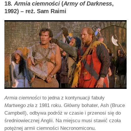
18.
Armia ciemności
(
Army of Darkness
,
1992) – reż. Sam Raimi
Armia ciemności
to jedna z kontynuacji fabuły
Martwego zła
z 1981 roku. Główny bohater, Ash (Bruce
Campbell), odbywa podróż w czasie i przenosi się do
średniowiecznej Anglii. Na miejscu musi stawić czoła
potężnej armii ciemności Necronomiconu.