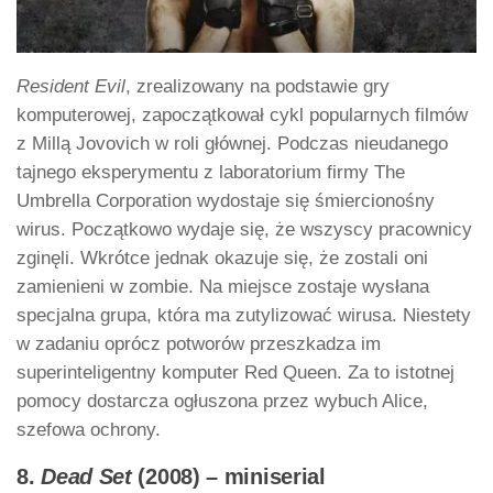
Resident Evil
, zrealizowany na podstawie gry
komputerowej, zapoczątkował cykl popularnych filmów
z Millą Jovovich w roli głównej. Podczas nieudanego
tajnego eksperymentu z laboratorium firmy The
Umbrella Corporation wydostaje się śmiercionośny
wirus. Początkowo wydaje się, że wszyscy pracownicy
zginęli. Wkrótce jednak okazuje się, że zostali oni
zamienieni w zombie. Na miejsce zostaje wysłana
specjalna grupa, która ma zutylizować wirusa. Niestety
w zadaniu oprócz potworów przeszkadza im
superinteligentny komputer Red Queen. Za to istotnej
pomocy dostarcza ogłuszona przez wybuch Alice,
szefowa ochrony.
8.
Dead Set
(2008) – miniserial