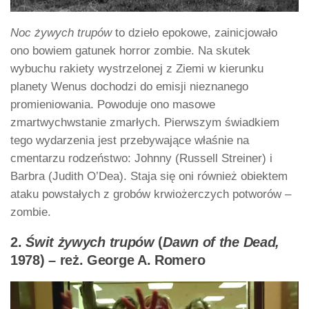
Noc żywych trupów
to dzieło epokowe, zainicjowało
ono bowiem gatunek horror zombie. Na skutek
wybuchu rakiety wystrzelonej z Ziemi w kierunku
planety Wenus dochodzi do emisji nieznanego
promieniowania. Powoduje ono masowe
zmartwychwstanie zmarłych. Pierwszym świadkiem
tego wydarzenia jest przebywające właśnie na
cmentarzu rodzeństwo: Johnny (Russell Streiner) i
Barbra (Judith O’Dea). Staja się oni również obiektem
ataku powstałych z grobów krwiożerczych potworów –
zombie.
2.
Świt żywych trupów
(
Dawn of the Dead,
1978) – reż. George A. Romero