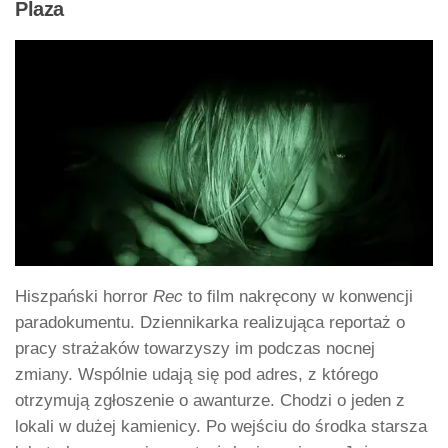
Plaza
Hiszpański horror
Rec
to film nakręcony w konwencji
paradokumentu. Dziennikarka realizująca reportaż o
pracy strażaków towarzyszy im podczas nocnej
zmiany. Wspólnie udają się pod adres, z którego
otrzymują zgłoszenie o awanturze. Chodzi o jeden z
lokali w dużej kamienicy. Po wejściu do środka starsza