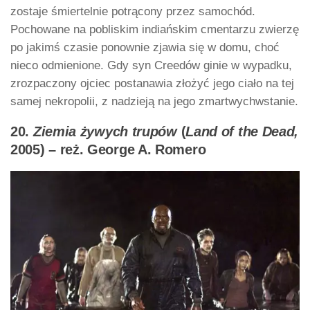
zostaje śmiertelnie potrącony przez samochód.
Pochowane na pobliskim indiańskim cmentarzu zwierzę
po jakimś czasie ponownie zjawia się w domu, choć
nieco odmienione. Gdy syn Creedów ginie w wypadku,
zrozpaczony ojciec postanawia złożyć jego ciało na tej
samej nekropolii, z nadzieją na jego zmartwychwstanie.
20.
Ziemia żywych trupów
(
Land of the Dead,
2005) – reż. George A. Romero