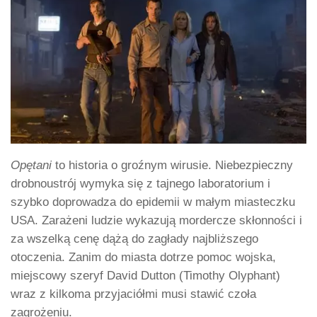
Opętani
to historia o groźnym wirusie. Niebezpieczny
drobnoustrój wymyka się z tajnego laboratorium i
szybko doprowadza do epidemii w małym miasteczku
USA. Zarażeni ludzie wykazują mordercze skłonności i
za wszelką cenę dążą do zagłady najbliższego
otoczenia. Zanim do miasta dotrze pomoc wojska,
miejscowy szeryf David Dutton (Timothy Olyphant)
wraz z kilkoma przyjaciółmi musi stawić czoła
zagrożeniu.