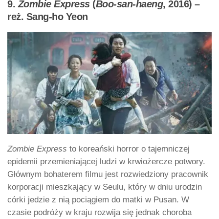
9.
Zombie Express
(
Boo-san-haeng
, 2016) –
reż. Sang-ho Yeon
Zombie Express
to koreański horror o tajemniczej
epidemii przemieniającej ludzi w krwiożercze potwory.
Głównym bohaterem filmu jest rozwiedziony pracownik
korporacji mieszkający w Seulu, który w dniu urodzin
córki jedzie z nią pociągiem do matki w Pusan. W
czasie podróży w kraju rozwija się jednak choroba