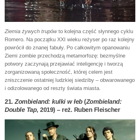
Ziemia żywych trupów
to kolejna część słynnego cyklu
Romero. Na początku XXI wieku reżyser po raz kolejny
powrócił do znanej fabuły. Po całkowitym opanowaniu
Ziemi zombie przechodzą metamorfozę: bezmyślne
potwory zaczynają przejawiać inteligencję i tworzą
zorganizowaną społeczność, której celem jest
zniszczenie ostatniej ludzkiej siedziby – obwarowanego
i odizolowanego od reszty świata miasta.
21.
Zombieland: kulki w łeb
(
Zombieland:
Double Tap
, 2019) – reż. Ruben Fleischer