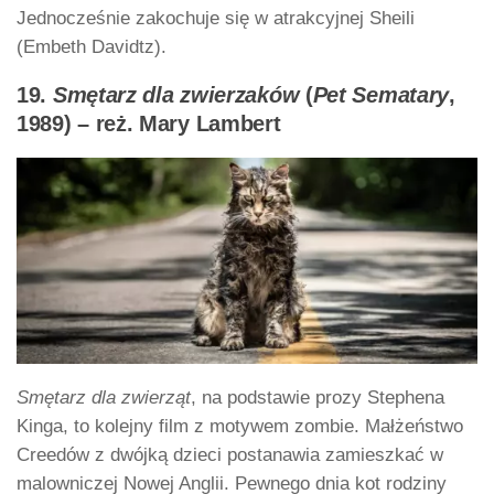
Jednocześnie zakochuje się w atrakcyjnej Sheili
(Embeth Davidtz).
19.
Smętarz dla zwierzaków
(
Pet Sematary
,
1989) – reż. Mary Lambert
Smętarz dla zwierząt
, na podstawie prozy Stephena
Kinga, to kolejny film z motywem zombie. Małżeństwo
Creedów z dwójką dzieci postanawia zamieszkać w
malowniczej Nowej Anglii. Pewnego dnia kot rodziny