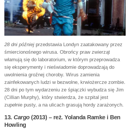
28 dni później
przedstawia Londyn zaatakowany przez
śmiercionośnego wirusa. Obrońcy praw zwierząt
włamują się do laboratorium, w którym przeprowadza
się eksperymenty i nieświadomie doprowadzają do
uwolnienia groźnej choroby. Wirus zamienia
zainfekowanych ludzi w bezwolne, krwiożercze zombie.
28 dni po tym wydarzeniu ze śpiączki wybudza się Jim
(Cillian Murphy), który stwierdza, że szpital jest
zupełnie pusty, a na ulicach grasują hordy zarażonych.
13.
Cargo
(2013) – reż. Yolanda Ramke i Ben
Howling