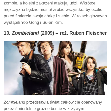
zombie, a kolejni zakażeni atakują ludzi. Wkrótce
mężczyzna będzie musiał zrobić wszystko, by ocalić
przed śmiercią swoją córkę i siebie. W rolach głównych
wystąpili Yoo Gong i Su-an Kim.
10.
Zombieland
(2009) – reż. Ruben Fleischer
Zombieland
przedstawia świat całkowicie opanowany
przez śmiertelnie groźne bestie w krzywym