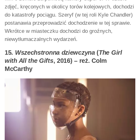
zdjęć, kręconych w okolicy torów kolejowych, dochodzi
do katastrofy pociągu. Szeryf (w tej roli Kyle Chandler)
postanawia przeprowadzić dochodzenie w tej sprawie.
Wkrótce w miasteczku dochodzi do groźnych,
niewytłumaczalnych wydarzeń.
15.
Wszechstronna dziewczyna
(
The Girl
with All the Gifts
, 2016) – reż. Colm
McCarthy