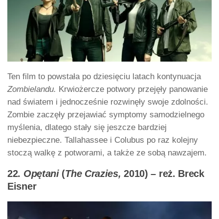
Ten film to powstała po dziesięciu latach kontynuacja
Zombielandu.
Krwiożercze potwory przejęły panowanie
nad światem i jednocześnie rozwinęły swoje zdolności.
Zombie zaczęły przejawiać symptomy samodzielnego
myślenia, dlatego stały się jeszcze bardziej
niebezpieczne. Tallahassee i Colubus po raz kolejny
stoczą walkę z potworami, a także ze sobą nawzajem.
22.
Opętani
(
The Crazies,
2010) – reż. Breck
Eisner