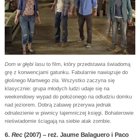
Dom w głębi lasu
to film, który przedstawia świadomą
grę z konwencjami gatunku. Fabularnie nawiązuje do
głośnego Martwego zła. Wszystko zaczyna się
klasycznie: grupa młodych ludzi udaje się na
weekendowy wypad do położonego na odludziu domku
nad jeziorem. Dobrą zabawę przerywa jednak
odnalezienie w piwnicy tajemniczej księgi. Bohaterowie
nieświadomie ściągają na siebie atak zombie.
6.
Rec
(2007) – reż. Jaume Balaguero i Paco