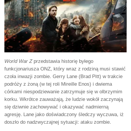
World War Z
przedstawia historię byłego
funkcjonariusza ONZ, który wraz z rodziną musi stawić
czoła inwazji zombie. Gerry Lane (Brad Pitt) w trakcie
podróży z żoną (w tej roli Mireille Enos) i dwiema
córkami niespodziewanie zatrzymuje się w olbrzymim
korku. Wkrótce zauważają, że ludzie wokół zaczynają
się dziwnie zachowywać i okazywać nadmierną
agresję. Lane jako doświadczony śledczy wyczuwa, iż
doszło do nadzwyczajnej sytuacji: ataku zombie.