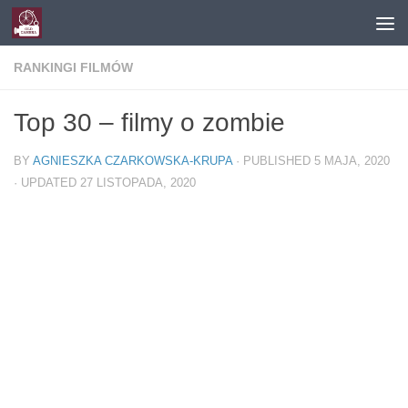
Skip to content
RANKINGI FILMÓW
Top 30 – filmy o zombie
BY
AGNIESZKA CZARKOWSKA-KRUPA
· PUBLISHED
5 MAJA, 2020
· UPDATED
27 LISTOPADA, 2020