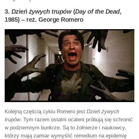
3.
Dzień żywych trupów
(
Day of the Dead
,
1985) – reż. George Romero
Kolejną częścią cyklu Romero jest
Dzień żywych
trupów
. Tym razem ostatni ocaleni próbują się schronić
w podziemnym bunkrze. Są to żołnierze i naukowcy,
którzy mają zamiar wymyślić remedium na epidemię