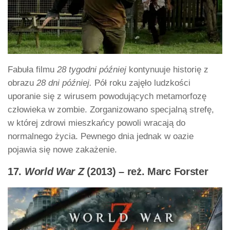
Fabuła filmu
28 tygodni później
kontynuuje historię z
obrazu
28 dni później.
Pół roku zajęło ludzkości
uporanie się z wirusem powodujących metamorfozę
człowieka w zombie. Zorganizowano specjalną strefę,
w której zdrowi mieszkańcy powoli wracają do
normalnego życia. Pewnego dnia jednak w oazie
pojawia się nowe zakażenie.
17.
World War Z
(2013) – reż. Marc Forster