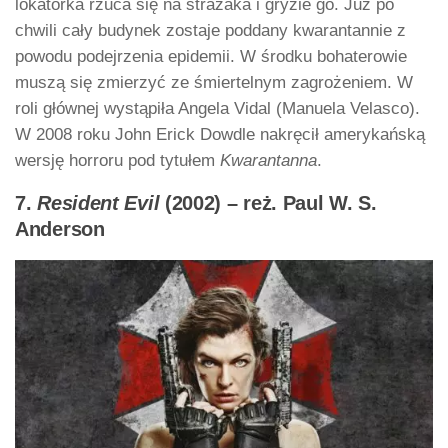
lokatorka rzuca się na strażaka i gryzie go. Już po
chwili cały budynek zostaje poddany kwarantannie z
powodu podejrzenia epidemii. W środku bohaterowie
muszą się zmierzyć ze śmiertelnym zagrożeniem. W
roli głównej wystąpiła Angela Vidal (Manuela Velasco).
W 2008 roku John Erick Dowdle nakręcił amerykańską
wersję horroru pod tytułem
Kwarantanna
.
7.
Resident Evil
(2002) – reż. Paul W. S.
Anderson