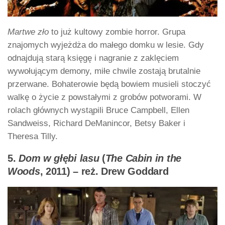
Martwe zło
to już kultowy zombie horror. Grupa
znajomych wyjeżdża do małego domku w lesie. Gdy
odnajdują starą księgę i nagranie z zaklęciem
wywołującym demony, miłe chwile zostają brutalnie
przerwane. Bohaterowie będą bowiem musieli stoczyć
walkę o życie z powstałymi z grobów potworami. W
rolach głównych wystąpili Bruce Campbell, Ellen
Sandweiss, Richard DeManincor, Betsy Baker i
Theresa Tilly.
5.
Dom w głębi lasu
(
The Cabin in the
Woods
, 2011) – reż. Drew Goddard