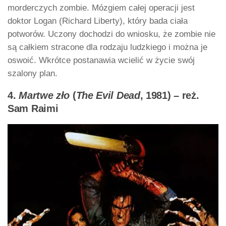
morderczych zombie. Mózgiem całej operacji jest
doktor Logan (Richard Liberty), który bada ciała
potworów. Uczony dochodzi do wniosku, że zombie nie
są całkiem stracone dla rodzaju ludzkiego i można je
oswoić. Wkrótce postanawia wcielić w życie swój
szalony plan.
4.
Martwe zło
(
The Evil Dead
, 1981) – reż.
Sam Raimi