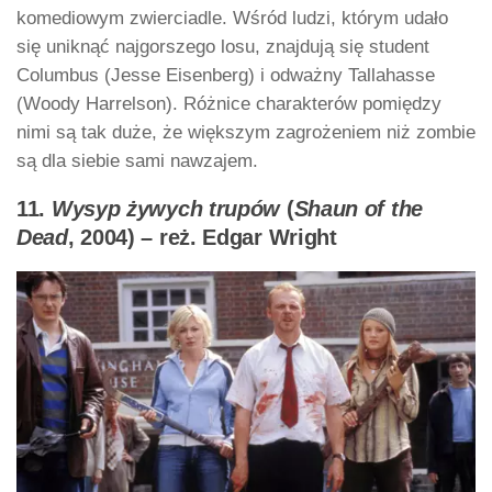
komediowym zwierciadle. Wśród ludzi, którym udało
się uniknąć najgorszego losu, znajdują się student
Columbus (Jesse Eisenberg) i odważny Tallahasse
(Woody Harrelson). Różnice charakterów pomiędzy
nimi są tak duże, że większym zagrożeniem niż zombie
są dla siebie sami nawzajem.
11.
Wysyp żywych trupów
(
Shaun of the
Dead
, 2004) – reż. Edgar Wright