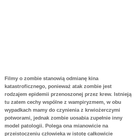
Filmy o zombie stanowią odmianę kina
katastroficznego, ponieważ atak zombie jest
rodzajem epidemii przenoszonej przez krew. Istnieją
tu zatem cechy wspólne z wampiryzmem, w obu
wypadkach mamy do czynienia z krwiożerczymi
potworami, jednak zombie uosabia zupełnie inny
model patologii. Polega ona mianowicie na
przeistoczeniu człowieka w istotę całkowicie