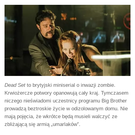
Dead Set
to brytyjski miniserial o inwazji zombie.
Krwiożercze potwory opanowują cały kraj. Tymczasem
niczego nieświadomi uczestnicy programu Big Brother
prowadzą beztroskie życie w odizolowanym domu. Nie
mają pojęcia, że wkrótce będą musieli walczyć ze
zbliżającą się armią „umarlaków”.