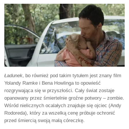
Ładunek
, bo również pod takim tytułem jest znany film
Yolandy Ramke i Bena Howlinga to opowieść
rozgrywająca się w przyszłości. Cały świat zostaje
opanowany przez śmiertelnie groźne potwory – zombie.
Wśród nielicznych ocalałych znajduje się ojciec (Andy
Rodoreda), który za wszelką cenę próbuje ochronić
przed śmiercią swoją małą córeczkę.