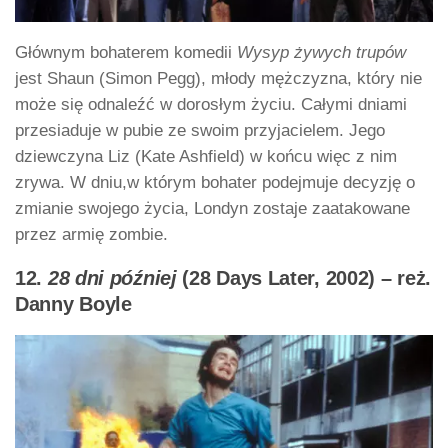
Głównym bohaterem komedii
Wysyp żywych trupów
jest Shaun (Simon Pegg), młody mężczyzna, który nie
może się odnaleźć w dorosłym życiu. Całymi dniami
przesiaduje w pubie ze swoim przyjacielem. Jego
dziewczyna Liz (Kate Ashfield) w końcu więc z nim
zrywa. W dniu,w którym bohater podejmuje decyzję o
zmianie swojego życia, Londyn zostaje zaatakowane
przez armię zombie.
12.
28 dni później
(28 Days Later, 2002) – reż.
Danny Boyle