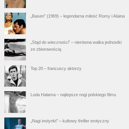
„Basen” (1969) – legendarna miłość Romy i Alaina
„Stąd do wieczności” – nierówna walka jednostki
ze zbiorowością
Top 20 – francuscy aktorzy
Loda Halama – najlepsze nogi polskiego filmu
„Nagi instynkt” – kultowy thriller erotyczny