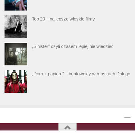
Top 20 – najlepsze włoskie filmy
„Sinister” czyli czasem lepiej nie wiedzieć
„Dom z papieru” – buntownicy w maskach Dalego