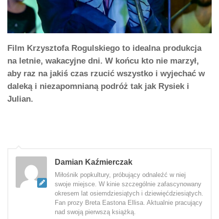
Film Krzysztofa Rogulskiego to idealna produkcja
na letnie, wakacyjne dni. W końcu kto nie marzył,
aby raz na jakiś czas rzucić wszystko i wyjechać w
daleką i niezapomnianą podróż tak jak Rysiek i
Julian.
Damian Kaźmierczak
Miłośnik popkultury, próbujący odnaleźć w niej
swoje miejsce. W kinie szczególnie zafascynowany
okresem lat osiemdziesiątych i dziewięćdziesiątych.
Fan prozy Breta Eastona Ellisa. Aktualnie pracujący
nad swoją pierwszą książką.