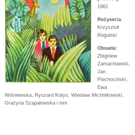
1981
Reżyseria
:
Krzysztof
Rogulski
Obsada:
Zbigniew
Zamachowski,
Jan
Piechociński,
Ewa
Wiśniewska, Ryszard Kotys, Wiesław Michnikowski,
Grażyna Szapałowska i inni