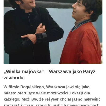
„Wielka majówka” – Warszawa jako Paryż
wschodu
W filmie Rogulskiego, Warszawa jawi się jako
miasto oferujące wiele możliwości i okazji dla
każdego. Możliwe, że reżyser chciał jasno nakreślić
kontrast życia w szarych, małych miejscowościach,