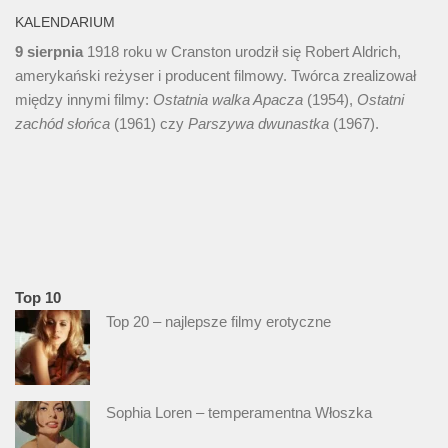
KALENDARIUM
9 sierpnia
1918 roku w Cranston urodził się Robert Aldrich,
amerykański reżyser i producent filmowy. Twórca zrealizował
między innymi filmy:
Ostatnia walka Apacza
(1954),
Ostatni
zachód słońca
(1961) czy
Parszywa dwunastka
(1967).
Top 10
Top 20 – najlepsze filmy erotyczne
Sophia Loren – temperamentna Włoszka