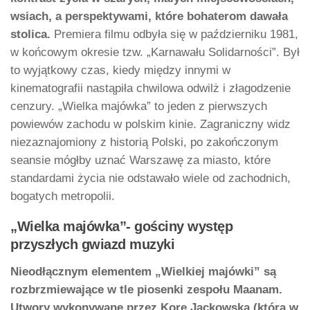
wsiach, a perspektywami, które bohaterom dawała
stolica.
Premiera filmu odbyła się w październiku 1981,
w końcowym okresie tzw. „Karnawału Solidarności”. Był
to wyjątkowy czas, kiedy między innymi w
kinematografii nastąpiła chwilowa odwilż i złagodzenie
cenzury. „Wielka majówka” to jeden z pierwszych
powiewów zachodu w polskim kinie. Zagraniczny widz
niezaznajomiony z historią Polski, po zakończonym
seansie mógłby uznać Warszawę za miasto, które
standardami życia nie odstawało wiele od zachodnich,
bogatych metropolii.
„Wielka majówka”- gościny występ
przyszłych gwiazd muzyki
Nieodłącznym elementem „Wielkiej majówki” są
rozbrzmiewające w tle piosenki zespołu Maanam.
Utwory wykonywane przez Korę Jackowską (która w