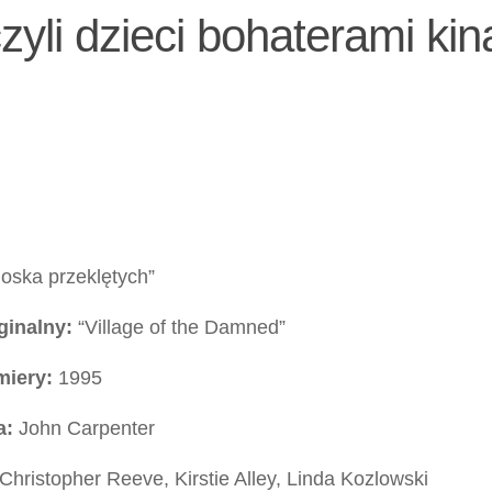
zyli dzieci bohaterami kin
ioska przeklętych”
ginalny:
“Village of the Damned”
miery:
1995
a:
John Carpenter
Christopher Reeve, Kirstie Alley, Linda Kozlowski