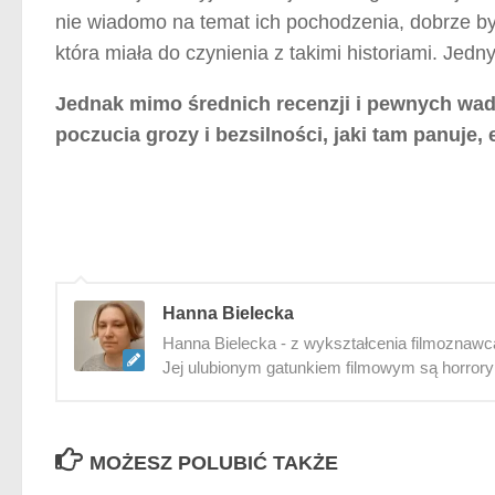
nie wiadomo na temat ich pochodzenia, dobrze by 
która miała do czynienia z takimi historiami. Jed
Jednak mimo średnich recenzji i pewnych wad
poczucia grozy i bezsilności, jaki tam panuje,
Hanna Bielecka
Hanna Bielecka - z wykształcenia filmoznawca i
Jej ulubionym gatunkiem filmowym są horrory i
MOŻESZ POLUBIĆ TAKŻE