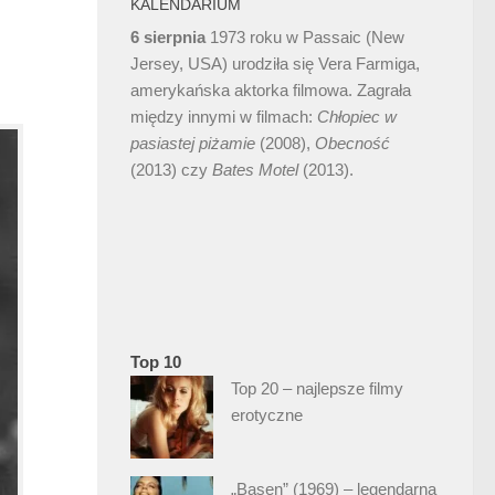
KALENDARIUM
6 sierpnia
1973 roku w Passaic (New
Jersey, USA) urodziła się Vera Farmiga,
amerykańska aktorka filmowa. Zagrała
między innymi w filmach:
Chłopiec w
pasiastej piżamie
(2008),
Obecność
(2013) czy
Bates Motel
(2013).
Top 10
Top 20 – najlepsze filmy
erotyczne
„Basen” (1969) – legendarna