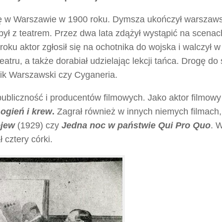
się w Warszawie w 1900 roku. Dymsza ukończył warszaw
ył z teatrem. Przez dwa lata zdążył wystąpić na scenac
ku aktor zgłosił się na ochotnika do wojska i walczył w
atru, a także dorabiał udzielając lekcji tańca. Drogę do
ik Warszawski czy Cyganeria.
ubliczność i producentów filmowych. Jako aktor filmowy
 ogień i krew
.
Zagrał również w innych niemych filmach,
ejew
(1929) czy
Jedna noc w państwie Qui Pro Quo
. 
 cztery córki.