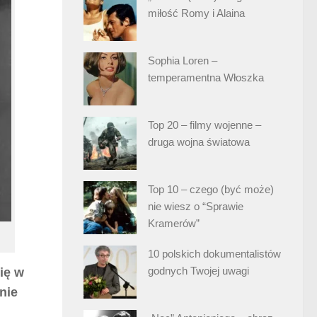
miłość Romy i Alaina
Sophia Loren –
temperamentna Włoszka
Top 20 – filmy wojenne –
druga wojna światowa
Top 10 – czego (być może)
nie wiesz o “Sprawie
Kramerów”
10 polskich dokumentalistów
godnych Twojej uwagi
ię w
nie