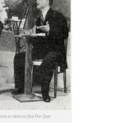
sza w skeczu Qui Pro Quo