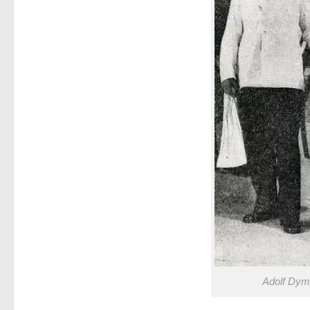
Adolf Dym