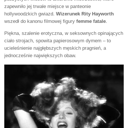
zapewniło jej trwałe miejsce w panteonie
hollywoodzkich gwiazd.
Wizerunek Rity Hayworth
wszedł do kanonu filmowej figury
femme fatale
.
Piękna, szalenie erotyczna, w seksownych opinających
ciało strojach, spowita papierosowym dymem – to
ucieleśnienie najgłębszych męskich pragnień, a
jednocześnie największych obaw.