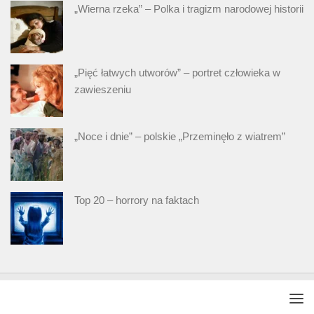
„Wierna rzeka” – Polka i tragizm narodowej historii
„Pięć łatwych utworów” – portret człowieka w
zawieszeniu
„Noce i dnie” – polskie „Przeminęło z wiatrem”
Top 20 – horrory na faktach