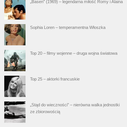
„Basen” (1969) – legendarna miłość Romy i Alaina
Sophia Loren – temperamentna Włoszka
Top 20 – filmy wojenne – druga wojna światowa
Top 25 – aktorki francuskie
„Stąd do wieczności” – nierówna walka jednostki
ze zbiorowością