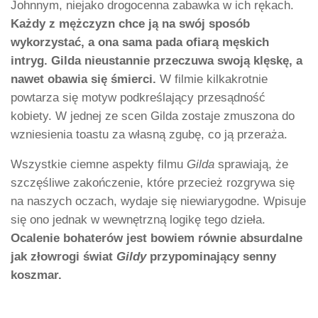
Johnnym, niejako drogocenna zabawka w ich rękach.
Każdy z mężczyzn chce ją na swój sposób
wykorzystać, a ona sama pada ofiarą męskich
intryg. Gilda nieustannie przeczuwa swoją klęskę, a
nawet obawia się śmierci.
W filmie kilkakrotnie
powtarza się motyw podkreślający przesądność
kobiety. W jednej ze scen Gilda zostaje zmuszona do
wzniesienia toastu za własną zgubę, co ją przeraża.
Wszystkie ciemne aspekty filmu
Gilda
sprawiają, że
szczęśliwe zakończenie, które przecież rozgrywa się
na naszych oczach, wydaje się niewiarygodne. Wpisuje
się ono jednak w wewnętrzną logikę tego dzieła.
Ocalenie bohaterów jest bowiem równie absurdalne
jak złowrogi świat
Gildy
przypominający senny
koszmar.