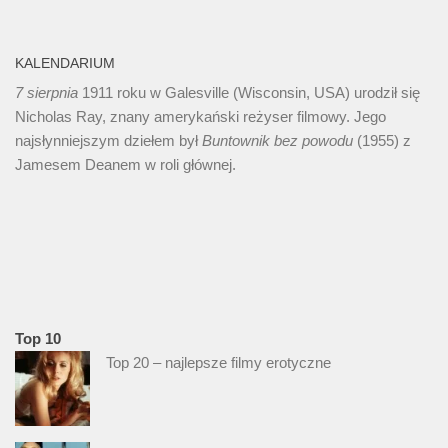
KALENDARIUM
7 sierpnia
1911 roku w Galesville (Wisconsin, USA) urodził się
Nicholas Ray, znany amerykański reżyser filmowy. Jego
najsłynniejszym dziełem był
Buntownik bez
powodu
(1955) z
Jamesem Deanem w roli głównej.
Top 10
Top 20 – najlepsze filmy erotyczne