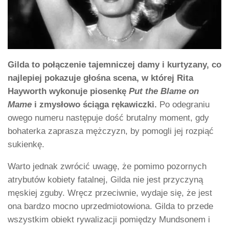
Gilda to połączenie tajemniczej damy i kurtyzany, co
najlepiej pokazuje głośna scena, w której Rita
Hayworth wykonuje piosenkę
Put the Blame on
Mame
i zmysłowo ściąga rękawiczki.
Po odegraniu
owego numeru następuje dość brutalny moment, gdy
bohaterka zaprasza mężczyzn, by pomogli jej rozpiąć
sukienkę.
Warto jednak zwrócić uwagę, że pomimo pozornych
atrybutów kobiety fatalnej, Gilda nie jest przyczyną
męskiej zguby. Wręcz przeciwnie, wydaje się, że jest
ona bardzo mocno uprzedmiotowiona. Gilda to przede
wszystkim obiekt rywalizacji pomiędzy Mundsonem i