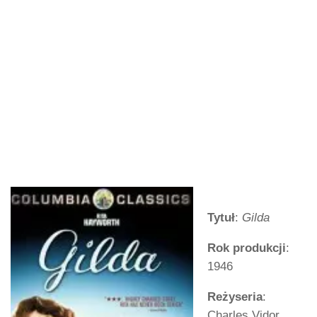
Tytuł
:
Gilda
Rok produkcji
:
1946
Reżyseria
:
Charles Vidor