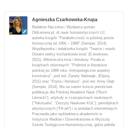
Agnieszka Czarkowska-Krupa
Redaktor Naczelna i Wydawca portalu
Oldcamera.pl, dr nauk humanistycznych UJ,
autorka książki "Paraboliczność w polskiej prozie
historycznej lat 1956 – 1989" (Semper, 2014).
Współautorka i redaktorka książki “Twarze i maski.
Ostatni wielcy kochankowie kina” (E-bookowo,
2021). Miłośniczka kina i literatury. Pisała w
książkach zbiorowych: "Podmiot w literaturze
polskiej po 1989 roku. Antropologiczne aspekty
konstrukcji", pod red. Żanety Nalewajk, (Elipsa,
2011) oraz "Etyka i literatura", pod red. Anny Głąb
(Semper, 2014). Ma na swoim koncie prestiżowe
publikacje dla Polskiej Akademii Nauk (“Ruch
Literacki”), artykuły w czasopismach naukowych
(“Tekstualia”, “Zeszyty Naukowe KUL”), periodykach
artystycznych (“FA-art”) i w portalach internetowych.
Pracowała jako wykładowca akademicki w
Instytucie Mediów i Dziennikarstwa w Wyższej
Szkole Teologiczno-Humanistycznej, gdzie pełniła