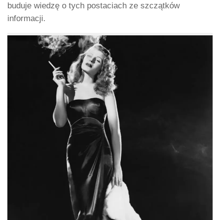
buduje wiedzę o tych postaciach ze szczątków
informacji.