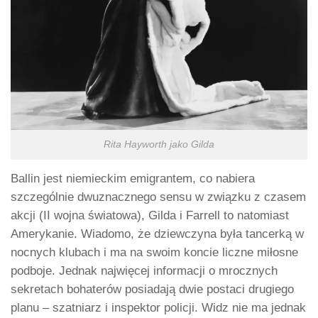
Rita Hayworth jako Gilda
Ballin jest niemieckim emigrantem, co nabiera
szczególnie dwuznacznego sensu w związku z czasem
akcji (II wojna światowa), Gilda i Farrell to natomiast
Amerykanie. Wiadomo, że dziewczyna była tancerką w
nocnych klubach i ma na swoim koncie liczne miłosne
podboje. Jednak najwięcej informacji o mrocznych
sekretach bohaterów posiadają dwie postaci drugiego
planu – szatniarz i inspektor policji. Widz nie ma jednak