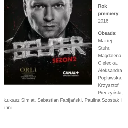
Rok
premiery
:
2016
Obsada
:
Maciej
Stuhr,
Magdalena
Cielecka,
Aleksandra
Popławska,
Krzysztof
Pieczyński,
Łukasz Simlat, Sebastian Fabijański, Paulina Szostak i
inni