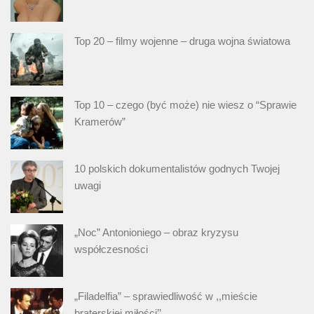
Top 20 – filmy wojenne – druga wojna światowa
Top 10 – czego (być może) nie wiesz o “Sprawie
Kramerów”
10 polskich dokumentalistów godnych Twojej
uwagi
„Noc” Antonioniego – obraz kryzysu
współczesności
„Filadelfia” – sprawiedliwość w ,,mieście
braterskiej miłości’’