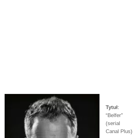
Tytuł
:
“Belfer”
(serial
Canal Plus)