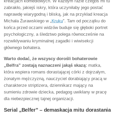
kreacjach komediowych. W każdym razie czegoś mi tu
zabrakło, jakiejś iskry, która uczyniłaby jego postać
naprawdę wiarygodną i bliską, jak na przykład kreacja
Michała Żurawskiego w „
Kruku
”. Tam od początku do
końca przed oczami widzów buduje się głęboki portret
psychologiczny, a śledztwo polega równocześnie na
rozwikływaniu kryminalnej zagadki i wiwisekcji
głównego bohatera.
Warto dodać, że wszyscy dorośli bohaterowie
„Belfra” zostają naznaczeni jakąś skazą:
matka,
która wspiera romans dorastającej córki z dojrzałym,
żonatym mężczyzną, nauczyciel dorabiający pracą w
charakterze striptizera, dziennikarz mający na
sumieniu zdrowie dziecka, pedagog uwikłany w pracę
dla niebezpiecznej tajnej organizacji.
Serial „Belfer” – demaskacja mitu dorastania