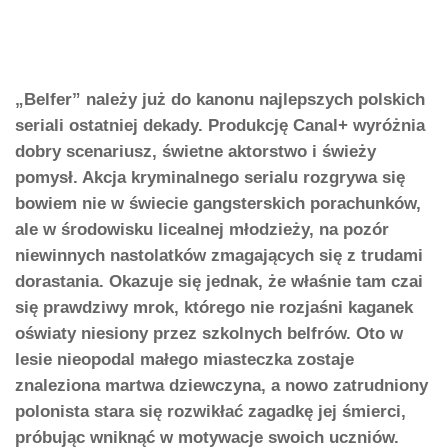
„Belfer” należy już do kanonu najlepszych polskich
seriali ostatniej dekady. Produkcję Canal+ wyróżnia
dobry scenariusz, świetne aktorstwo i świeży
pomysł. Akcja kryminalnego serialu rozgrywa się
bowiem nie w świecie gangsterskich porachunków,
ale w środowisku licealnej młodzieży, na pozór
niewinnych nastolatków zmagających się z trudami
dorastania. Okazuje się jednak, że właśnie tam czai
się prawdziwy mrok, którego nie rozjaśni kaganek
oświaty niesiony przez szkolnych belfrów. Oto w
lesie nieopodal małego miasteczka zostaje
znaleziona martwa dziewczyna, a nowo zatrudniony
polonista stara się rozwikłać zagadkę jej śmierci,
próbując wniknąć w motywacje swoich uczniów.