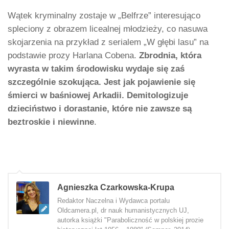
Wątek kryminalny zostaje w „Belfrze” interesująco
spleciony z obrazem licealnej młodzieży, co nasuwa
skojarzenia na przykład z serialem „W głębi lasu” na
podstawie prozy Harlana Cobena.
Zbrodnia, która
wyrasta w takim środowisku wydaje się zaś
szczególnie szokująca. Jest jak pojawienie się
śmierci w baśniowej Arkadii. Demitologizuje
dzieciństwo i dorastanie, które nie zawsze są
beztroskie i niewinne
.
Agnieszka Czarkowska-Krupa
Redaktor Naczelna i Wydawca portalu
Oldcamera.pl, dr nauk humanistycznych UJ,
autorka książki "Paraboliczność w polskiej prozie