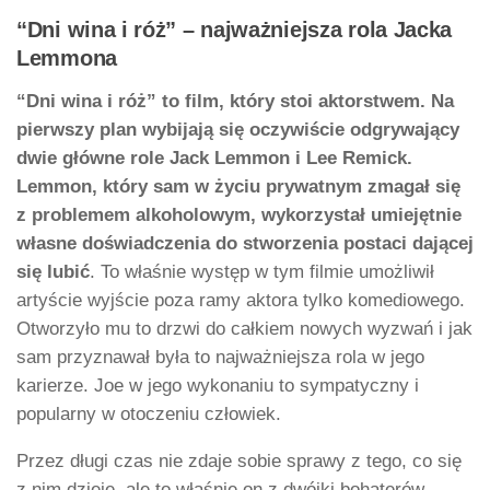
“Dni wina i róż” – najważniejsza rola Jacka
Lemmona
“Dni wina i róż” to film, który stoi aktorstwem. Na
pierwszy plan wybijają się oczywiście odgrywający
dwie główne role Jack Lemmon i Lee Remick.
Lemmon, który sam w życiu prywatnym zmagał się
z problemem alkoholowym, wykorzystał umiejętnie
własne doświadczenia do stworzenia postaci dającej
się lubić
. To właśnie występ w tym filmie umożliwił
artyście wyjście poza ramy aktora tylko komediowego.
Otworzyło mu to drzwi do całkiem nowych wyzwań i jak
sam przyznawał była to najważniejsza rola w jego
karierze. Joe w jego wykonaniu to sympatyczny i
popularny w otoczeniu człowiek.
Przez długi czas nie zdaje sobie sprawy z tego, co się
z nim dzieje, ale to właśnie on z dwójki bohaterów