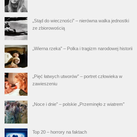
„Stąd do wieczności” – nierówna walka jednostki
ze zbiorowością
„Wierna rzeka” – Polka i tragizm narodowej historii
„Pięć łatwych utworów” – portret człowieka w
zawieszeniu
„Noce i dnie” – polskie „Przeminęło z wiatrem”
Top 20 – horrory na faktach