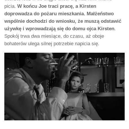
picia.
W końcu Joe traci pracę, a Kirsten
doprowadza do pożaru mieszkania. Małżeństwo
wspólnie dochodzi do wniosku, że muszą odstawić
używkę i wprowadzają się do domu ojca Kirsten
.
Spokój trwa dwa miesiące, do czasu, aż oboje
bohaterów ulega silnej potrzebie napicia się.