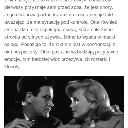
pierwszy przyznaje sam przed sobą, że jest chory.
Jego ekranowa partnerka zaś do końca neguje fakt,
uważając, że ma sytuację pod kontrolą. Ona również
jest bardzo miłą i spokojną osobą, która całe życie
stroniła od silnych używek. Mimo to wpada w macki
nałogu. Pokazuje to, że nikt nie jest w konfrontacji z
nim bezpieczny. Obie postacie wzbudzają pozytywne
emocje, tym bardziej widz przeżywa ich rozterki i
kłopoty.