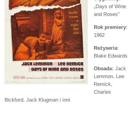
„Days of Wine
and Roses”
Rok premiery
:
1962
Reżyseria
:
Blake Edwards
Obsada:
Jack
Lemmon, Lee
Remick,
Charles
Bickford, Jack Klugman i inni