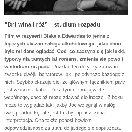
“Dni wina i róż” – studium rozpadu
Film w reżyserii Blake’a Edwardsa to jedne z
lepszych ukazań nałogu alkoholowego, jakie dane
było mi dane oglądać. Coś, co zaczyna się jak lekki,
typowy dla tamtych lat romans, zmienia się powoli
w studium rozpadu.
Rozkład ten dotyczy zarówno
związku dwójki bohaterów, jak i pojedynczo każdego z
nich. Szybko okazuje się, że głównym łącznikiem pary
jest właśnie alkohol. Poza tym nie mają wiele
wspólnego, chociaż może zdawać się inaczej. Z boku
może to wyglądać tak, jakby Joe wciągnął w nałóg
swoją partnerkę, ale jest to zbyt uproszczona
interpretacja. Ona także ponosi bowiem
odpowiedzialność za stan, do jakiego się dopuszcza.