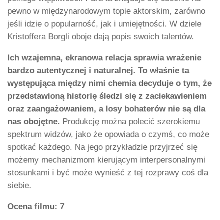
pewno w międzynarodowym topie aktorskim, zarówno
jeśli idzie o popularność, jak i umiejętności. W dziele
Kristoffera Borgli oboje dają popis swoich talentów.
Ich wzajemna, ekranowa relacja sprawia wrażenie
bardzo autentycznej i naturalnej. To właśnie ta
występująca między nimi chemia decyduje o tym, że
przedstawioną historię śledzi się z zaciekawieniem
oraz zaangażowaniem, a losy bohaterów nie są dla
nas obojętne.
Produkcję można polecić szerokiemu
spektrum widzów, jako że opowiada o czymś, co może
spotkać każdego. Na jego przykładzie przyjrzeć się
możemy mechanizmom kierującym interpersonalnymi
stosunkami i być może wynieść z tej rozprawy coś dla
siebie.
Ocena filmu: 7