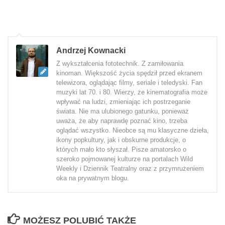
Andrzej Kownacki
Z wykształcenia fototechnik. Z zamiłowania
kinoman. Większość życia spędził przed ekranem
telewizora, oglądając filmy, seriale i teledyski. Fan
muzyki lat 70. i 80. Wierzy, że kinematografia może
wpływać na ludzi, zmieniając ich postrzeganie
świata. Nie ma ulubionego gatunku, ponieważ
uważa, że aby naprawdę poznać kino, trzeba
oglądać wszystko. Nieobce są mu klasyczne dzieła,
ikony popkultury, jak i obskurne produkcje, o
których mało kto słyszał. Pisze amatorsko o
szeroko pojmowanej kulturze na portalach Wild
Weekly i Dziennik Teatralny oraz z przymrużeniem
oka na prywatnym blogu.
MOŻESZ POLUBIĆ TAKŻE