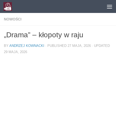
Skip to content
NOWOŚCI
„Drama” – kłopoty w raju
BY
ANDRZEJ KOWNACKI
· PUBLISHED
27 MAJA, 2026
· UPDATED
29 MAJA, 2026