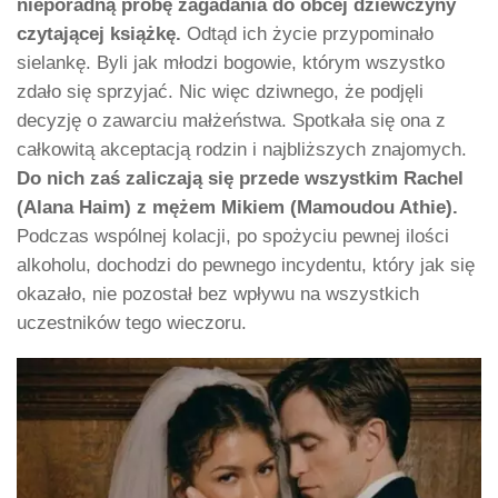
nieporadną próbę zagadania do obcej dziewczyny
czytającej książkę.
Odtąd ich życie przypominało
sielankę. Byli jak młodzi bogowie, którym wszystko
zdało się sprzyjać. Nic więc dziwnego, że podjęli
decyzję o zawarciu małżeństwa. Spotkała się ona z
całkowitą akceptacją rodzin i najbliższych znajomych.
Do nich zaś zaliczają się przede wszystkim Rachel
(Alana Haim) z mężem Mikiem (Mamoudou Athie).
Podczas wspólnej kolacji, po spożyciu pewnej ilości
alkoholu, dochodzi do pewnego incydentu, który jak się
okazało, nie pozostał bez wpływu na wszystkich
uczestników tego wieczoru.