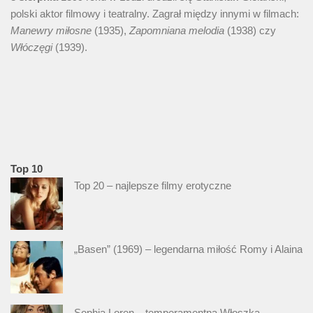
polski aktor filmowy i teatralny. Zagrał między innymi w filmach:
Manewry miłosne
(1935),
Zapomniana melodia
(1938) czy
Włóczęgi
(1939).
Top 10
Top 20 – najlepsze filmy erotyczne
„Basen” (1969) – legendarna miłość Romy i Alaina
Sophia Loren – temperamentna Włoszka