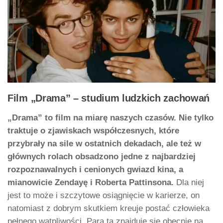
Film „Drama” – studium ludzkich zachowań
„Drama” to film na miarę naszych czasów. Nie tylko
traktuje o zjawiskach współczesnych, które
przybrały na sile w ostatnich dekadach, ale też w
głównych rolach obsadzono jedne z najbardziej
rozpoznawalnych i cenionych gwiazd kina, a
mianowicie Zendayę i Roberta Pattinsona.
Dla niej
jest to może i szczytowe osiągnięcie w karierze, on
natomiast z dobrym skutkiem kreuje postać człowieka
pełnego wątpliwości. Para ta znajduje się obecnie na