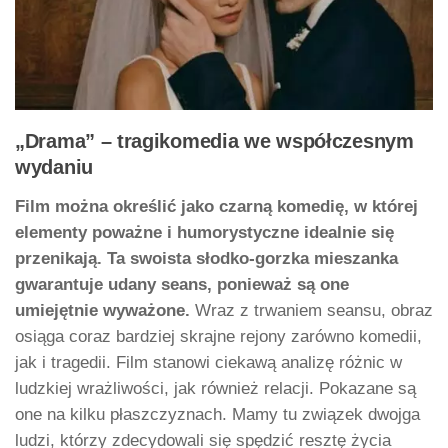
„Drama” – tragikomedia we współczesnym
wydaniu
Film można określić jako czarną komedię, w której
elementy poważne i humorystyczne idealnie się
przenikają. Ta swoista słodko-gorzka mieszanka
gwarantuje udany seans, ponieważ są one
umiejętnie wyważone.
Wraz z trwaniem seansu, obraz
osiąga coraz bardziej skrajne rejony zarówno komedii,
jak i tragedii. Film stanowi ciekawą analizę różnic w
ludzkiej wrażliwości, jak również relacji. Pokazane są
one na kilku płaszczyznach. Mamy tu związek dwojga
ludzi, którzy zdecydowali się spędzić resztę życia