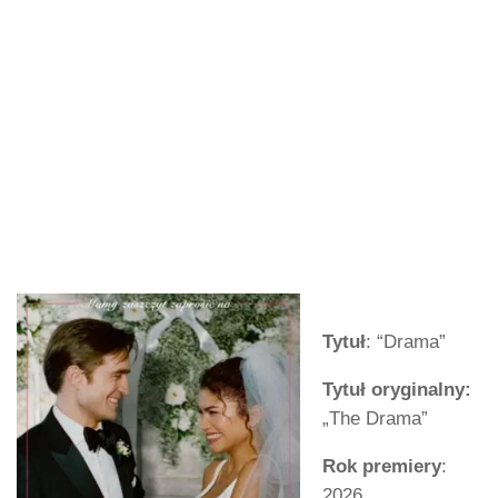
Tytuł
: “Drama”
Tytuł oryginalny:
„The Drama”
Rok premiery
:
2026