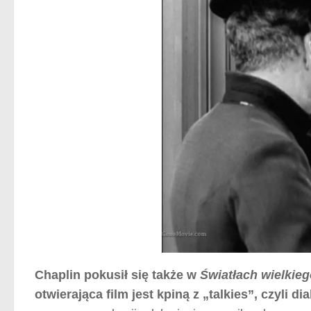
Chaplin pokusił się także w
Światłach wielkieg
otwierająca film jest kpiną z „talkies”, czyl