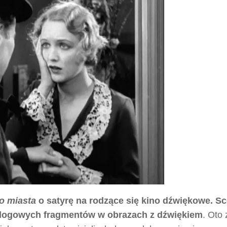
o miasta
o satyrę na rodzące się kino dźwiękowe. S
i dialogowych fragmentów w obrazach z dźwiękiem
. Oto