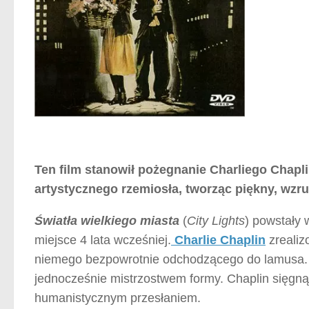
Ten film stanowił pożegnanie Charliego Chapl
artystycznego rzemiosła, tworząc piękny, wzru
Światła wielkiego miasta
(
City Lights
) powstały 
miejsce 4 lata wcześniej.
Charlie Chaplin
zrealiz
niemego bezpowrotnie odchodzącego do lamusa. R
jednocześnie mistrzostwem formy. Chaplin sięgnął
humanistycznym przesłaniem.