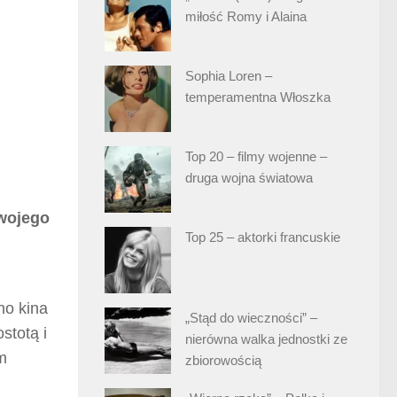
miłość Romy i Alaina
Sophia Loren –
temperamentna Włoszka
Top 20 – filmy wojenne –
druga wojna światowa
swojego
Top 25 – aktorki francuskie
no kina
„Stąd do wieczności” –
stotą i
nierówna walka jednostki ze
m
zbiorowością