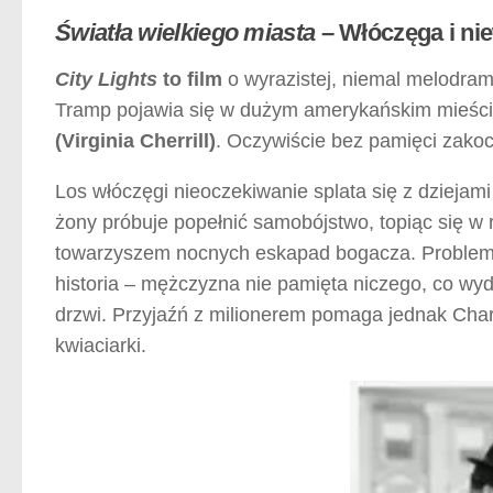
Światła wielkiego miasta
– Włóczęga i ni
City Lights
to film
o wyrazistej, niemal melodram
Tramp pojawia się w dużym amerykańskim mieści
(Virginia Cherrill)
. Oczywiście bez pamięci zakoc
Los włóczęgi nieoczekiwanie splata się z dziejam
żony próbuje popełnić samobójstwo, topiąc się w 
towarzyszem nocnych eskapad bogacza. Problem p
historia – mężczyzna nie pamięta niczego, co wy
drzwi. Przyjaźń z milionerem pomaga jednak Charl
kwiaciarki.