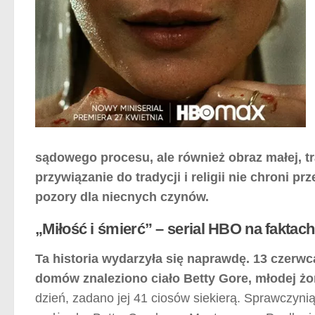
sądowego procesu, ale również obraz małej, tra
przywiązanie do tradycji i religii nie chroni 
pozory dla niecnych czynów.
„Miłość i śmierć” – serial HBO na faktach
Ta historia wydarzyła się naprawdę. 13 czerw
domów znaleziono ciało Betty Gore, młodej żon
dzień, zadano jej 41 ciosów siekierą. Sprawczyni