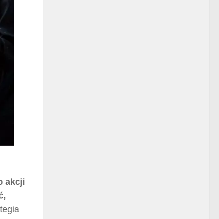
 akcji
ć,
tegia