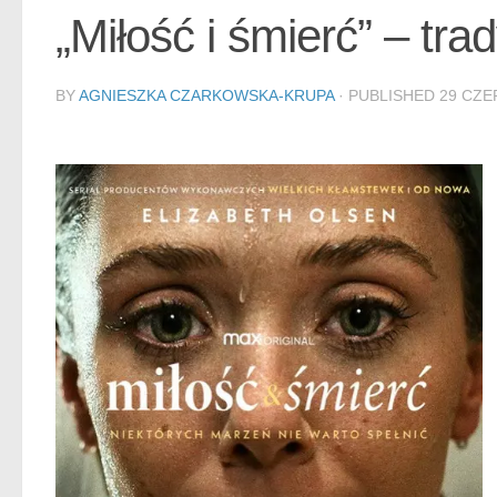
„Miłość i śmierć” – trad
BY
AGNIESZKA CZARKOWSKA-KRUPA
· PUBLISHED
29 CZE