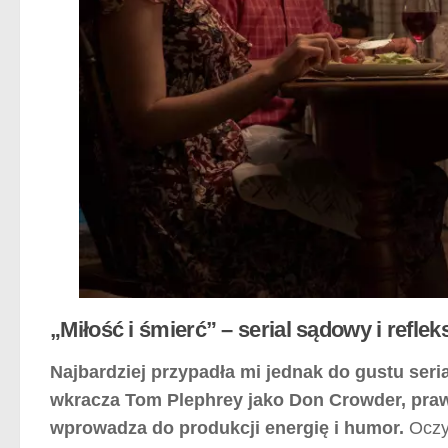
„Miłość i śmierć” – serial sądowy i reflek
Najbardziej przypadła mi jednak do gustu ser
wkracza Tom Plephrey jako Don Crowder, pra
wprowadza do produkcji energię i humor.
Oczyw