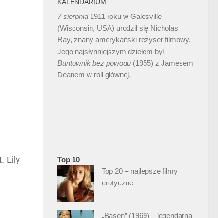
KALENDARIUM
7 sierpnia
1911 roku w Galesville
(Wisconsin, USA) urodził się Nicholas
Ray, znany amerykański reżyser filmowy.
Jego najsłynniejszym dziełem był
Buntownik bez
powodu
(1955) z Jamesem
Deanem w roli głównej.
, Lily
Top 10
Top 20 – najlepsze filmy
erotyczne
„Basen” (1969) – legendarna