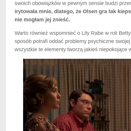
swoich obowiązków w pewnym sensie budzi prze
irytowała mnie, dlatego, że Olsen gra tak kiep
nie mogłam jej znieść.
Warto również wspomnieć o Lily Rabe w roli Bett
sposób potrafi oddać problemy psychiczne swojej
wszystkie te elementy tworzą jakieś niepokojące w