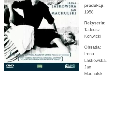
produkcji:
1958
Reżyseria:
Tadeusz
Konwicki
Obsada:
Irena
Laskowska,
Jan
Machulski