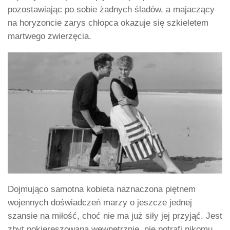
pozostawiając po sobie żadnych śladów, a majaczący
na horyzoncie zarys chłopca okazuje się szkieletem
martwego zwierzęcia.
Dojmująco samotna kobieta naznaczona piętnem
wojennych doświadczeń marzy o jeszcze jednej
szansie na miłość, choć nie ma już siły jej przyjąć. Jest
zbyt pokiereszowana wewnętrznie, nie potrafi nikomu