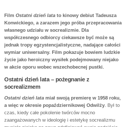
Film
Ostatni dzień lata
to kinowy debiut Tadeusza
Konwickiego, a zarazem jego próba przepracowania
własnego udziału w socrealizmie. Dla
współczesnego odbiorcy ciekawsze być może są
jednak tropy egzystencjalistyczne, nadające całości
wymiar uniwersalny. Film pokazuje bowiem ludzkie
życie jako heroiczny wysiłek podejmowany niejako
w akcie oporu wobec wszechobecnej pustki.
Ostatni dzień lata – pożegnanie z
socrealizmem
Ostatni dzień lata
miał swoją premierę w 1958 roku,
a więc w okresie popaździernikowej Odwilży
. Był to
czas, kiedy całe pokolenie twórców mocno
zaangażowanych w ideologię i estetykę socrealizmu