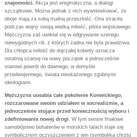
znajomości.
Akcja jest enigmatyczna, a dialogi
szczątkowe. Można jednak z nich wywnioskować, że
oboje mają za sobą trudną przeszłość. Ona straciła
podczas wojny swoją wielką miłość, pilota wojskowego.
Mężczyzna zaś uwikłał się w odgrywanie szeregu
niewygodnych ról, z których żadna nie była prawdziwa.
Dla chłopca miłość do dojrzałej kobiety oznacza
ostatnią szansę na nowy początek a jednocześnie
stanowi powrót do dawnego, w domyśle
przedwojennego, świata nieskażonego zgubnymi
ideologiami.
Mężczyzna uosabia całe pokolenie Konwickiego,
rozczarowane swoim udziałem w socrealizmie, a
jednocześnie stojące przed koniecznością wyboru i
zdefiniowania nowej drogi
. W tym sensie finałowe
samobójstwo bohaterów w morskich falach staje się
symbolicznym oczyszczeniem z win (symbolika chrztu