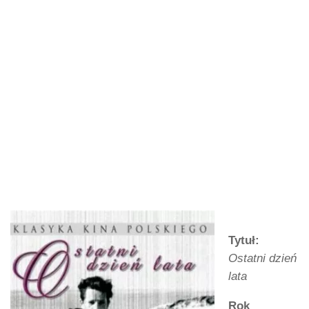
Tytuł:
Ostatni dzień
lata
Rok