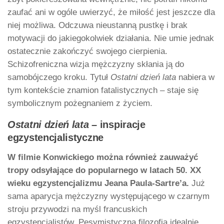
zaufać ani w ogóle uwierzyć, że miłość jest jeszcze dla
niej możliwa. Odczuwa nieustanną pustkę i brak
motywacji do jakiegokolwiek działania. Nie umie jednak
ostatecznie zakończyć swojego cierpienia.
Schizofreniczna wizja mężczyzny skłania ją do
samobójczego kroku. Tytuł
Ostatni dzień lata
nabiera w
tym kontekście znamion fatalistycznych – staje się
symbolicznym pożegnaniem z życiem.
Ostatni dzień lata
– inspiracje
egzystencjalistyczne
W filmie Konwickiego można również zauważyć
tropy odsyłające do popularnego w latach 50. XX
wieku egzystencjalizmu Jeana Paula-Sartre’a.
Już
sama aparycja mężczyzny występującego w czarnym
stroju przywodzi na myśl francuskich
egzystencjalistów. Pesymistyczna filozofia idealnie