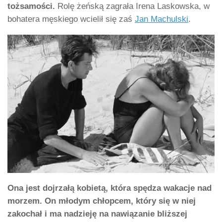
tożsamości.
Rolę żeńską zagrała Irena Laskowska, w
bohatera męskiego wcielił się zaś
Jan Machulski
.
Ona jest dojrzałą kobietą, która spędza wakacje nad
morzem. On młodym chłopcem, który się w niej
zakochał i ma nadzieję na nawiązanie bliższej