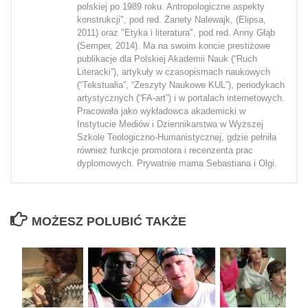
polskiej po 1989 roku. Antropologiczne aspekty
konstrukcji", pod red. Żanety Nalewajk, (Elipsa,
2011) oraz "Etyka i literatura", pod red. Anny Głąb
(Semper, 2014). Ma na swoim koncie prestiżowe
publikacje dla Polskiej Akademii Nauk (“Ruch
Literacki”), artykuły w czasopismach naukowych
(“Tekstualia”, “Zeszyty Naukowe KUL”), periodykach
artystycznych (“FA-art”) i w portalach internetowych.
Pracowała jako wykładowca akademicki w
Instytucie Mediów i Dziennikarstwa w Wyższej
Szkole Teologiczno-Humanistycznej, gdzie pełniła
również funkcje promotora i recenzenta prac
dyplomowych. Prywatnie mama Sebastiana i Olgi.
MOŻESZ POLUBIĆ TAKŻE