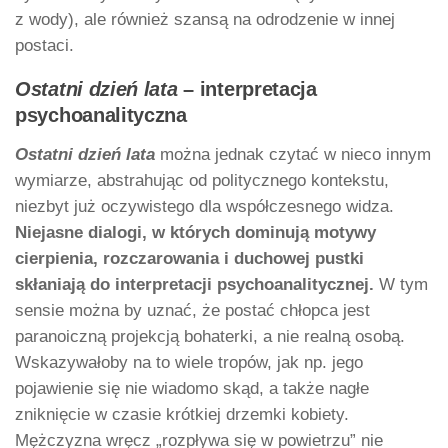
z wody), ale również szansą na odrodzenie w innej
postaci.
Ostatni dzień lata
– interpretacja
psychoanalityczna
Ostatni dzień lata
można jednak czytać w nieco innym
wymiarze, abstrahując od politycznego kontekstu,
niezbyt już oczywistego dla współczesnego widza.
Niejasne dialogi, w których dominują motywy
cierpienia, rozczarowania i duchowej pustki
skłaniają do interpretacji psychoanalitycznej.
W tym
sensie można by uznać, że postać chłopca jest
paranoiczną projekcją bohaterki, a nie realną osobą.
Wskazywałoby na to wiele tropów, jak np. jego
pojawienie się nie wiadomo skąd, a także nagłe
zniknięcie w czasie krótkiej drzemki kobiety.
Mężczyzna wręcz „rozpływa się w powietrzu” nie