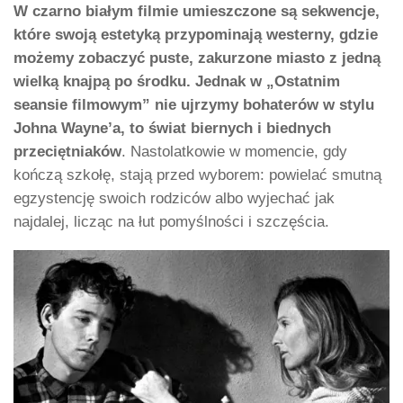
W czarno białym filmie umieszczone są sekwencje,
które swoją estetyką przypominają westerny, gdzie
możemy zobaczyć puste, zakurzone miasto z jedną
wielką knajpą po środku. Jednak w „Ostatnim
seansie filmowym” nie ujrzymy bohaterów w stylu
Johna Wayne’a, to świat biernych i biednych
przeciętniaków
. Nastolatkowie w momencie, gdy
kończą szkołę, stają przed wyborem: powielać smutną
egzystencję swoich rodziców albo wyjechać jak
najdalej, licząc na łut pomyślności i szczęścia.