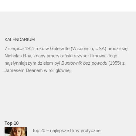
KALENDARIUM
7 sierpnia
1911 roku w Galesville (Wisconsin, USA) urodził się
Nicholas Ray, znany amerykański reżyser filmowy. Jego
najsłynniejszym dziełem był
Buntownik bez
powodu
(1955) z
Jamesem Deanem w roli głównej.
Top 10
Top 20 – najlepsze filmy erotyczne