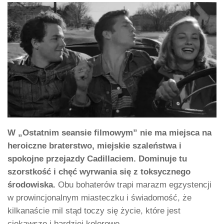
W „Ostatnim seansie filmowym” nie ma miejsca na
heroiczne braterstwo, miejskie szaleństwa i
spokojne przejazdy Cadillaciem. Dominuje tu
szorstkość i chęć wyrwania się z toksycznego
środowiska.
Obu bohaterów trapi marazm egzystencji
w prowincjonalnym miasteczku i świadomość, że
kilkanaście mil stąd toczy się życie, które jest
ciekawsze i bardziej kolorowe.