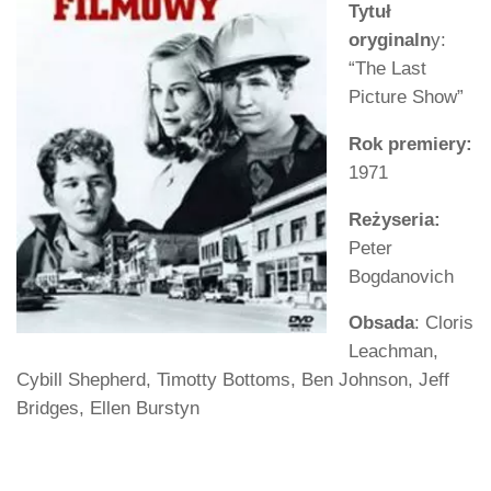
Tytuł
oryginaln
y:
“The Last
Picture Show”
Rok premiery:
1971
Reżyseria:
Peter
Bogdanovich
Obsada
: Cloris
Leachman,
Cybill Shepherd, Timotty Bottoms, Ben Johnson, Jeff
Bridges, Ellen Burstyn