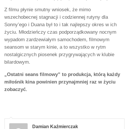
Z filmu płynie smutny wniosek, że mimo
wszechobecnej stagnacji i codziennej rutyny dla
Sonny’ego i Duana był to i tak najlepszy okres w ich
życiu. Młodzieńczy czas podporządkowany nocnym
wypadom zardzewiałym samochodem, filmowym
seansom w starym kinie, a to wszystko w rytm
nostalgicznych piosenek przygrywających w klubie
bilardowym.
„Ostatni seans filmowy” to produkcja, którą każdy
miłośnik kina powinien przynajmniej raz w życiu
zobaczyć.
Damian Kaźmierczak