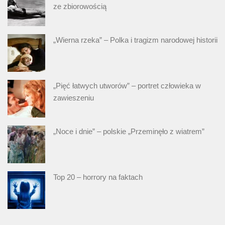
ze zbiorowością
„Wierna rzeka” – Polka i tragizm narodowej historii
„Pięć łatwych utworów” – portret człowieka w
zawieszeniu
„Noce i dnie” – polskie „Przeminęło z wiatrem”
Top 20 – horrory na faktach