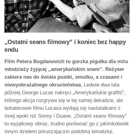
„Ostatni seans filmowy” i koniec bez happy
endu
Film Petera Bogdanovich to gorzka pigułka dla mitu
młodzieży żyjącej „amerykańskim snem”. Reżyser
zabiera nas do świata pustki, smutku, a czasami i
niewyobrażalnego okrucieństwa.
Ledwie dwa lata
później George Lucas nakręci „Amerykańskie graffiti”,
którego akcja rozgrywa się w tej samej dekadzie, ale
bohaterowie filmu Lucasa wydają się nastolatkami z
innej epoki niż Sonny i Duane. „Ostatni seans filmowy”
to wyjątkowy obraz, trudno porównać go z jakimkolwiek
innym dziełem poruszającym podobną tematykę.