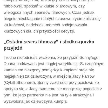
futbolowej, spotkań w klubie bilardowym, czy
wielogodzinnych seansów filmowych. Czas jednak
biegnie nieubłaganie i dotychczasowe życie zbliża się
ku końcowi, nadchodzi moment podejmowania
kluczowych dla ich przyszłości decyzji.
„Ostatni seans filmowy” i słodko-gorzka
przyjaźń
Trudno nie odnieść wrażenia, że przyjaźń Sonny’ego i
Duana poddawana jest ciągłej weryfikacji. Szczególnym
kamieniem niezgody pomiędzy kumplami staje się
najpiękniejsza dziewczyna w mieście Jacy Farrow
(Cybill Shepherd). Sonny zazdrości przyjacielowi, że
spotyka się z Jacy, samemu nie mogąc się pogodzić z
tym, że jego partnerka nie jest na tyle atrakcyjna i
wyzwolona jak dziewczyna kumpla.