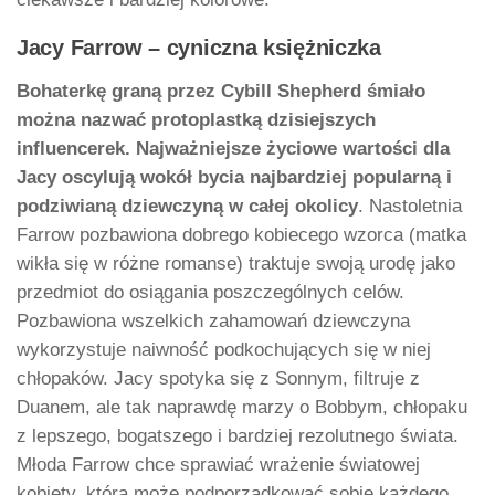
Jacy Farrow – cyniczna księżniczka
Bohaterkę graną przez Cybill Shepherd śmiało
można nazwać protoplastką dzisiejszych
influencerek. Najważniejsze życiowe wartości dla
Jacy oscylują wokół bycia najbardziej popularną i
podziwianą dziewczyną w całej okolicy
. Nastoletnia
Farrow pozbawiona dobrego kobiecego wzorca (matka
wikła się w różne romanse) traktuje swoją urodę jako
przedmiot do osiągania poszczególnych celów.
Pozbawiona wszelkich zahamowań dziewczyna
wykorzystuje naiwność podkochujących się w niej
chłopaków. Jacy spotyka się z Sonnym, filtruje z
Duanem, ale tak naprawdę marzy o Bobbym, chłopaku
z lepszego, bogatszego i bardziej rezolutnego świata.
Młoda Farrow chce sprawiać wrażenie światowej
kobiety, która może podporządkować sobie każdego