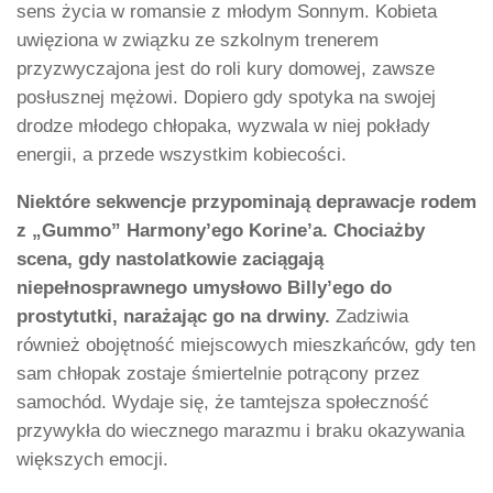
sens życia w romansie z młodym Sonnym. Kobieta
uwięziona w związku ze szkolnym trenerem
przyzwyczajona jest do roli kury domowej, zawsze
posłusznej mężowi. Dopiero gdy spotyka na swojej
drodze młodego chłopaka, wyzwala w niej pokłady
energii, a przede wszystkim kobiecości.
Niektóre sekwencje przypominają deprawacje rodem
z „Gummo” Harmony’ego Korine’a. Chociażby
scena, gdy nastolatkowie zaciągają
niepełnosprawnego umysłowo Billy’ego do
prostytutki, narażając go na drwiny.
Zadziwia
również obojętność miejscowych mieszkańców, gdy ten
sam chłopak zostaje śmiertelnie potrącony przez
samochód. Wydaje się, że tamtejsza społeczność
przywykła do wiecznego marazmu i braku okazywania
większych emocji.