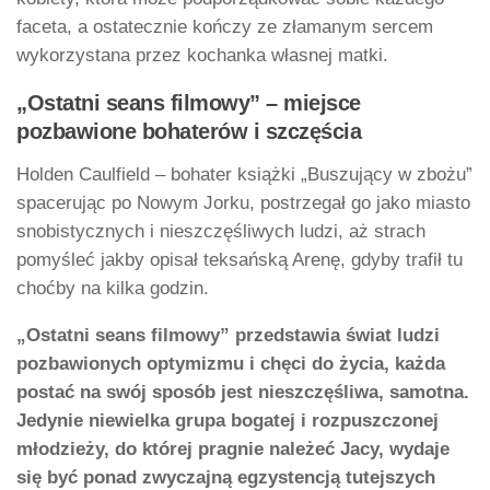
faceta, a ostatecznie kończy ze złamanym sercem
wykorzystana przez kochanka własnej matki.
„Ostatni seans filmowy” – miejsce
pozbawione bohaterów i szczęścia
Holden Caulfield – bohater książki „Buszujący w zbożu”
spacerując po Nowym Jorku, postrzegał go jako miasto
snobistycznych i nieszczęśliwych ludzi, aż strach
pomyśleć jakby opisał teksańską Arenę, gdyby trafił tu
choćby na kilka godzin.
„Ostatni seans filmowy” przedstawia świat ludzi
pozbawionych optymizmu i chęci do życia, każda
postać na swój sposób jest nieszczęśliwa, samotna.
Jedynie niewielka grupa bogatej i rozpuszczonej
młodzieży, do której pragnie należeć Jacy, wydaje
się być ponad zwyczajną egzystencją tutejszych