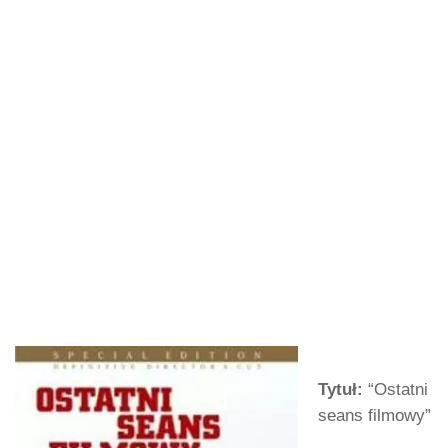
Tytuł:
“Ostatni
seans filmowy”