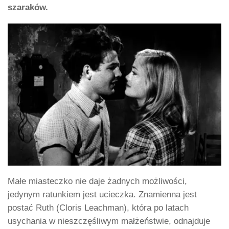
szaraków.
Małe miasteczko nie daje żadnych możliwości,
jedynym ratunkiem jest ucieczka. Znamienna jest
postać Ruth (Cloris Leachman), która po latach
usychania w nieszczęśliwym małżeństwie, odnajduje