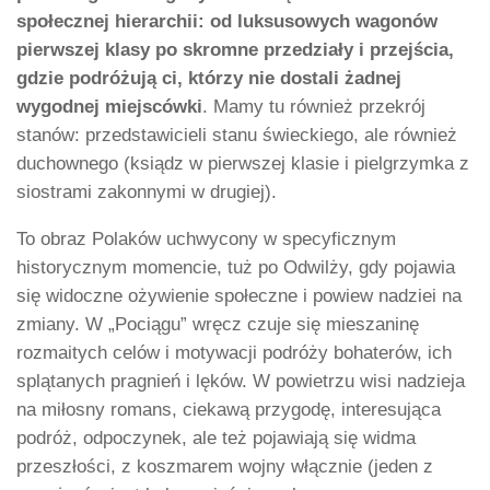
społecznej hierarchii: od luksusowych wagonów
pierwszej klasy po skromne przedziały i przejścia,
gdzie podróżują ci, którzy nie dostali żadnej
wygodnej miejscówki
. Mamy tu również przekrój
stanów: przedstawicieli stanu świeckiego, ale również
duchownego (ksiądz w pierwszej klasie i pielgrzymka z
siostrami zakonnymi w drugiej).
To obraz Polaków uchwycony w specyficznym
historycznym momencie, tuż po Odwilży, gdy pojawia
się widoczne ożywienie społeczne i powiew nadziei na
zmiany. W „Pociągu” wręcz czuje się mieszaninę
rozmaitych celów i motywacji podróży bohaterów, ich
splątanych pragnień i lęków. W powietrzu wisi nadzieja
na miłosny romans, ciekawą przygodę, interesująca
podróż, odpoczynek, ale też pojawiają się widma
przeszłości, z koszmarem wojny włącznie (jeden z