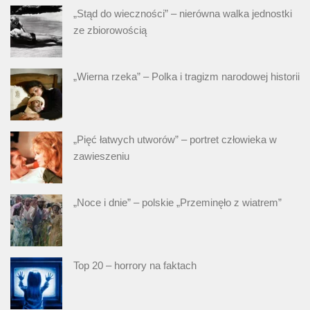
„Stąd do wieczności” – nierówna walka jednostki
ze zbiorowością
„Wierna rzeka” – Polka i tragizm narodowej historii
„Pięć łatwych utworów” – portret człowieka w
zawieszeniu
„Noce i dnie” – polskie „Przeminęło z wiatrem”
Top 20 – horrory na faktach