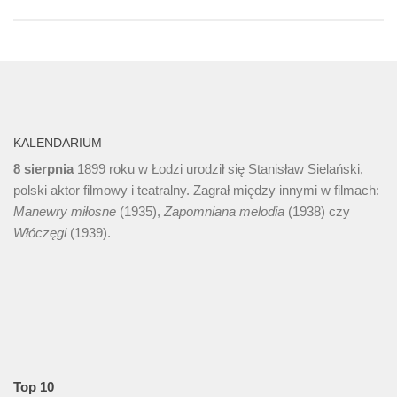
KALENDARIUM
8 sierpnia
1899 roku w Łodzi urodził się Stanisław Sielański,
polski aktor filmowy i teatralny. Zagrał między innymi w filmach:
Manewry miłosne
(1935),
Zapomniana melodia
(1938) czy
Włóczęgi
(1939).
Top 10