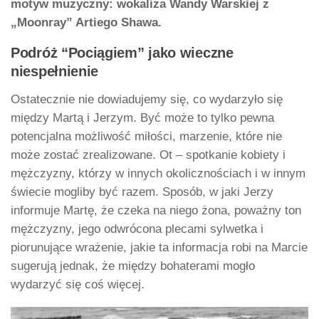
motyw muzyczny: wokaliza Wandy Warskiej z
„Moonray” Artiego Shawa.
Podróż “Pociągiem” jako wieczne
niespełnienie
Ostatecznie nie dowiadujemy się, co wydarzyło się
między Martą i Jerzym. Być może to tylko pewna
potencjalna możliwość miłości, marzenie, które nie
może zostać zrealizowane. Ot – spotkanie kobiety i
mężczyzny, którzy w innych okolicznościach i w innym
świecie mogliby być razem. Sposób, w jaki Jerzy
informuje Martę, że czeka na niego żona, poważny ton
mężczyzny, jego odwrócona plecami sylwetka i
piorunujące wrażenie, jakie ta informacja robi na Marcie
sugerują jednak, że między bohaterami mogło
wydarzyć się coś więcej.