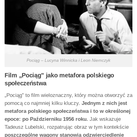
Pociąg – Lucyna Winnicka i Leon Niemczyk
Film „Pociąg” jako metafora polskiego
społeczeństwa
„Pociąg” to film wieloznaczny, który można otworzyć za
pomocą co najmniej kilku kluczy.
Jednym z nich jest
metafora polskiego społeczeństwa i to w określonej
epoce: po Październiku 1956 roku.
Jak wskazuje
Tadeusz Lubelski, rozpatrując obraz w tym kontekście
poszczególne wagony stanowią odzwierciedlenie