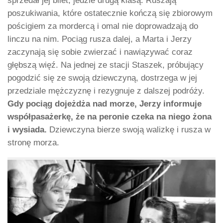
sprzedał jej bilet, jedzie drugą klasą. Ruszają
poszukiwania, które ostatecznie kończą się zbiorowym
pościgiem za mordercą i omal nie doprowadzają do
linczu na nim. Pociąg rusza dalej, a Marta i Jerzy
zaczynają się sobie zwierzać i nawiązywać coraz
głębszą więź. Na jednej ze stacji Staszek, próbujący
pogodzić się ze swoją dziewczyną, dostrzega w jej
przedziale mężczyznę i rezygnuje z dalszej podróży.
Gdy pociąg dojeżdża nad morze, Jerzy informuje
współpasażerkę, że na peronie czeka na niego żona
i wysiada.
Dziewczyna bierze swoją walizkę i rusza w
stronę morza.