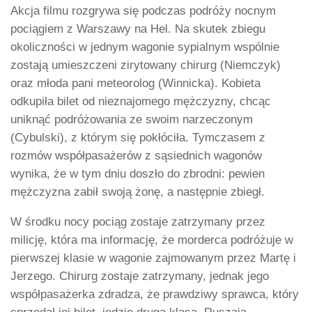
Akcja filmu rozgrywa się podczas podróży nocnym
pociągiem z Warszawy na Hel. Na skutek zbiegu
okoliczności w jednym wagonie sypialnym wspólnie
zostają umieszczeni zirytowany chirurg (Niemczyk)
oraz młoda pani meteorolog (Winnicka). Kobieta
odkupiła bilet od nieznajomego mężczyzny, chcąc
uniknąć podróżowania ze swoim narzeczonym
(Cybulski), z którym się pokłóciła. Tymczasem z
rozmów współpasażerów z sąsiednich wagonów
wynika, że w tym dniu doszło do zbrodni: pewien
mężczyzna zabił swoją żonę, a następnie zbiegł.
W środku nocy pociąg zostaje zatrzymany przez
milicję, która ma informację, że morderca podróżuje w
pierwszej klasie w wagonie zajmowanym przez Martę i
Jerzego. Chirurg zostaje zatrzymany, jednak jego
współpasażerka zdradza, że prawdziwy sprawca, który