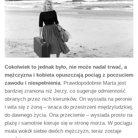
Cokolwiek to jednak było, nie może nadal trwać, a
mężczyzna i kobieta opuszczają pociąg z poczuciem
zawodu i niespełnienia
. Prawdopodobnie Marta jest
bardziej zraniona niż Jerzy, co sugeruje odmienność
obranych przez nich kierunków. On wysiada na peronie
i wita się z żoną – wraca do przestrzeni międzyludzkiej,
do dawnego życia. Ona przeciwnie – wysiada prosto na
plażę i samotnie kieruje się w stronę morza. W pociągu
miała wokół siebie dwóch mężczyzn, teraz zostaje