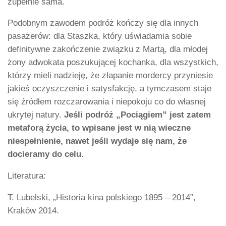
zupełnie sama.
Podobnym zawodem podróż kończy się dla innych
pasażerów: dla Staszka, który uświadamia sobie
definitywne zakończenie związku z Martą, dla młodej
żony adwokata poszukującej kochanka, dla wszystkich,
którzy mieli nadzieję, że złapanie mordercy przyniesie
jakieś oczyszczenie i satysfakcję, a tymczasem staje
się źródłem rozczarowania i niepokoju co do własnej
ukrytej natury.
Jeśli podróż „Pociągiem” jest zatem
metaforą życia, to wpisane jest w nią wieczne
niespełnienie, nawet jeśli wydaje się nam, że
docieramy do celu.
Literatura:
T. Lubelski, „Historia kina polskiego 1895 – 2014”,
Kraków 2014.