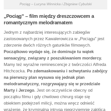
Pociąg – Lucyna Winnicka i Zbigniew Cybulski
„Pociąg” – film między dreszczowcem a
romantycznym melodramatem
Jednym z najbardziej interesujących zabiegów
zastosowanych przez Kawalerowicza w „Pociągu” jest
zderzenie dwóch różnych gatunków filmowych.
Początkowo wydaje się, że dominuje tu wątek
sensacyjny, związany z poszukiwaniem mordercy.
Mamy też wyraźne reminescencje z twórczości Alfreda
Hitchcocka.
Po zdemaskowaniu i schwytaniu zabójcy
na pierwszy plan wysuwa się jednak plan
melodramatyczny, rozgrywający się w przedziale
Marty i Jerzego.
Jest on oczywiście obecny od
początku filmu i gdy chwilowo chirurg staje się
obiektem podejrzeń milicji, można wręcz odnieść
wrażenie, że kryminalna intryga nieprzyjemnie zakłóca