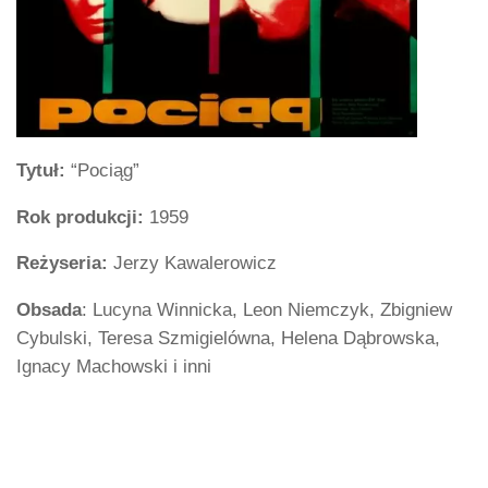
Tytuł:
“Pociąg”
Rok produkcji:
1959
Reżyseria:
Jerzy Kawalerowicz
Obsada
: Lucyna Winnicka, Leon Niemczyk, Zbigniew
Cybulski, Teresa Szmigielówna, Helena Dąbrowska,
Ignacy Machowski i inni