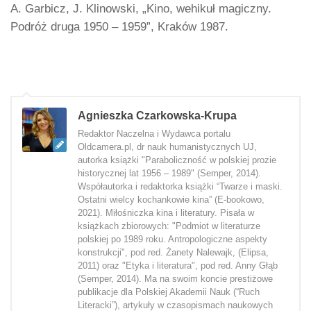
A. Garbicz, J. Klinowski, „Kino, wehikuł magiczny.
Podróż druga 1950 – 1959”, Kraków 1987.
Agnieszka Czarkowska-Krupa
Redaktor Naczelna i Wydawca portalu
Oldcamera.pl, dr nauk humanistycznych UJ,
autorka książki "Paraboliczność w polskiej prozie
historycznej lat 1956 – 1989" (Semper, 2014).
Współautorka i redaktorka książki “Twarze i maski.
Ostatni wielcy kochankowie kina” (E-bookowo,
2021). Miłośniczka kina i literatury. Pisała w
książkach zbiorowych: "Podmiot w literaturze
polskiej po 1989 roku. Antropologiczne aspekty
konstrukcji", pod red. Żanety Nalewajk, (Elipsa,
2011) oraz "Etyka i literatura", pod red. Anny Głąb
(Semper, 2014). Ma na swoim koncie prestiżowe
publikacje dla Polskiej Akademii Nauk (“Ruch
Literacki”), artykuły w czasopismach naukowych