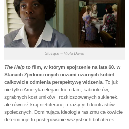
Służące – Viola Davis
The Help
to film, w którym spojrzenie na lata 60. w
Stanach Zjednoczonych oczami czarnych kobiet
całkowicie odmienia perspektywę widzenia
. To już
nie tylko Ameryka eleganckich dam, kabrioletów,
zgrabnych kostiumików i rozkloszowanych sukienek,
ale również kraj nietolerancji i rażących kontrastów
społecznych. Dominująca ideologia rasizmu całkowicie
determinuje tu postępowanie wszystkich bohaterek.