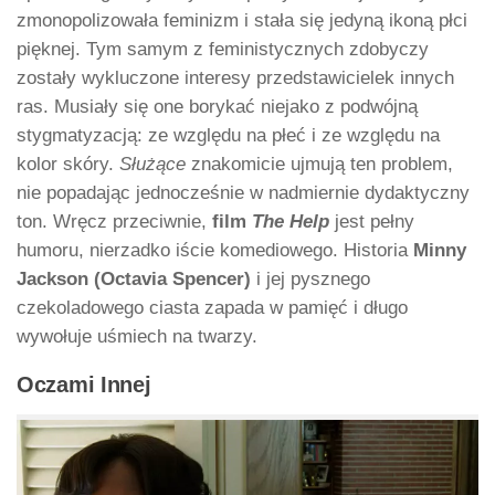
zmonopolizowała feminizm i stała się jedyną ikoną płci
pięknej. Tym samym z feministycznych zdobyczy
zostały wykluczone interesy przedstawicielek innych
ras. Musiały się one borykać niejako z podwójną
stygmatyzacją: ze względu na płeć i ze względu na
kolor skóry.
Służące
znakomicie ujmują ten problem,
nie popadając jednocześnie w nadmiernie dydaktyczny
ton. Wręcz przeciwnie,
film
The Help
jest pełny
humoru, nierzadko iście komediowego. Historia
Minny
Jackson (Octavia Spencer)
i jej pysznego
czekoladowego ciasta zapada w pamięć i długo
wywołuje uśmiech na twarzy.
Oczami Innej