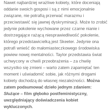
Nawet najbardziej wrażliwe kobiety, które doceniają
oddanie swoich gosposi i są z nimi emocjonalnie
związane, nie potrafią przerwać marazmu i
przeciwstawić się jawnej dyskryminacji. Może to zrobić
jedynie pokolenie wychowane przez czarne nianie i
dostrzegające rażącą niesprawiedliwość pokolenie,
którego przedstawicielką jest Skeeter. Jedynie ona
potrafi wnieść do małomiasteczkowego środowiska
powiew nowej mentalności. Taylor przedstawia świat
uchwycony w chwili przeobrażenia – za chwilę
wszystko się zmieni – warto zatem zapamiętać ten
moment i uświadomić sobie, jak różnymi drogami
kobiety dochodzą do własnej niezależności.
Można
zatem podsumować dzieło jednym zdaniem:
Służące
– film głęboko postfeministyczny,
uwzględniający doświadczenia kobiet
wykluczonych.