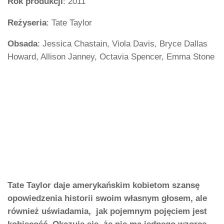
Rok produkcji
: 2011
Reżyseria
: Tate Taylor
Obsada
: Jessica Chastain, Viola Davis, Bryce Dallas
Howard, Allison Janney, Octavia Spencer, Emma Stone
Tate Taylor daje amerykańskim kobietom szansę
opowiedzenia historii swoim własnym głosem, ale
również uświadamia, jak pojemnym pojęciem jest