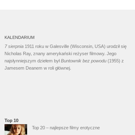
KALENDARIUM
7 sierpnia
1911 roku w Galesville (Wisconsin, USA) urodził się
Nicholas Ray, znany amerykański reżyser filmowy. Jego
najsłynniejszym dziełem był
Buntownik bez
powodu
(1955) z
Jamesem Deanem w roli głównej.
Top 10
Top 20 – najlepsze filmy erotyczne