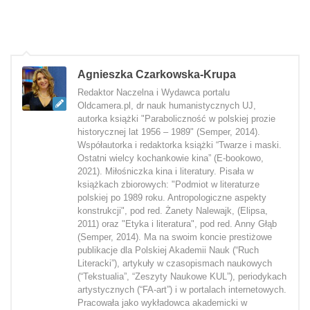
Agnieszka Czarkowska-Krupa
Redaktor Naczelna i Wydawca portalu
Oldcamera.pl, dr nauk humanistycznych UJ,
autorka książki "Paraboliczność w polskiej prozie
historycznej lat 1956 – 1989" (Semper, 2014).
Współautorka i redaktorka książki “Twarze i maski.
Ostatni wielcy kochankowie kina” (E-bookowo,
2021). Miłośniczka kina i literatury. Pisała w
książkach zbiorowych: "Podmiot w literaturze
polskiej po 1989 roku. Antropologiczne aspekty
konstrukcji", pod red. Żanety Nalewajk, (Elipsa,
2011) oraz "Etyka i literatura", pod red. Anny Głąb
(Semper, 2014). Ma na swoim koncie prestiżowe
publikacje dla Polskiej Akademii Nauk (“Ruch
Literacki”), artykuły w czasopismach naukowych
(“Tekstualia”, “Zeszyty Naukowe KUL”), periodykach
artystycznych (“FA-art”) i w portalach internetowych.
Pracowała jako wykładowca akademicki w