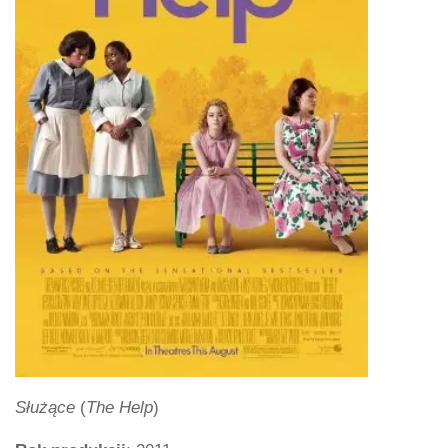
Służące
(
The Help
)