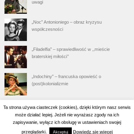
uwagi
„Noc” Antonioniego – obraz kryzysu
współczesności
„Filadelfia” – sprawiedliwość w ,,mieście
braterskiej miłości’’
„Indochiny” – francuska opowieść o
(post)kolonializmie
„Bunt” – nieoficjalna kontynuacja „Harakiri”
Ta strona używa ciasteczek (cookies), dzięki którym nasz serwis
może działać lepiej. Jeżeli nie wyrażasz zgody na ich
zapisywanie, wyłącz ich obsługę w ustawieniach swojej
przeglądarki.
Dowiedz się więcej
Akceptuj