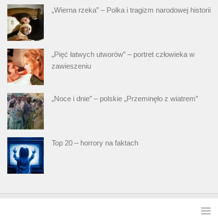
„Wierna rzeka” – Polka i tragizm narodowej historii
„Pięć łatwych utworów” – portret człowieka w
zawieszeniu
„Noce i dnie” – polskie „Przeminęło z wiatrem”
Top 20 – horrory na faktach