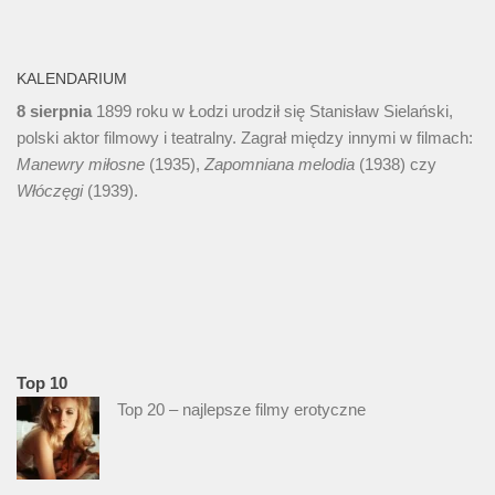
KALENDARIUM
8 sierpnia
1899 roku w Łodzi urodził się Stanisław Sielański,
polski aktor filmowy i teatralny. Zagrał między innymi w filmach:
Manewry miłosne
(1935),
Zapomniana melodia
(1938) czy
Włóczęgi
(1939).
Top 10
Top 20 – najlepsze filmy erotyczne