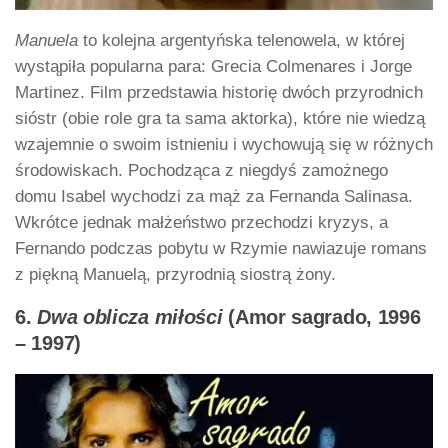
Manuela
to kolejna argentyńska telenowela, w której
wystąpiła popularna para: Grecia Colmenares i Jorge
Martinez. Film przedstawia historię dwóch przyrodnich
sióstr (obie role gra ta sama aktorka), które nie wiedzą
wzajemnie o swoim istnieniu i wychowują się w różnych
środowiskach. Pochodząca z niegdyś zamożnego
domu Isabel wychodzi za mąż za Fernanda Salinasa.
Wkrótce jednak małżeństwo przechodzi kryzys, a
Fernando podczas pobytu w Rzymie nawiazuje romans
z piękną Manuelą, przyrodnią siostrą żony.
6.
Dwa oblicza miłości
(Amor sagrado, 1996
– 1997)