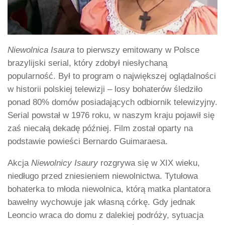
Niewolnica Isaura
to pierwszy emitowany w Polsce
brazylijski serial, który zdobył niesłychaną
popularność. Był to program o największej oglądalności
w historii polskiej telewizji – losy bohaterów śledziło
ponad 80% domów posiadających odbiornik telewizyjny.
Serial powstał w 1976 roku, w naszym kraju pojawił się
zaś niecałą dekadę później. Film został oparty na
podstawie powieści Bernardo Guimaraesa.
Akcja
Niewolnicy Isaury
rozgrywa się w XIX wieku,
niedługo przed zniesieniem niewolnictwa. Tytułowa
bohaterka to młoda niewolnica, którą matka plantatora
bawełny wychowuje jak własną córkę. Gdy jednak
Leoncio wraca do domu z dalekiej podróży, sytuacja