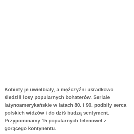
Kobiety je uwielbiały, a mężczyźni ukradkowo
śledzili losy popularnych bohaterów. Seriale
latynoamerykańskie w latach 80. i 90. podbiły serca
polskich widzów i do dziś budzą sentyment.
Przypominamy 15 popularnych telenowel z
gorącego kontynentu.