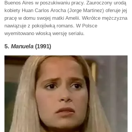
Buenos Aires w poszukiwaniu pracy. Zauroczony urodą
kobiety Huan Carlos Arocha (Jorge Martinez) oferuje jej
pracę w domu swojej matki Amelii. Wkrótce mężczyzna
nawiązuje z pokojówką romans. W Polsce
wyemitowano włoską wersję serialu.
5.
Manuela
(1991)