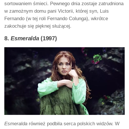
sortowaniem śmieci. Pewnego dnia zostaje zatrudniona
w zamożnym domu pani Victorii, której syn, Luis
Fernando (w tej roli Fernando Colunga), wkrótce
zakochuje się pięknej służącej.
8.
Esmeralda
(1997)
Esmeralda
również podbiła serca polskich widzów. W