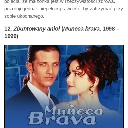
pojęcia, że małżonka jest w rzeczywistości zdrowa,
pozoruje jednak niepełnosprawność, by zatrzymać przy
sobie ukochanego.
12.
Zbuntowany anioł
(
Muneca brava
, 1998 –
1999)