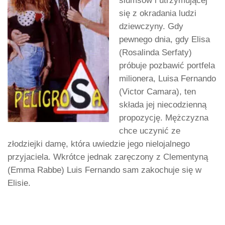
slumsów i utrzymującej
się z okradania ludzi
dziewczyny. Gdy
pewnego dnia, gdy Elisa
(Rosalinda Serfaty)
próbuje pozbawić portfela
milionera, Luisa Fernando
(Victor Camara), ten
składa jej niecodzienną
propozycję. Mężczyzna
chce uczynić ze
złodziejki damę, która uwiedzie jego nielojalnego
przyjaciela. Wkrótce jednak zaręczony z Clementyną
(Emma Rabbe) Luis Fernando sam zakochuje się w
Elisie.