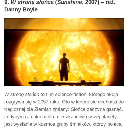
9.
W stronę słońca
(
Sunshine
, 2007) – reż.
Danny Boyle
W stronę słońca
to film science-fiction, którego akcja
rozgrywa się w 2057 roku. Oto w kosmosie dochodzi do
tragicznej dla Ziemian zmiany: Słońce zaczyna gasnąć.
Jedynym ratunkiem dla mieszkańców naszej planety
jest wysłanie w kosmos grupy śmiałków, którzy polecą