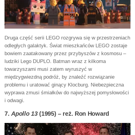
Druga część serii LEGO rozgrywa się w przestrzeniach
odległych galaktyk. Świat mieszkańców LEGO zostaje
bowiem zaatakowany przez przybyszów z kosmosu –
ludziki Lego DUPLO. Batman wraz z kilkoma
towarzyszami musi zatem wyruszyć w
międzygwiezdną podróż, by znaleźć rozwiązanie
problemu i uratować ginący Klocburg. Niebezpieczna
wyprawa zmusi śmiałków do najwyższej pomysłowości
i odwagi.
7.
Apollo 13
(1995) – reż. Ron Howard