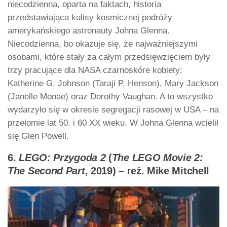
niecodzienna, oparta na faktach, historia
przedstawiająca kulisy kosmicznej podróży
amerykańskiego astronauty Johna Glenna.
Niecodzienna, bo okazuje się, że najważniejszymi
osobami, które stały za całym przedsięwzięciem były
trzy pracujące dla NASA czarnoskóre kobiety:
Katherine G. Johnson (Taraji P. Henson), Mary Jackson
(Janelle Monae) oraz Dorothy Vaughan. A to wszystko
wydarzyło się w okresie segregacji rasowej w USA – na
przełomie lat 50. i 60 XX wieku. W Johna Glenna wcielił
się Glen Powell.
6.
LEGO: Przygoda 2
(
The LEGO Movie 2:
The Second Part
, 2019) – reż. Mike Mitchell