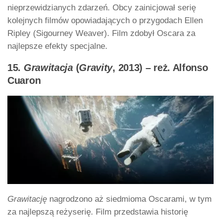
nieprzewidzianych zdarzeń. Obcy zainicjował serię
kolejnych filmów opowiadających o przygodach Ellen
Ripley (Sigourney Weaver). Film zdobył Oscara za
najlepsze efekty specjalne.
15.
Grawitacja
(
Gravity
, 2013) – reż. Alfonso
Cuaron
Grawitację
nagrodzono aż siedmioma Oscarami, w tym
za najlepszą reżyserię. Film przedstawia historię