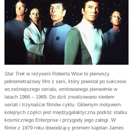
Star Trek
w reżyserii Roberta Wise to pierwszy
pełnometrażowy film z serii, który powstał po sukcesie
wcześniejszego serialu, emitowanego pierwotnie w
latach 1966 – 1969. Do dziś zrealizowano siedem
seriali i trzynaście filmów cyklu. Głównym motywem
kolejnych części jest międzygalaktyczna podróż statku
kosmicznego Enterprise i przygody jego załogi. W
filmie z 1979 roku dowodzący promem kapitan James