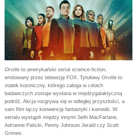
Orville
to amerykański serial science-fiction,
emitowany przez telewizję FOX. Tytułowy Orville to
statek kosmiczny, którego załoga w celach
badawczych zostaje wysłana w międzygalaktyczną
podróż. Akcja rozgrywa się w odległej przyszłości, a
sam film łączy konwencję fantastyki i komedii. W
serialu wystąpili między innymi Seth MacFarlane,
Adrianne Palicki, Penny Johnson Jerald czy Scott
Grimes.