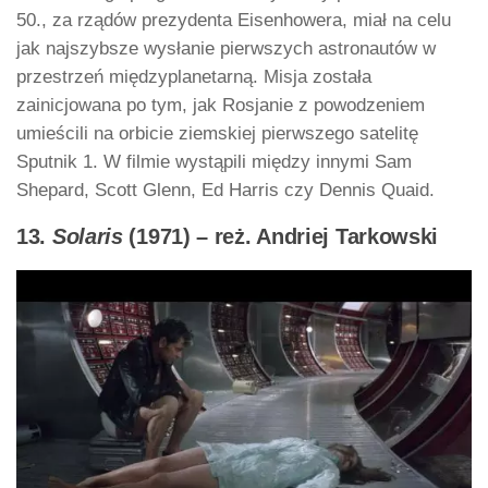
50., za rządów prezydenta Eisenhowera, miał na celu
jak najszybsze wysłanie pierwszych astronautów w
przestrzeń międzyplanetarną. Misja została
zainicjowana po tym, jak Rosjanie z powodzeniem
umieścili na orbicie ziemskiej pierwszego satelitę
Sputnik 1. W filmie wystąpili między innymi Sam
Shepard, Scott Glenn, Ed Harris czy Dennis Quaid.
13.
Solaris
(1971) – reż. Andriej Tarkowski