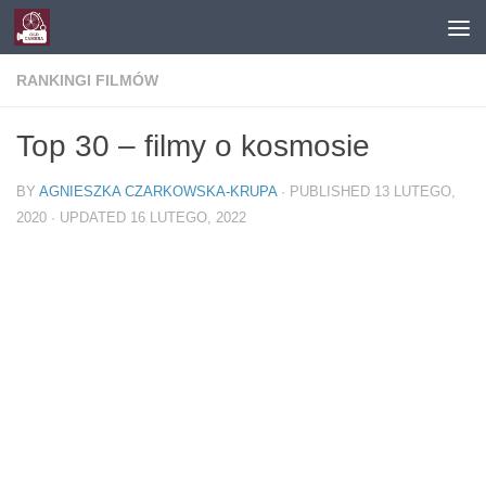
Skip to content
RANKINGI FILMÓW
Top 30 – filmy o kosmosie
BY
AGNIESZKA CZARKOWSKA-KRUPA
· PUBLISHED
13 LUTEGO,
2020
· UPDATED
16 LUTEGO, 2022