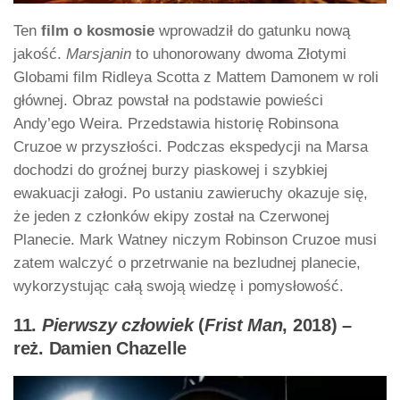
Ten
film o kosmosie
wprowadził do gatunku nową
jakość.
Marsjanin
to uhonorowany dwoma Złotymi
Globami film Ridleya Scotta z Mattem Damonem w roli
głównej. Obraz powstał na podstawie powieści
Andy’ego Weira. Przedstawia historię Robinsona
Cruzoe w przyszłości. Podczas ekspedycji na Marsa
dochodzi do groźnej burzy piaskowej i szybkiej
ewakuacji załogi. Po ustaniu zawieruchy okazuje się,
że jeden z członków ekipy został na Czerwonej
Planecie. Mark Watney niczym Robinson Cruzoe musi
zatem walczyć o przetrwanie na bezludnej planecie,
wykorzystując całą swoją wiedzę i pomysłowość.
11.
Pierwszy człowiek
(
Frist Man
, 2018) –
reż. Damien Chazelle