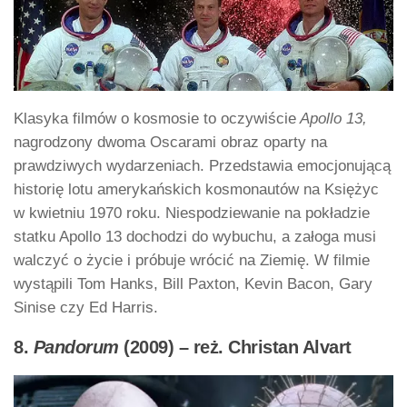
Klasyka filmów o kosmosie to oczywiście
Apollo 13,
nagrodzony dwoma Oscarami obraz oparty na
prawdziwych wydarzeniach. Przedstawia emocjonującą
historię lotu amerykańskich kosmonautów na Księżyc
w kwietniu 1970 roku. Niespodziewanie na pokładzie
statku Apollo 13 dochodzi do wybuchu, a załoga musi
walczyć o życie i próbuje wrócić na Ziemię. W filmie
wystąpili Tom Hanks, Bill Paxton, Kevin Bacon, Gary
Sinise czy Ed Harris.
8.
Pandorum
(2009) – reż. Christan Alvart