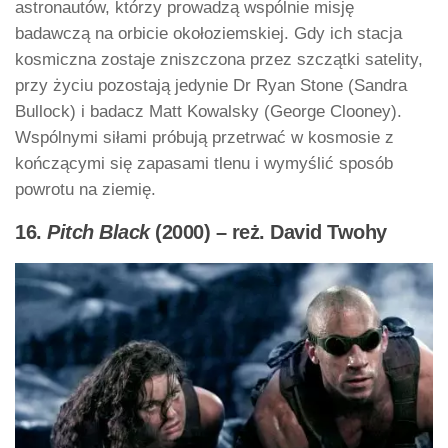
astronautów, którzy prowadzą wspólnie misję
badawczą na orbicie okołoziemskiej. Gdy ich stacja
kosmiczna zostaje zniszczona przez szczątki satelity,
przy życiu pozostają jedynie Dr Ryan Stone (Sandra
Bullock) i badacz Matt Kowalsky (George Clooney).
Wspólnymi siłami próbują przetrwać w kosmosie z
kończącymi się zapasami tlenu i wymyślić sposób
powrotu na ziemię.
16.
Pitch Black
(2000) – reż. David Twohy