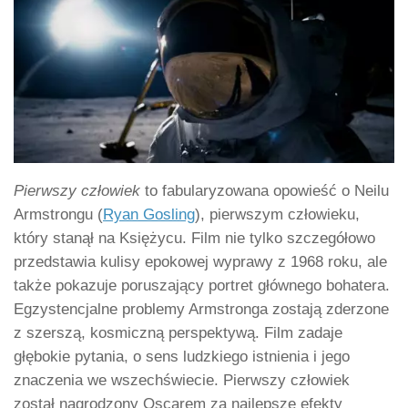
Pierwszy człowiek
to fabularyzowana opowieść o Neilu
Armstrongu (
Ryan Gosling
), pierwszym człowieku,
który stanął na Księżycu. Film nie tylko szczegółowo
przedstawia kulisy epokowej wyprawy z 1968 roku, ale
także pokazuje poruszający portret głównego bohatera.
Egzystencjalne problemy Armstronga zostają zderzone
z szerszą, kosmiczną perspektywą. Film zadaje
głębokie pytania, o sens ludzkiego istnienia i jego
znaczenia we wszechświecie. Pierwszy człowiek
został nagrodzony Oscarem za najlepsze efekty