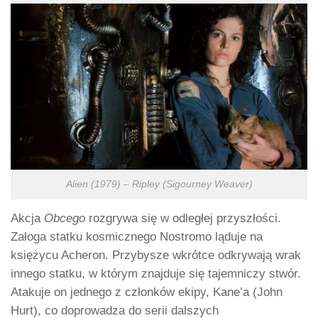
Alien (1979) – Ripley (Sigourney Weaver)
Akcja
Obcego
rozgrywa się w odległej przyszłości.
Załoga statku kosmicznego Nostromo ląduje na
księżycu Acheron. Przybysze wkrótce odkrywają wrak
innego statku, w którym znajduje się tajemniczy stwór.
Atakuje on jednego z członków ekipy, Kane’a (John
Hurt), co doprowadza do serii dalszych