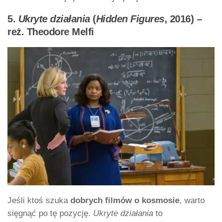
5.
Ukryte działania
(
Hidden Figures
, 2016) –
reż. Theodore Melfi
Jeśli ktoś szuka
dobrych filmów o kosmosie
, warto
sięgnąć po tę pozycję.
Ukryte działania
to