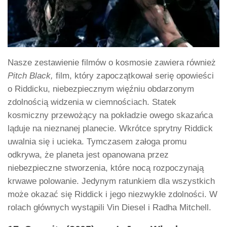
Nasze zestawienie filmów o kosmosie zawiera również
Pitch Black,
film, który zapoczątkował serię opowieści
o Riddicku, niebezpiecznym więźniu obdarzonym
zdolnością widzenia w ciemnościach. Statek
kosmiczny przewożący na pokładzie owego skazańca
ląduje na nieznanej planecie. Wkrótce sprytny Riddick
uwalnia się i ucieka. Tymczasem załoga promu
odkrywa, że planeta jest opanowana przez
niebezpieczne stworzenia, które nocą rozpoczynają
krwawe polowanie. Jedynym ratunkiem dla wszystkich
może okazać się Riddick i jego niezwykłe zdolności. W
rolach głównych wystąpili Vin Diesel i Radha Mitchell.