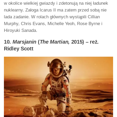
w okolice wielkiej gwiazdy i zdetonują na niej ładunek
nuklearny. Załoga Icarus II ma zatem przed sobą nie
lada zadanie. W rolach głównych wystąpili Cillian
Murphy, Chris Evans, Michelle Yeoh, Rose Byrne i
Hiroyuki Sanada.
10.
Marsjanin
(
The Martian,
2015) – reż.
Ridley Scott