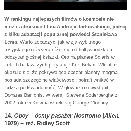
W rankingu najlepszych filmów o kosmosie nie
może zabraknąć filmu Andrieja Tarkowskiego, jednej
z kilku adaptacji popularnej powieści Stanisława
Lema
. Warto zobaczyć, jak wizja wybitnego
rosyjskiego reżysera różni się od hollywoodzkich
odczytań głośnej książki. Oto na planetę Solaris w
celach badawczych przylatuje Kris Kelvin. Wkrótce
okazuje się, że pokrywająca obszar planety magma
posiada szczególne właściwości: potrafi wnikać w
ludzką podświadomość. W głównej roli wystąpił
Donatas Banionis. W wersji Stevena Soderbergha z
2002 roku w Kelvina wcielił się George Clooney.
14.
Obcy – ósmy pasażer Nostromo
(
Alien,
1979) – reż. Ridley Scott