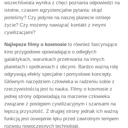
wszechświata wynika z chęci poznania odpowiedzi na
istotne, czasem egzystencjalne pytania: skąd
jesteśmy? Czy jedynie na naszej planecie istnieje
życie? Czy możemy nawiązać kontakt z innymi
cywilizacjami?
Najlepsze filmy o kosmosie
to również fascynujące
kino przygodowe opowiadające o odległych
galaktykach, warunkach przetrwania na innych
planetach i spotkaniach z obcymi. Bardzo ważną rolę
odgrywają efekty specjalne i pomysłowe koncepty.
Głównym narzędziem człowieka w radzeniu sobie z
rzeczywistością jest tu nauka. Filmy o kosmosie z
jednej strony odpowiadają na marzenie człowieka
związane z postępem cywilizacyjnym i szansami na
lepszą przyszłość. Z drugiej strony jednak ich ważną
funkcją jest oswojenie lęku przed zawrotnym tempem
rozwoju nowoczesnych technologii.