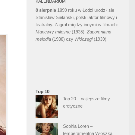
KALENDARIUM
8 sierpnia
1899 roku w Łodzi urodził się
Stanisław Sielański, polski aktor filmowy i
teatralny. Zagrał między innymi w filmach:
Manewry miłosne
(1935),
Zapomniana
melodia
(1938) czy
Włóczęgi
(1939).
Top 10
Top 20 – najlepsze filmy
erotyczne
Sophia Loren –
temperamentna Włoszka