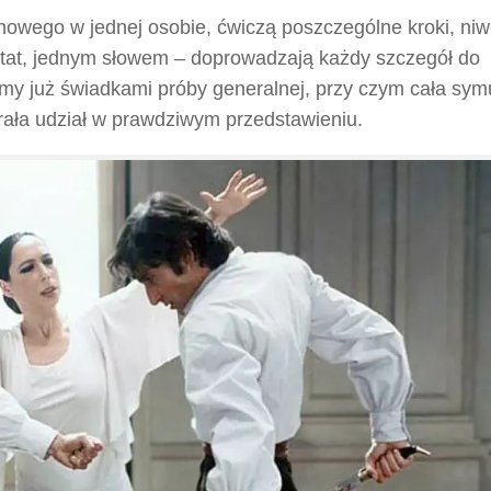
owego w jednej osobie, ćwiczą poszczególne kroki, niw
ztat, jednym słowem – doprowadzają każdy szczegół do
eśmy już świadkami próby generalnej, przy czym cała sym
brała udział w prawdziwym przedstawieniu.