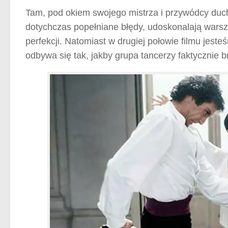
Tam, pod okiem swojego mistrza i przywódcy duch
dotychczas popełniane błędy, udoskonalają wars
perfekcji. Natomiast w drugiej połowie filmu jest
odbywa się tak, jakby grupa tancerzy faktycznie 