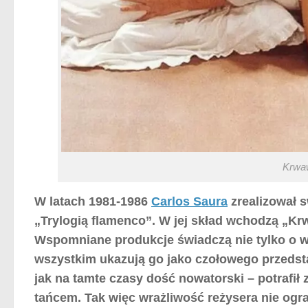
Krwaw
W latach 1981-1986
Carlos Saura
zrealizował 
„Trylogią flamenco”. W jej skład wchodzą „Kr
Wspomniane produkcje świadczą nie tylko o wi
wszystkim ukazują go jako czołowego przedsta
jak na tamte czasy dość nowatorski – potrafi
tańcem. Tak więc wrażliwość reżysera nie ogr