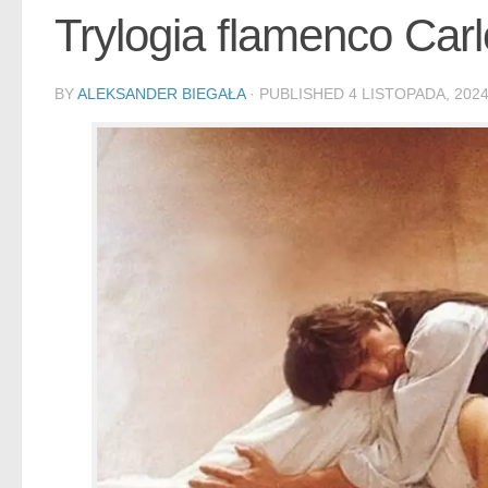
Trylogia flamenco Car
BY
ALEKSANDER BIEGAŁA
· PUBLISHED
4 LISTOPADA, 202