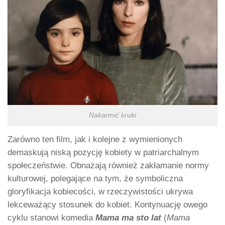
Nakarmić kruki
Zarówno ten film, jak i kolejne z wymienionych
demaskują niską pozycję kobiety w patriarchalnym
społeczeństwie. Obnażają również zakłamanie normy
kulturowej, polegające na tym, że symboliczna
gloryfikacja kobiecości, w rzeczywistości ukrywa
lekceważący stosunek do kobiet. Kontynuację owego
cyklu stanowi komedia
Mama ma sto
lat
(
Mama