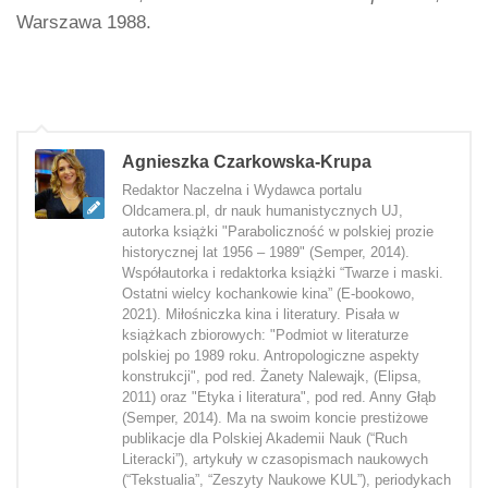
Warszawa 1988.
Agnieszka Czarkowska-Krupa
Redaktor Naczelna i Wydawca portalu
Oldcamera.pl, dr nauk humanistycznych UJ,
autorka książki "Paraboliczność w polskiej prozie
historycznej lat 1956 – 1989" (Semper, 2014).
Współautorka i redaktorka książki “Twarze i maski.
Ostatni wielcy kochankowie kina” (E-bookowo,
2021). Miłośniczka kina i literatury. Pisała w
książkach zbiorowych: "Podmiot w literaturze
polskiej po 1989 roku. Antropologiczne aspekty
konstrukcji", pod red. Żanety Nalewajk, (Elipsa,
2011) oraz "Etyka i literatura", pod red. Anny Głąb
(Semper, 2014). Ma na swoim koncie prestiżowe
publikacje dla Polskiej Akademii Nauk (“Ruch
Literacki”), artykuły w czasopismach naukowych
(“Tekstualia”, “Zeszyty Naukowe KUL”), periodykach