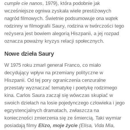
cumple cie nanos
, 1979), która podobnie jak
wcześniejsze ogniwa zyskała wiele prestiżowych
nagród filmowych. Świetnie podsumowuje ona wątek
rodzinny w filmografii Saury, rodzina w twórczości tego
reżysera jest bowiem alegorią Hiszpanii, a jej rozpad
oznacza poważny kryzys relacji społecznych.
Nowe dzieła Saury
W 1975 roku zmarł generał Franco, co miało
decydujący wpływ na przemiany polityczne w
Hiszpanii. Od tej pory ograniczenia cenzuralne
przestały wyznaczać tematykę i poetykę rodzimego
kina. Carlos Saura zaczął się wówczas skupiać w
swoich dziełach na losie pojedynczego człowieka i jego
egzystencjalnych dramatach, zwłaszcza na
konieczności zmierzenia się ze śmiercią. Taki wymiar
posiadają filmy
Elizo, moje życie
(Elisa, Vida Mia
,