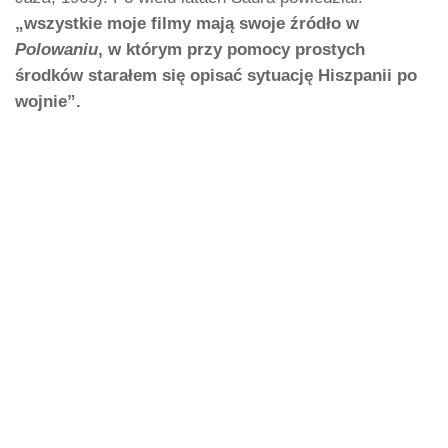
„wszystkie moje filmy mają swoje źródło w
Polowaniu
, w którym przy pomocy prostych
środków starałem się opisać sytuację Hiszpanii po
wojnie”.