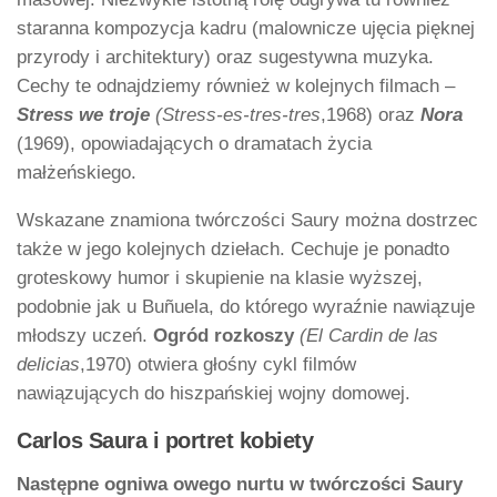
staranna kompozycja kadru (malownicze ujęcia pięknej
przyrody i architektury) oraz sugestywna muzyka.
Cechy te odnajdziemy również w kolejnych filmach –
Stress we troje
(Stress-es-tres-tres
,1968) oraz
Nora
(1969), opowiadających o dramatach życia
małżeńskiego.
Wskazane znamiona twórczości Saury można dostrzec
także w jego kolejnych dziełach. Cechuje je ponadto
groteskowy humor i skupienie na klasie wyższej,
podobnie jak u Buñuela, do którego wyraźnie nawiązuje
młodszy uczeń.
Ogród rozkoszy
(El Cardin de las
delicias
,1970) otwiera głośny cykl filmów
nawiązujących do hiszpańskiej wojny domowej.
Carlos Saura i portret kobiety
Następne ogniwa owego nurtu w twórczości Saury