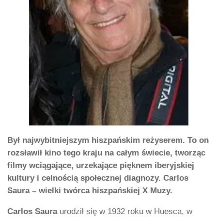
Był najwybitniejszym hiszpańskim reżyserem. To on
rozsławił kino tego kraju na całym świecie, tworząc
filmy wciągające, urzekające pięknem iberyjskiej
kultury i celnością społecznej diagnozy. Carlos
Saura – wielki twórca hiszpańskiej X Muzy.
Carlos Saura
urodził się w 1932 roku w Huesca, w