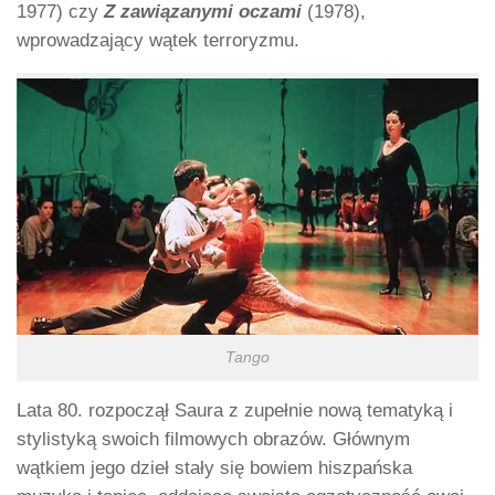
1977) czy
Z zawiązanymi oczami
(1978),
wprowadzający wątek terroryzmu.
Tango
Lata 80. rozpoczął Saura z zupełnie nową tematyką i
stylistyką swoich filmowych obrazów. Głównym
wątkiem jego dzieł stały się bowiem hiszpańska