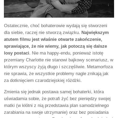
Ostatecznie, choć bohaterowie wydają się stworzeni
dla siebie, raczej nie stworzą związku.
Największym
atutem filmu jest właśnie otwarte zakończenie,
sprawiające, że nie wiemy, jak potoczą się dalsze
losy postaci
. Nie ma happy-endu, ponieważ istotę
przemiany Charlotte nie stanowi bajkowy scenariusz, w
którym wszyscy żyją długo i szczęśliwie. Metamorfoza
nie sprawia, że wszystkie problemy nagle znikają jak
za dotknięciem czarodziejskiej różdżki.
Zmienia się jednak postawa samej bohaterki, która
uświadamia sobie, że potrafi żyć bez pieniędzy swojej
matki (w kłótni z nią przedstawia plan samodzielnego
zarabiania na swoje utrzymanie) oraz bez posiadania