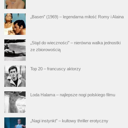
„Basen” (1969) – legendarna miłość Romy i Alaina
„Stąd do wieczności” – nierówna walka jednostki
ze zbiorowością
Top 20 – francuscy aktorzy
Loda Halama – najlepsze nogi polskiego filmu
„Nagi instynkt” – kultowy thriller erotyczny