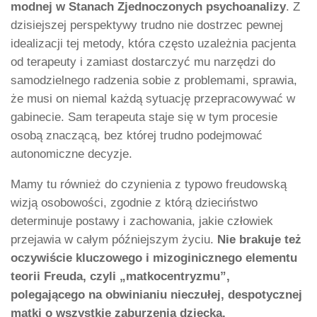
modnej w Stanach Zjednoczonych psychoanalizy
. Z
dzisiejszej perspektywy trudno nie dostrzec pewnej
idealizacji tej metody, która często uzależnia pacjenta
od terapeuty i zamiast dostarczyć mu narzędzi do
samodzielnego radzenia sobie z problemami, sprawia,
że musi on niemal każdą sytuację przepracowywać w
gabinecie. Sam terapeuta staje się w tym procesie
osobą znaczącą, bez której trudno podejmować
autonomiczne decyzje.
Mamy tu również do czynienia z typowo freudowską
wizją osobowości, zgodnie z którą dzieciństwo
determinuje postawy i zachowania, jakie człowiek
przejawia w całym późniejszym życiu.
Nie brakuje też
oczywiście kluczowego i mizoginicznego elementu
teorii Freuda, czyli „matkocentryzmu”,
polegającego na obwinianiu nieczułej, despotycznej
matki o wszystkie zaburzenia dziecka.