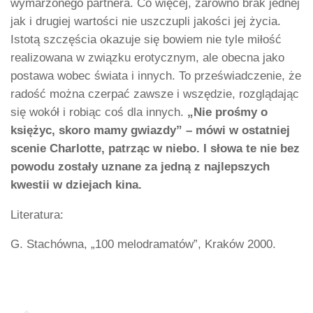
wymarzonego partnera. Co więcej, zarówno brak jednej
jak i drugiej wartości nie uszczupli jakości jej życia.
Istotą szczęścia okazuje się bowiem nie tyle miłość
realizowana w związku erotycznym, ale obecna jako
postawa wobec świata i innych. To przeświadczenie, że
radość można czerpać zawsze i wszędzie, rozglądając
się wokół i robiąc coś dla innych.
„Nie prośmy o
księżyc, skoro mamy gwiazdy” – mówi w ostatniej
scenie Charlotte, patrząc w niebo. I słowa te nie bez
powodu zostały uznane za jedną z najlepszych
kwestii w dziejach kina.
Literatura:
G. Stachówna, „100 melodramatów”, Kraków 2000.