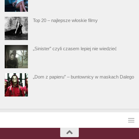
Top 20 – najlepsze włoskie filmy
„Sinister” czyli czasem lepiej nie wiedzieć
„Dom z papieru” – buntownicy w maskach Dalego