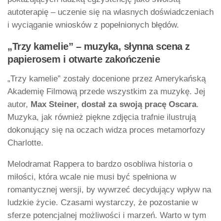
autoterapię – uczenie się na własnych doświadczeniach
i wyciąganie wniosków z popełnionych błędów.
„Trzy kamelie” – muzyka, słynna scena z
papierosem i otwarte zakończenie
„Trzy kamelie” zostały docenione przez Amerykańską
Akademię Filmową przede wszystkim za muzykę. Jej
autor,
Max Steiner, dostał za swoją pracę Oscara
.
Muzyka, jak również piękne zdjęcia trafnie ilustrują
dokonujący się na oczach widza proces metamorfozy
Charlotte.
Melodramat Rappera to bardzo osobliwa historia o
miłości, która wcale nie musi być spełniona w
romantycznej wersji, by wywrzeć decydujący wpływ na
ludzkie życie. Czasami wystarczy, że pozostanie w
sferze potencjalnej możliwości i marzeń. Warto w tym