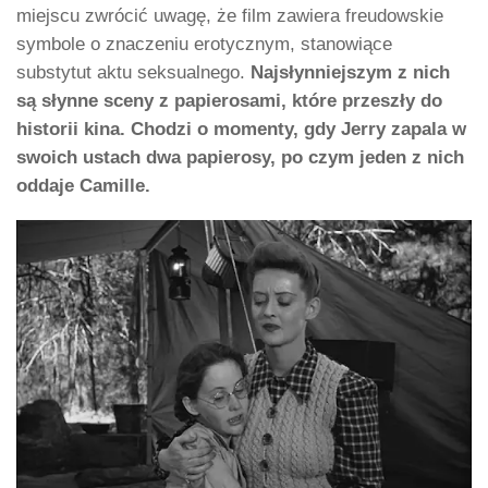
miejscu zwrócić uwagę, że film zawiera freudowskie
symbole o znaczeniu erotycznym, stanowiące
substytut aktu seksualnego.
Najsłynniejszym z nich
są słynne sceny z papierosami, które przeszły do
historii kina. Chodzi o momenty, gdy Jerry zapala w
swoich ustach dwa papierosy, po czym jeden z nich
oddaje Camille.