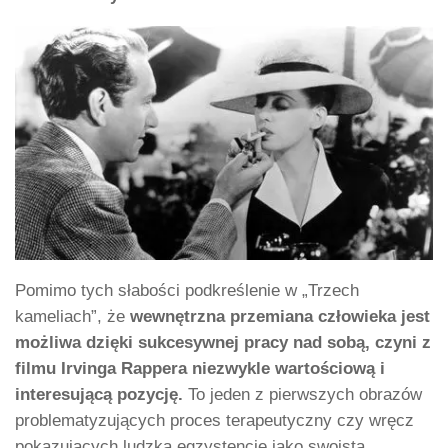
Pomimo tych słabości podkreślenie w „Trzech
kameliach”, że
wewnętrzna przemiana człowieka jest
możliwa dzięki sukcesywnej pracy nad sobą, czyni z
filmu Irvinga Rappera niezwykle wartościową i
interesującą pozycję.
To jeden z pierwszych obrazów
problematyzujących proces terapeutyczny czy wręcz
pokazujących ludzką egzystencję jako swoistą