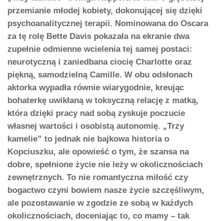
przemianie młodej kobiety, dokonującej się dzięki
psychoanalitycznej terapii. Nominowana do Oscara
za tę rolę Bette Davis pokazała na ekranie dwa
zupełnie odmienne wcielenia tej samej postaci:
neurotyczną i zaniedbana ciocię Charlotte oraz
piękną, samodzielną Camille. W obu odsłonach
aktorka wypadła równie wiarygodnie, kreując
bohaterkę uwikłaną w toksyczną relację z matką,
która dzięki pracy nad sobą zyskuje poczucie
własnej wartości i osobistą autonomię. „Trzy
kamelie” to jednak nie bajkowa historia o
Kopciuszku, ale opowieść o tym, że szansa na
dobre, spełnione życie nie leży w okolicznościach
zewnętrznych. To nie romantyczna miłość czy
bogactwo czyni bowiem nasze życie szczęśliwym,
ale pozostawanie w zgodzie ze sobą w każdych
okolicznościach, doceniając to, co mamy – tak