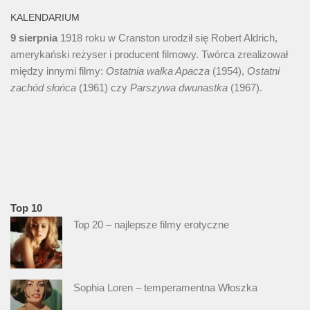
KALENDARIUM
9 sierpnia
1918 roku w Cranston urodził się Robert Aldrich,
amerykański reżyser i producent filmowy. Twórca zrealizował
między innymi filmy:
Ostatnia walka Apacza
(1954),
Ostatni
zachód słońca
(1961) czy
Parszywa dwunastka
(1967).
Top 10
Top 20 – najlepsze filmy erotyczne
Sophia Loren – temperamentna Włoszka