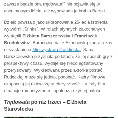
zawsze będzie ona trędowata!” nie pojawia się w
anonimowym liście, ale wypowiada je hrabia Barski.
Dzieło powstało jako ukoronowanie 25-lecia istnienia
wytwórni „Sfinks”. W rolach słynnych zakochanych
wystąpili
Elżbieta Barszczewska i Franciszek
Brodniewicz
. Baronową Idalię Ezonowską zagrała zaś
niezastąpiona
Mieczysława Ćwiklińska
. Sama
Barszczewska przyznała po latach, że jej sposób gry z
perspektywy czasu, wydaje się nieco egzaltowany i
przerysowany. Wykreowana przez aktorkę postać
Rudeckiej może się jednak podobać. Kadry filmowe
eksponują jej dziewczęcą eteryczność – a cały film
emanuje romantyzmem i apoteozą czystej miłości.
Trędowata
po raz trzeci – Elżbieta
Starostecka