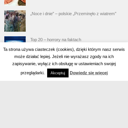
„Noce i dnie” – polskie „Przeminęło z wiatrem”
Top 20 – horrory na faktach
Ta strona używa ciasteczek (cookies), dzięki którym nasz serwis
może działać lepiej. Jeżeli nie wyrażasz zgody na ich
zapisywanie, wyłącz ich obsługę w ustawieniach swojej
przeglądarki.
Dowiedz się więcej
Akceptuj
Powered by
- Designed with
Hueman Pro