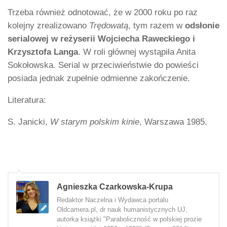
Trzeba również odnotować, że w 2000 roku po raz
kolejny zrealizowano
Trędowatą
, tym razem w
odsłonie
serialowej w reżyserii Wojciecha Raweckiego i
Krzysztofa Langa
. W roli głównej wystąpiła Anita
Sokołowska. Serial w przeciwieństwie do powieści
posiada jednak zupełnie odmienne zakończenie.
Literatura:
S. Janicki,
W starym polskim kinie
, Warszawa 1985.
Agnieszka Czarkowska-Krupa
Redaktor Naczelna i Wydawca portalu
Oldcamera.pl, dr nauk humanistycznych UJ,
autorka książki "Paraboliczność w polskiej prozie