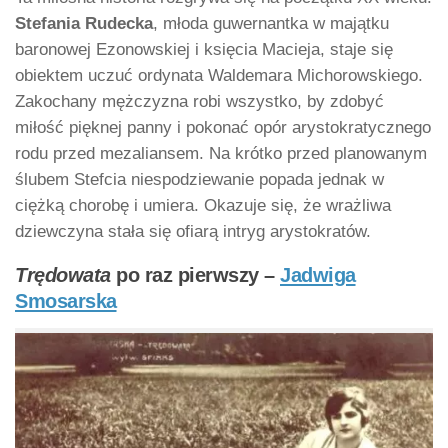
Stefania Rudecka
, młoda guwernantka w majątku
baronowej Ezonowskiej i księcia Macieja, staje się
obiektem uczuć ordynata Waldemara Michorowskiego.
Zakochany mężczyzna robi wszystko, by zdobyć
miłość pięknej panny i pokonać opór arystokratycznego
rodu przed mezaliansem. Na krótko przed planowanym
ślubem Stefcia niespodziewanie popada jednak w
ciężką chorobę i umiera. Okazuje się, że wrażliwa
dziewczyna stała się ofiarą intryg arystokratów.
Trędowata
po raz pierwszy –
Jadwiga
Smosarska