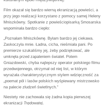
Film okazał się bardzo wierną ekranizacją powieści, a
przy jego realizacji korzystano z pomocy samej Heleny
Mniszkówny. Spotkanie z powieściopisarką Smosarska
wspominała bardzo ciepło:
„Poznałam Mniszkównę. Byłam bardzo jej ciekawa.
Zaskoczyła mnie. Ładna, cicha, nieśmiała pani. Po
premierze szukaliśmy jej, żeby podziękować, ale
umknęła przed zapaleniem świateł. Potem
Gniazdowski, chyba najlepszy operator polskiego filmu
przedwojennego, otrzymał od niej list, w którym
wyrażała charakterystycznym stylem wdzięczność za
„poemat pól i lasów polskich wyśpiewany mistrzowsko
na palecie złudzeń świetlnych.”
Niestety nie zachowała się żadna kopia pierwszej
ekranizacji
Trędowatej
.