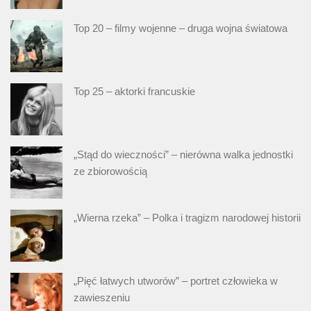
Top 20 – filmy wojenne – druga wojna światowa
Top 25 – aktorki francuskie
„Stąd do wieczności” – nierówna walka jednostki
ze zbiorowością
„Wierna rzeka” – Polka i tragizm narodowej historii
„Pięć łatwych utworów” – portret człowieka w
zawieszeniu