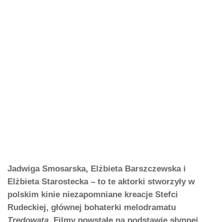
Jadwiga Smosarska, Elżbieta Barszczewska i
Elżbieta Starostecka – to te aktorki stworzyły w
polskim kinie niezapomniane kreacje Stefci
Rudeckiej, głównej bohaterki melodramatu
Trędowata.
Filmy powstałe na podstawie słynnej