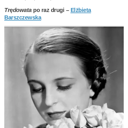
Trędowata
po raz drugi –
Elżbieta
Barszczewska