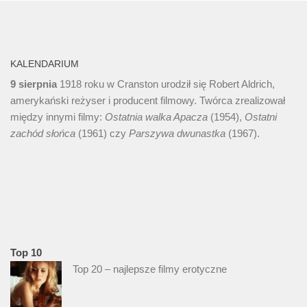
KALENDARIUM
9 sierpnia
1918 roku w Cranston urodził się Robert Aldrich,
amerykański reżyser i producent filmowy. Twórca zrealizował
między innymi filmy:
Ostatnia walka Apacza
(1954),
Ostatni
zachód słońca
(1961) czy
Parszywa dwunastka
(1967).
Top 10
Top 20 – najlepsze filmy erotyczne