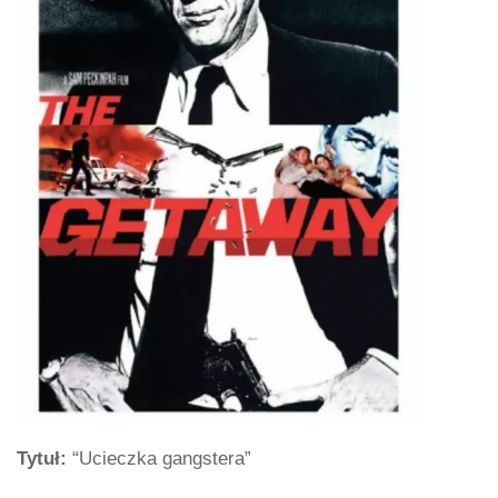
Tytuł:
“Ucieczka gangstera”