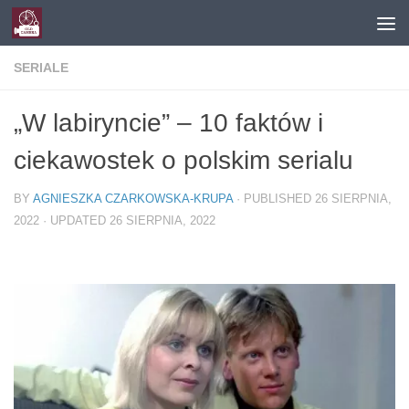
Skip to content
SERIALE
„W labiryncie” – 10 faktów i
ciekawostek o polskim serialu
BY
AGNIESZKA CZARKOWSKA-KRUPA
· PUBLISHED
26 SIERPNIA,
2022
· UPDATED
26 SIERPNIA, 2022