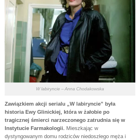
W labiryncie – Anna Chodakowska
Zawiązkiem akcji serialu „W labiryncie” była
historia Ewy Glinickiej, która w żałobie po
tragicznej śmierci narzeczonego zatrudnia się w
Instytucie Farmakologii.
Mieszkając w
dystyngowanym domu rodziców niedoszłego męża i