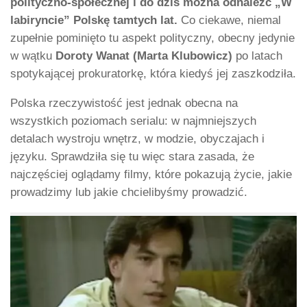
polityczno-społecznej i do dziś można odnaleźć „W
labiryncie” Polskę tamtych lat.
Co ciekawe, niemal
zupełnie pominięto tu aspekt polityczny, obecny jedynie
w wątku
Doroty Wanat (Marta Klubowicz)
po latach
spotykającej prokuratorkę, która kiedyś jej zaszkodziła.
Polska rzeczywistość jest jednak obecna na
wszystkich poziomach serialu: w najmniejszych
detalach wystroju wnętrz, w modzie, obyczajach i
języku. Sprawdziła się tu więc stara zasada, że
najczęściej oglądamy filmy, które pokazują życie, jakie
prowadzimy lub jakie chcielibyśmy prowadzić.