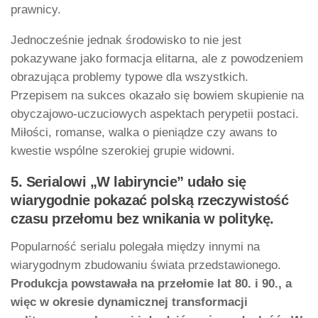
prawnicy.
Jednocześnie jednak środowisko to nie jest
pokazywane jako formacja elitarna, ale z powodzeniem
obrazująca problemy typowe dla wszystkich.
Przepisem na sukces okazało się bowiem skupienie na
obyczajowo-uczuciowych aspektach perypetii postaci.
Miłości, romanse, walka o pieniądze czy awans to
kwestie wspólne szerokiej grupie widowni.
5. Serialowi „W labiryncie” udało się
wiarygodnie pokazać polską rzeczywistość
czasu przełomu bez wnikania w politykę.
Popularność serialu polegała między innymi na
wiarygodnym zbudowaniu świata przedstawionego.
Produkcja powstawała na przełomie lat 80. i 90., a
więc w okresie dynamicznej transformacji