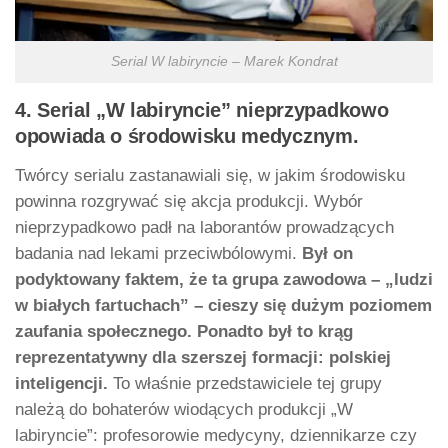
Serial W labiryncie – Marek Kondrat
4. Serial „W labiryncie” nieprzypadkowo
opowiada o środowisku medycznym.
Twórcy serialu zastanawiali się, w jakim środowisku
powinna rozgrywać się akcja produkcji. Wybór
nieprzypadkowo padł na laborantów prowadzących
badania nad lekami przeciwbólowymi.
Był on
podyktowany faktem, że ta grupa zawodowa – „ludzi
w białych fartuchach” – cieszy się dużym poziomem
zaufania społecznego.
Ponadto był to krąg
reprezentatywny dla szerszej formacji: polskiej
inteligencji.
To właśnie przedstawiciele tej grupy
należą do bohaterów wiodących produkcji „W
labiryncie”: profesorowie medycyny, dziennikarze czy