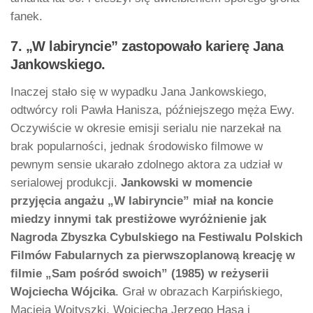
fanek.
7. „W labiryncie” zastopowało karierę Jana
Jankowskiego.
Inaczej stało się w wypadku Jana Jankowskiego,
odtwórcy roli Pawła Hanisza, późniejszego męża Ewy.
Oczywiście w okresie emisji serialu nie narzekał na
brak popularności, jednak środowisko filmowe w
pewnym sensie ukarało zdolnego aktora za udział w
serialowej produkcji.
Jankowski w momencie
przyjęcia angażu „W labiryncie” miał na koncie
miedzy innymi tak prestiżowe wyróżnienie jak
Nagroda Zbyszka Cybulskiego na Festiwalu Polskich
Filmów Fabularnych za pierwszoplanową kreację w
filmie „Sam pośród swoich” (1985) w reżyserii
Wojciecha Wójcika
. Grał w obrazach Karpińskiego,
Macieja Wojtyszki, Wojciecha Jerzego Hasa i