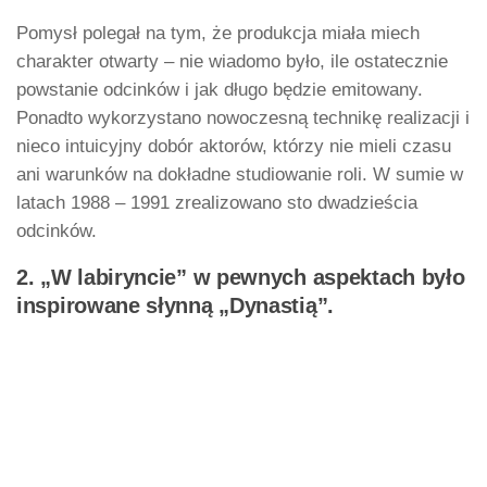
Pomysł polegał na tym, że produkcja miała miech
charakter otwarty – nie wiadomo było, ile ostatecznie
powstanie odcinków i jak długo będzie emitowany.
Ponadto wykorzystano nowoczesną technikę realizacji i
nieco intuicyjny dobór aktorów, którzy nie mieli czasu
ani warunków na dokładne studiowanie roli. W sumie w
latach 1988 – 1991 zrealizowano sto dwadzieścia
odcinków.
2. „W labiryncie” w pewnych aspektach było
inspirowane słynną „Dynastią”.