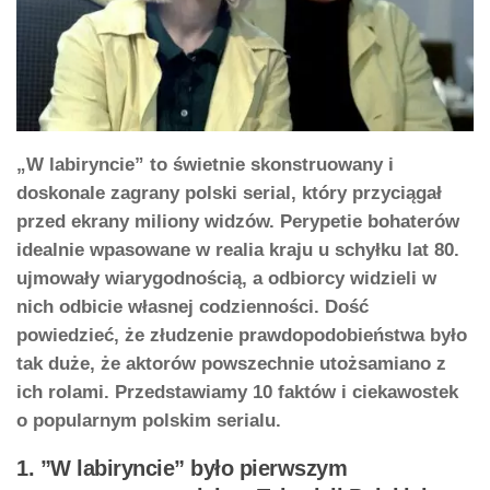
„W labiryncie” to świetnie skonstruowany i
doskonale zagrany polski serial, który przyciągał
przed ekrany miliony widzów. Perypetie bohaterów
idealnie wpasowane w realia kraju u schyłku lat 80.
ujmowały wiarygodnością, a odbiorcy widzieli w
nich odbicie własnej codzienności. Dość
powiedzieć, że złudzenie prawdopodobieństwa było
tak duże, że aktorów powszechnie utożsamiano z
ich rolami. Przedstawiamy 10 faktów i ciekawostek
o popularnym polskim serialu.
1. ”W labiryncie” było pierwszym