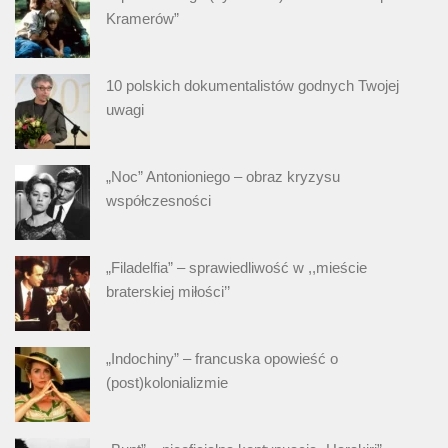
Kramerów”
10 polskich dokumentalistów godnych Twojej
uwagi
„Noc” Antonioniego – obraz kryzysu
współczesności
„Filadelfia” – sprawiedliwość w ,,mieście
braterskiej miłości’’
„Indochiny” – francuska opowieść o
(post)kolonializmie