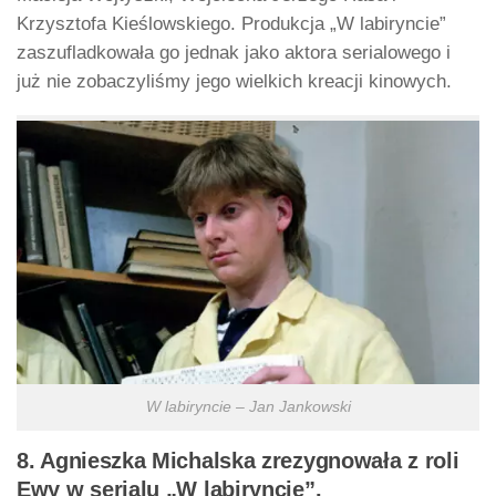
Krzysztofa Kieślowskiego. Produkcja „W labiryncie”
zaszufladkowała go jednak jako aktora serialowego i
już nie zobaczyliśmy jego wielkich kreacji kinowych.
W labiryncie – Jan Jankowski
8. Agnieszka Michalska zrezygnowała z roli
Ewy w serialu „W labiryncie”.