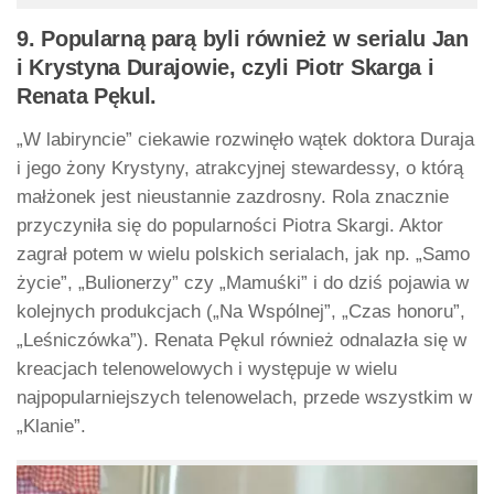
9. Popularną parą byli również w serialu Jan
i Krystyna Durajowie, czyli Piotr Skarga i
Renata Pękul.
„W labiryncie” ciekawie rozwinęło wątek doktora Duraja
i jego żony Krystyny, atrakcyjnej stewardessy, o którą
małżonek jest nieustannie zazdrosny. Rola znacznie
przyczyniła się do popularności Piotra Skargi. Aktor
zagrał potem w wielu polskich serialach, jak np. „Samo
życie”, „Bulionerzy” czy „Mamuśki” i do dziś pojawia w
kolejnych produkcjach („Na Wspólnej”, „Czas honoru”,
„Leśniczówka”). Renata Pękul również odnalazła się w
kreacjach telenowelowych i występuje w wielu
najpopularniejszych telenowelach, przede wszystkim w
„Klanie”.