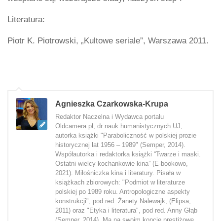
Literatura:
Piotr K. Piotrowski, „Kultowe seriale”, Warszawa 2011.
Agnieszka Czarkowska-Krupa
Redaktor Naczelna i Wydawca portalu
Oldcamera.pl, dr nauk humanistycznych UJ,
autorka książki "Paraboliczność w polskiej prozie
historycznej lat 1956 – 1989" (Semper, 2014).
Współautorka i redaktorka książki “Twarze i maski.
Ostatni wielcy kochankowie kina” (E-bookowo,
2021). Miłośniczka kina i literatury. Pisała w
książkach zbiorowych: "Podmiot w literaturze
polskiej po 1989 roku. Antropologiczne aspekty
konstrukcji", pod red. Żanety Nalewajk, (Elipsa,
2011) oraz "Etyka i literatura", pod red. Anny Głąb
(Semper, 2014). Ma na swoim koncie prestiżowe