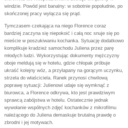
windzie. Powód jest banalny: w sobotnie popołudnie, po
skończonej pracy wyłącza się prąd.
Tymczasem czekająca na niego Florence coraz
bardziej zaczyna się niepokoić i całą noc snuje się po
mieście w poszukiwaniu kochanka. Sytuację dodatkowo
komplikuje kradzież samochodu Juliena przez parę
młodych ludzi. Wykorzystując dokumenty mężczyzny
oboje meldują się w hotelu, gdzie chłopak próbuje
ukraść kolejny wóz, a przyłapany na gorącym uczynku,
strzela do właściciela. Ranek przynosi chwilową
poprawę sytuacji: Julienowi udaje się wymknąć z
biurowca, a Florence odkrywa, kto jest prawdziwym
sprawcą zabójstwa w hotelu. Ostatecznie jednak
wywołanie wspólnych zdjęć kochanków z mikrofilmu
należącego do Juliena demaskuje brutalną prawdę o
zbrodni i jej motywach.