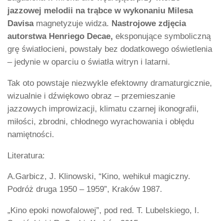
jazzowej melodii na trąbce w wykonaniu Milesa
Davisa
magnetyzuje widza.
Nastrojowe zdjęcia
autorstwa Henriego Decae,
eksponujące symboliczną
grę światłocieni, powstały bez dodatkowego oświetlenia
– jedynie w oparciu o światła witryn i latarni.
Tak oto powstaje niezwykle efektowny dramaturgicznie,
wizualnie i dźwiękowo obraz – przemieszanie
jazzowych improwizacji, klimatu czarnej ikonografii,
miłości, zbrodni, chłodnego wyrachowania i obłędu
namiętności.
Literatura:
A.Garbicz, J. Klinowski, “Kino, wehikuł magiczny.
Podróż druga 1950 – 1959”, Kraków 1987.
„Kino epoki nowofalowej”, pod red. T. Lubelskiego, I.