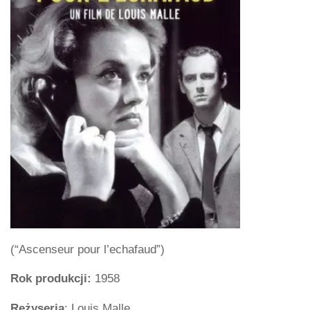
(“Ascenseur pour l’echafaud”)
Rok produkcji:
1958
Reżyseria
: Louis Malle