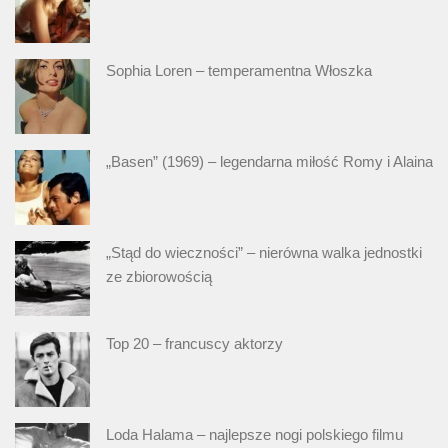
Sophia Loren – temperamentna Włoszka
„Basen” (1969) – legendarna miłość Romy i Alaina
„Stąd do wieczności” – nierówna walka jednostki
ze zbiorowością
Top 20 – francuscy aktorzy
Loda Halama – najlepsze nogi polskiego filmu