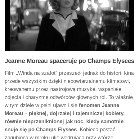
Jeanne Moreau spaceruje po Champs Elysees
Film „Windą na szafot” przeszedł jednak do historii kina
przede wszystkim dzięki niepowtarzalnemu klimatowi,
kreowanemu przez nastrojową muzykę, wspaniałe
zdjęcia i charyzmę odtwórców głównych ról. To właśnie
w tym dziele w pełni ujawnił się
fenomen Jeanne
Moreau – pięknej, dojrzałej i tajemniczej kobiety,
równie nieprzeniknionej jak noc, kiedy samotnie
snuje się po Champs Elysees.
Kobieca postać
zagubiona w mroku ulic wędrująca przy wtórze