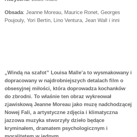
Obsada
: Jeanne Moreau, Maurice Ronet, Georges
Poujouly, Yori Bertin, Lino Ventura, Jean Wall i inni
„Windą na szafot” Louisa Malle’a to wysmakowany i
dopracowany w najdrobniejszych detalach film o
obsesyjnej miłości, która doprowadza kochanków
do zbrodni. To właśnie ten obraz wykreował
zjawiskową Jeanne Moreau jako muzę nadchodzącej
Nowej Fali, a artystyczne zdjęcia i klimatyczna
jazzowa muzyka stworzyły dzieło będące
kryminałem, dramatem psychologicznym i
moralitetem w jednym.