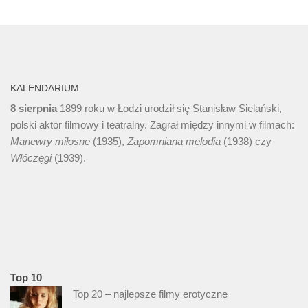
KALENDARIUM
8 sierpnia
1899 roku w Łodzi urodził się Stanisław Sielański,
polski aktor filmowy i teatralny. Zagrał między innymi w filmach:
Manewry miłosne
(1935),
Zapomniana melodia
(1938) czy
Włóczęgi
(1939).
Top 10
Top 20 – najlepsze filmy erotyczne