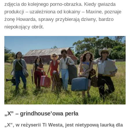
zdjęcia do kolejnego porno-obrazka. Kiedy gwiazda
produkcji – uzależniona od kokainy – Maxine, poznaje
żonę Howarda, sprawy przybierają dziwny, bardzo
niepokojący obrót.
„X” – grindhouse’owa perła
„X”, w reżyserii Ti Westa, jest nietypową laurką dla