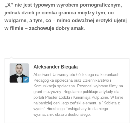
„X” nie jest typowym wyrobem pornograficznym,
jednak dzieli je cienka granica między tym, co
wulgarne, a tym, co – mimo odważnej erotyki ujętej
w filmie – zachowuje dobry smak.
Aleksander Biegała
Absolwent Uniwersytetu Łódzkiego na kierunkach
Pedagogika społeczna oraz Dziennikarstwo i
Komunikacja społeczna. Przenosi wybrane filmy na
grunt muzyczny. Regularnie publikuje artykuły dla
portali Plaster Łódzki i Kinomisja Pulp Zine. W kinie
najbardziej ceni jego żeński element, a "Kobieta z
wydm" Hiroshiego Teshigahary to dla niego
wyznacznik obrazu doskonałego.