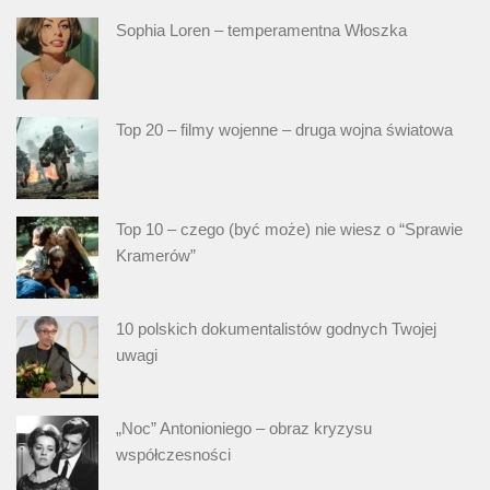
Sophia Loren – temperamentna Włoszka
Top 20 – filmy wojenne – druga wojna światowa
Top 10 – czego (być może) nie wiesz o “Sprawie
Kramerów”
10 polskich dokumentalistów godnych Twojej
uwagi
„Noc” Antonioniego – obraz kryzysu
współczesności