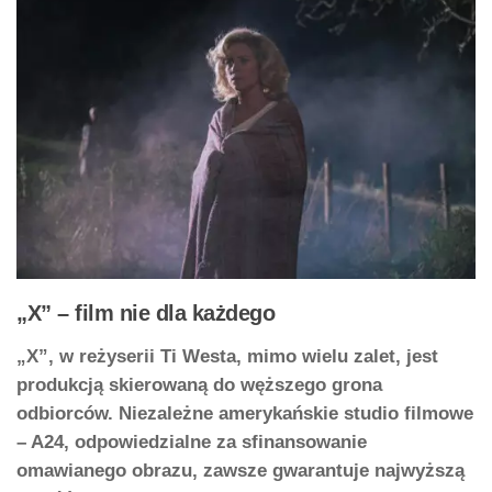
„X” – film nie dla każdego
„X”, w reżyserii Ti Westa, mimo wielu zalet, jest
produkcją skierowaną do węższego grona
odbiorców. Niezależne amerykańskie studio filmowe
– A24, odpowiedzialne za sfinansowanie
omawianego obrazu, zawsze gwarantuje najwyższą