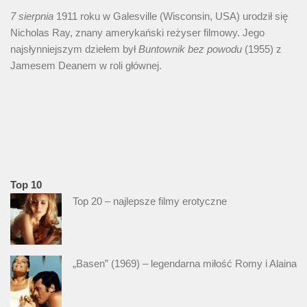
7 sierpnia
1911 roku w Galesville (Wisconsin, USA) urodził się
Nicholas Ray, znany amerykański reżyser filmowy. Jego
najsłynniejszym dziełem był
Buntownik bez
powodu
(1955) z
Jamesem Deanem w roli głównej.
Top 10
Top 20 – najlepsze filmy erotyczne
„Basen” (1969) – legendarna miłość Romy i Alaina