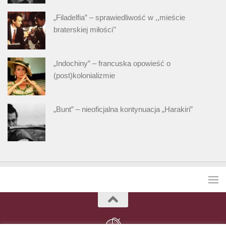
„Filadelfia” – sprawiedliwość w ,,mieście
braterskiej miłości’’
„Indochiny” – francuska opowieść o
(post)kolonializmie
„Bunt” – nieoficjalna kontynuacja „Harakiri”