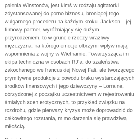
palenia Winstonów, jest kimś w rodzaju agitatorki
zdystansowanej do porno biznesu, broniącej tego
wulgarnego procederu na każdym kroku. Jackson – jej
filmowy partner, wyróżniający się dużym
przyrodzeniem, to w gruncie rzeczy wrażliwy
mężczyzna, na którego emocje olbrzymi wpływ mają
wspomnienia z wojny w Wietnamie. Towarzysząca im
ekipa techniczna w osobach RJ’a, do szaleństwa
zakochanego we francuskiej Nowej Fali, ale tworzącego
prymitywne produkcje z powodu braku wystarczających
środków finansowych i jego dziewczyny – Lorraine,
obrzydzonej z początku uczestnictwem w rejestrowaniu
śmiałych scen erotycznych, to przykład związku na
rozdrożu, gdzie pierwszy kryzys może doprowadzić do
całkowitego rozstania, mimo darzenia się prawdziwą
miłością.