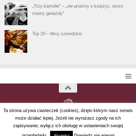
„Trzy kamelie” – „nie prośmy o księżyc, skoro
mamy gwiazdy”
Top 20 – filmy szwedzkie
Ta strona używa ciasteczek (cookies), dzięki którym nasz serwis
może działać lepiej. Jeżeli nie wyrażasz zgody na ich
Powered by
- Designed with
Hueman Pro
zapisywanie, wyłącz ich obsługę w ustawieniach swojej
przeglądarki.
Dowiedz się więcej
Akceptuj