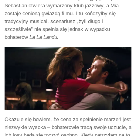
Sebastian otwiera wymarzony klub jazzowy, a Mia
zostaje cenioną gwiazdą filmu. I tu kończyłby się
tradycyjny musical, scenariusz „żyli długo i
szczęśliwie” nie spełnia się jednak w wypadku
bohaterów
La La
Landu.
Okazuje się bowiem, że cena za spełnienie marzeń jest
niezwykle wysoka – bohaterowie tracą swoje uczucie, a
ich losy będą się toczyć osobno. Kiedy patrzyłam na to