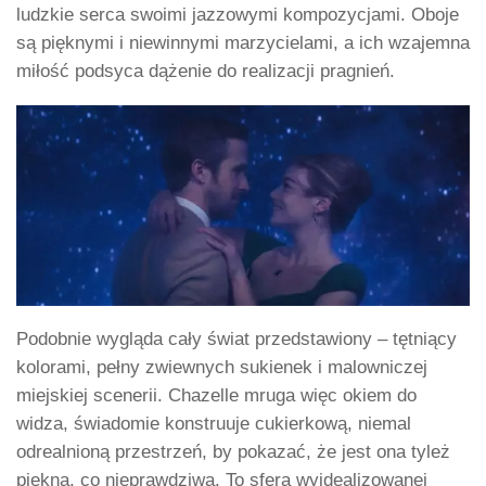
ludzkie serca swoimi jazzowymi kompozycjami. Oboje
są pięknymi i niewinnymi marzycielami, a ich wzajemna
miłość podsyca dążenie do realizacji pragnień.
Podobnie wygląda cały świat przedstawiony – tętniący
kolorami, pełny zwiewnych sukienek i malowniczej
miejskiej scenerii. Chazelle mruga więc okiem do
widza, świadomie konstruuje cukierkową, niemal
odrealnioną przestrzeń, by pokazać, że jest ona tyleż
piękna, co nieprawdziwa. To sfera wyidealizowanej