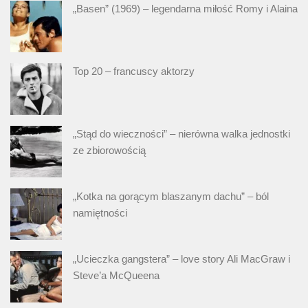
„Basen” (1969) – legendarna miłość Romy i Alaina
Top 20 – francuscy aktorzy
„Stąd do wieczności” – nierówna walka jednostki
ze zbiorowością
„Kotka na gorącym blaszanym dachu” – ból
namiętności
„Ucieczka gangstera” – love story Ali MacGraw i
Steve’a McQueena