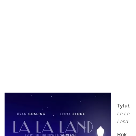
Tytuł
:
La La
Land
Rok