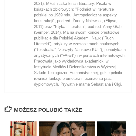
2021). Miłośniczka kina i literatury. Pisała w
książkach zbiorowych: "Podmiot w literaturze
polskiej po 1989 roku. Antropologiczne aspekty
konstrukcji", pod red. Żanety Nalewajk, (Elipsa,
2011) oraz "Etyka i literatura", pod red. Anny Głąb
(Semper, 2014). Ma na swoim koncie prestiżowe
publikacje dla Polskiej Akademii Nauk (“Ruch
Literacki”), artykuły w czasopismach naukowych
(“Tekstualia”, “Zeszyty Naukowe KUL”), periodykach
artystycznych (“FA-art”) i w portalach internetowych.
Pracowała jako wykładowca akademicki w
Instytucie Mediów i Dziennikarstwa w Wyższej
Szkole Teologiczno-Humanistycznej, gdzie pełniła
również funkcje promotora i recenzenta prac
dyplomowych. Prywatnie mama Sebastiana i Olgi.
MOŻESZ POLUBIĆ TAKŻE