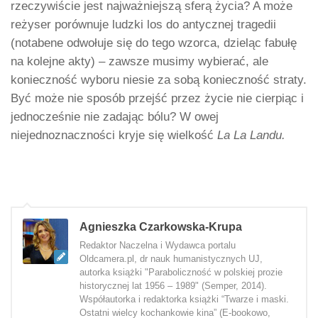
rzeczywiście jest najważniejszą sferą życia? A może
reżyser porównuje ludzki los do antycznej tragedii
(notabene odwołuje się do tego wzorca, dzieląc fabułę
na kolejne akty) – zawsze musimy wybierać, ale
konieczność wyboru niesie za sobą konieczność straty.
Być może nie sposób przejść przez życie nie cierpiąc i
jednocześnie nie zadając bólu? W owej
niejednoznaczności kryje się wielkość
La La Landu.
Agnieszka Czarkowska-Krupa
Redaktor Naczelna i Wydawca portalu
Oldcamera.pl, dr nauk humanistycznych UJ,
autorka książki "Paraboliczność w polskiej prozie
historycznej lat 1956 – 1989" (Semper, 2014).
Współautorka i redaktorka książki “Twarze i maski.
Ostatni wielcy kochankowie kina” (E-bookowo,