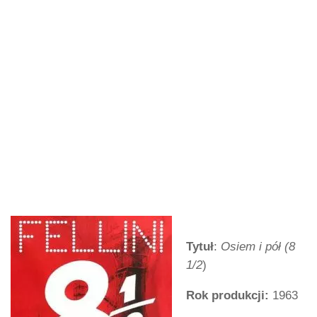
Tytuł
:
Osiem i pół
(8
1/2
)
Rok produkcji:
1963