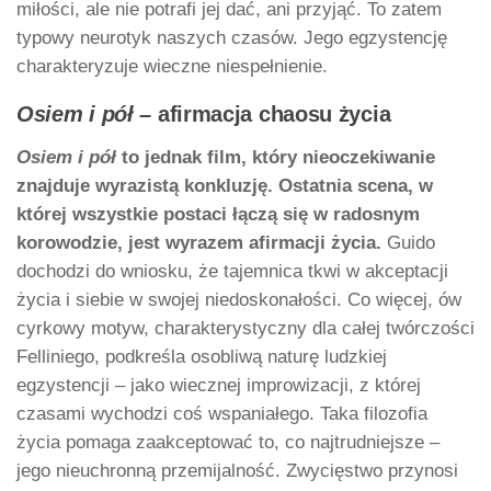
miłości, ale nie potrafi jej dać, ani przyjąć. To zatem
typowy neurotyk naszych czasów. Jego egzystencję
charakteryzuje wieczne niespełnienie.
Osiem i pół
– afirmacja chaosu życia
Osiem i pół
to jednak film, który nieoczekiwanie
znajduje wyrazistą konkluzję. Ostatnia scena, w
której wszystkie postaci łączą się w radosnym
korowodzie, jest wyrazem afirmacji życia.
Guido
dochodzi do wniosku, że tajemnica tkwi w akceptacji
życia i siebie w swojej niedoskonałości. Co więcej, ów
cyrkowy motyw, charakterystyczny dla całej twórczości
Felliniego, podkreśla osobliwą naturę ludzkiej
egzystencji – jako wiecznej improwizacji, z której
czasami wychodzi coś wspaniałego. Taka filozofia
życia pomaga zaakceptować to, co najtrudniejsze –
jego nieuchronną przemijalność. Zwycięstwo przynosi