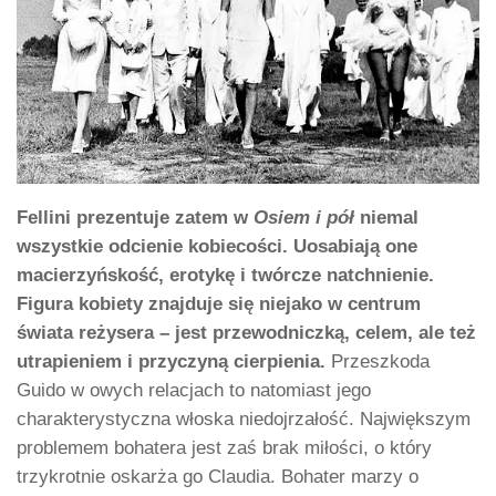
Fellini prezentuje zatem w
Osiem i pół
niemal
wszystkie odcienie kobiecości. Uosabiają one
macierzyńskość, erotykę i twórcze natchnienie.
Figura kobiety znajduje się niejako w centrum
świata reżysera – jest przewodniczką, celem, ale też
utrapieniem i przyczyną cierpienia.
Przeszkoda
Guido w owych relacjach to natomiast jego
charakterystyczna włoska niedojrzałość. Największym
problemem bohatera jest zaś brak miłości, o który
trzykrotnie oskarża go Claudia. Bohater marzy o