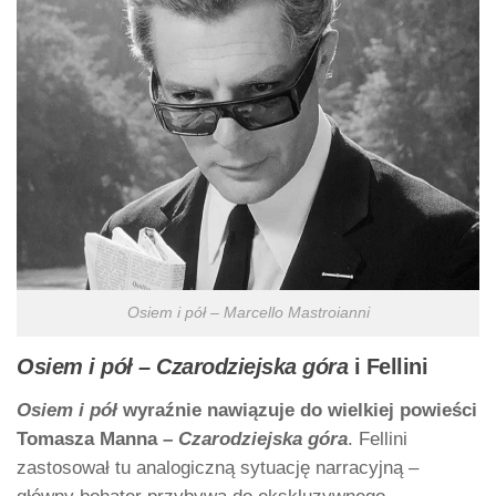
Osiem i pół – Marcello Mastroianni
Osiem i pół – Czarodziejska góra
i Fellini
Osiem i pół
wyraźnie nawiązuje do wielkiej powieści
Tomasza Manna –
Czarodziejska góra
. Fellini
zastosował tu analogiczną sytuację narracyjną –