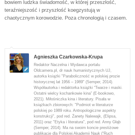
bowiem ludzka świadomość, w której przeszłość,
teraźniejszość i przyszłość koegzystują w
chaotycznym korowodzie. Poza chronologią i czasem.
Agnieszka Czarkowska-Krupa
Redaktor Naczelna i Wydawca portalu
Oldcamera.pl, dr nauk humanistycznych UJ,
autorka książki "Paraboliczność w polskiej prozie
historycznej lat 1956 – 1989" (Semper, 2014).
Współautorka i redaktorka książki “Twarze i maski.
Ostatni wielcy kochankowie kina” (E-bookowo,
2021). Miłośniczka kina i literatury. Pisała w
książkach zbiorowych: "Podmiot w literaturze
polskiej po 1989 roku. Antropologiczne aspekty
konstrukcji", pod red. Żanety Nalewajk, (Elipsa,
2011) oraz "Etyka i literatura", pod red. Anny Głąb
(Semper, 2014). Ma na swoim koncie prestiżowe
publikacje dla Polskiej Akademii Nauk (“Ruch