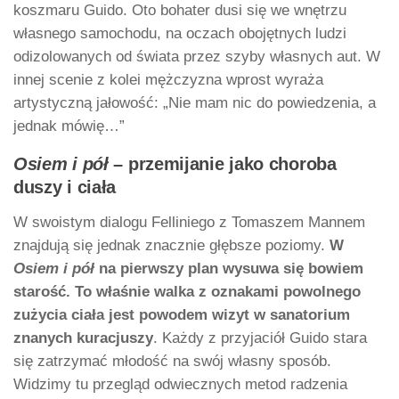
koszmaru Guido. Oto bohater dusi się we wnętrzu
własnego samochodu, na oczach obojętnych ludzi
odizolowanych od świata przez szyby własnych aut. W
innej scenie z kolei mężczyzna wprost wyraża
artystyczną jałowość: „Nie mam nic do powiedzenia, a
jednak mówię…”
Osiem i pół
– przemijanie jako choroba
duszy i ciała
W swoistym dialogu Felliniego z Tomaszem Mannem
znajdują się jednak znacznie głębsze poziomy.
W
Osiem i pół
na pierwszy plan wysuwa się bowiem
starość. To właśnie walka z oznakami powolnego
zużycia ciała jest powodem wizyt w sanatorium
znanych kuracjuszy
. Każdy z przyjaciół Guido stara
się zatrzymać młodość na swój własny sposób.
Widzimy tu przegląd odwiecznych metod radzenia