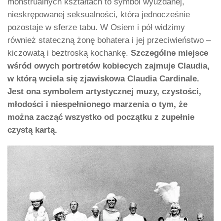
monstrualnych kształtach to symbol wyuzdanej,
nieskrępowanej seksualności, która jednocześnie
pozostaje w sferze tabu. W Osiem i pół widzimy
również stateczną żonę bohatera i jej przeciwieństwo –
kiczowatą i beztroską kochankę.
Szczególne miejsce
wśród owych portretów kobiecych zajmuje Claudia,
w którą wciela się zjawiskowa Claudia Cardinale.
Jest ona symbolem artystycznej muzy, czystości,
młodości i niespełnionego marzenia o tym, że
można zacząć wszystko od początku z zupełnie
czystą kartą.