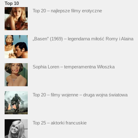
Top 10
Top 20 – najlepsze filmy erotyczne
„Basen” (1969) – legendarna miłość Romy i Alaina
Sophia Loren – temperamentna Włoszka
Top 20 – filmy wojenne – druga wojna światowa
Top 25 – aktorki francuskie