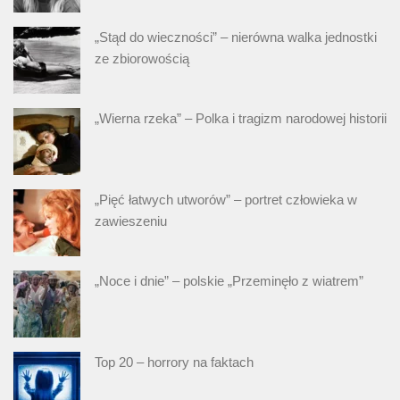
„Stąd do wieczności” – nierówna walka jednostki
ze zbiorowością
„Wierna rzeka” – Polka i tragizm narodowej historii
„Pięć łatwych utworów” – portret człowieka w
zawieszeniu
„Noce i dnie” – polskie „Przeminęło z wiatrem”
Top 20 – horrory na faktach