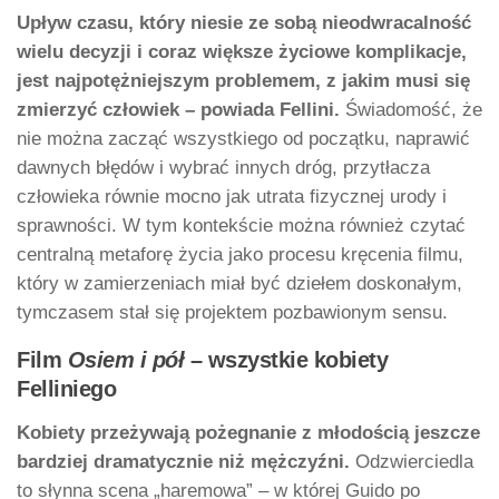
Upływ czasu, który niesie ze sobą nieodwracalność
wielu decyzji i coraz większe życiowe komplikacje,
jest najpotężniejszym problemem, z jakim musi się
zmierzyć człowiek – powiada Fellini.
Świadomość, że
nie można zacząć wszystkiego od początku, naprawić
dawnych błędów i wybrać innych dróg, przytłacza
człowieka równie mocno jak utrata fizycznej urody i
sprawności. W tym kontekście można również czytać
centralną metaforę życia jako procesu kręcenia filmu,
który w zamierzeniach miał być dziełem doskonałym,
tymczasem stał się projektem pozbawionym sensu.
Film
Osiem i pół
– wszystkie kobiety
Felliniego
Kobiety przeżywają pożegnanie z młodością jeszcze
bardziej dramatycznie niż mężczyźni.
Odzwierciedla
to słynna scena „haremowa” – w której Guido po