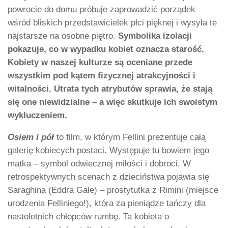
powrocie do domu próbuje zaprowadzić porządek
wśród bliskich przedstawicielek płci pięknej i wysyła te
najstarsze na osobne piętro.
Symbolika izolacji
pokazuje, co w wypadku kobiet oznacza starość.
Kobiety w naszej kulturze są oceniane przede
wszystkim pod kątem fizycznej atrakcyjności i
witalności. Utrata tych atrybutów sprawia, że stają
się one niewidzialne – a więc skutkuje ich swoistym
wykluczeniem.
Osiem i pół
to film, w którym Fellini prezentuje całą
galerię kobiecych postaci. Występuje tu bowiem jego
matka – symbol odwiecznej miłości i dobroci. W
retrospektywnych scenach z dzieciństwa pojawia się
Saraghina (Eddra Gale) – prostytutka z Rimini (miejsce
urodzenia Felliniego!), która za pieniądze tańczy dla
nastoletnich chłopców rumbę. Ta kobieta o