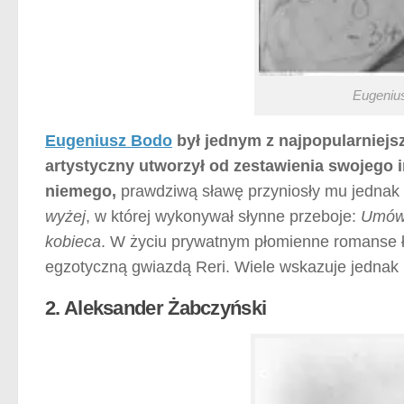
Eugenius
Eugeniusz Bodo
był jednym z najpopularniej
artystyczny utworzył od zestawienia swojego i
niemego,
prawdziwą sławę przyniosły mu jednak
wyżej
, w której wykonywał słynne przeboje:
Umówi
kobieca
. W życiu prywatnym płomienne romanse ł
egzotyczną gwiazdą Reri. Wiele wskazuje jednak 
2. Aleksander Żabczyński