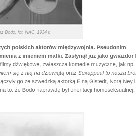
z Bodo, fot. NAC, 1934 r.
szych polskich aktorów międzywojnia. Pseudonim
mienia z imieniem matki. Zasłynął już jako gwiazdor 
 filmy dźwiękowe, zwłaszcza komedie muzyczne, jak np
łem się z nią na dziewiątą
oraz
Sexappeal to nasza bro
ączyły go ze szwedzką aktorką Elną Gistedt, Norą Ney i
na to, że Bodo naprawdę był orientacji homoseksualnej.