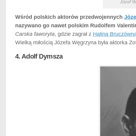
Józef W
Wśród polskich aktorów przedwojennych
Józe
nazywano go nawet polskim Rudolfem Valenti
Carska faworyta
, gdzie zagrał z
Haliną Bruczówn
Wielką miłością Józefa Węgrzyna była aktorka Zo
4. Adolf Dymsza