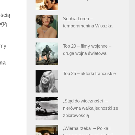
ścią
Sophia Loren –
ogą
temperamentna Włoszka
imy
Top 20 – filmy wojenne –
druga wojna światowa
 na
Top 25 – aktorki francuskie
„Stąd do wieczności” –
nierówna walka jednostki ze
zbiorowością
„Wierna rzeka” – Polka i