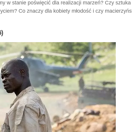
my w stanie poświęcić dla realizacji marzeń? Czy sztuka
życiem? Co znaczy dla kobiety młodość i czy macierzyń
6)