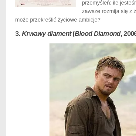
przemyśleń: ile jesteś
zawsze rozmija się z 
może przekreślić życiowe ambicje?
3.
Krwawy diament
(
Blood Diamond
, 200