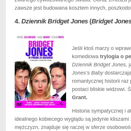
zawsze jest budowana kosztem innych, poszkodo
4.
Dziennik Bridget Jones
(
Bridget Jones
Jeśli ktoś marzy o wpraw
komediowa
trylogia o p
Dziennik Bridget Jones,
j
Jones’s Baby
dostarczają
romantycznej historii raz
postaci bliskie widzowi. Ś
Grant.
Historia sympatycznej i 
idealnego kobiecego wyglądu są jedynie kliszami 
mężczyzn, znajduje się raczej w sferze osobowoś