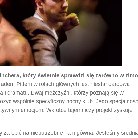
Finchera, który świetnie sprawdzi się zarówno w zim
adem Pittem w rolach głównych jest niestandardową
ra i dramatu. Dwaj mężczyźni, którzy poznają się w
ożyć wspólnie specyficzny nocny klub. Jego specjalnośc
atywnym emocjom. Wkrótce tajemniczy projekt zyskuje
by zarobić na niepotrzebne nam gówna. Jesteśmy średni