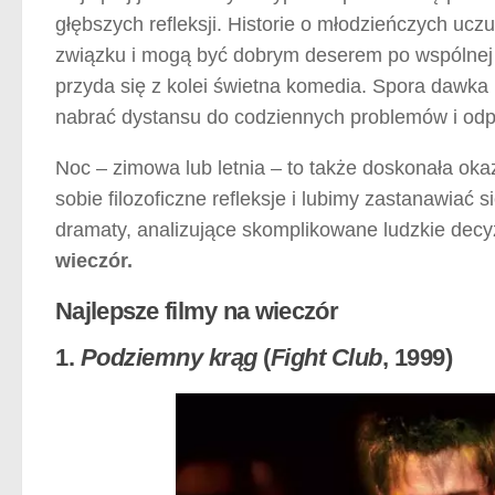
głębszych refleksji. Historie o młodzieńczych ucz
związku i mogą być dobrym deserem po wspólnej 
przyda się z kolei świetna komedia. Spora dawka 
nabrać dystansu do codziennych problemów i od
Noc – zimowa lub letnia – to także doskonała ok
sobie filozoficzne refleksje i lubimy zastanawiać
dramaty, analizujące skomplikowane ludzkie decy
wieczór.
Najlepsze filmy na wieczór
1.
Podziemny krąg
(
Fight Club
, 1999)